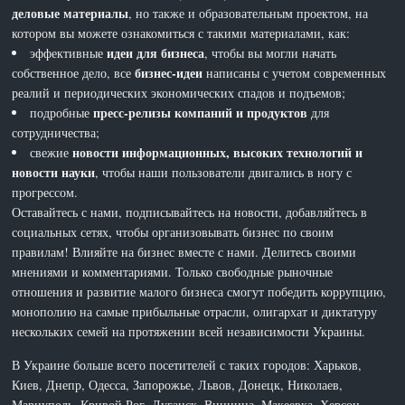
деловые материалы
, но также и образовательным проектом, на
котором вы можете ознакомиться с такими материалами, как:
идеи для бизнеса
эффективные
, чтобы вы могли начать
бизнес-идеи
собственное дело, все
написаны с учетом современных
реалий и периодических экономических спадов и подъемов;
пресс-релизы компаний и продуктов
подробные
для
сотрудничества;
новости информационных, высоких технологий и
свежие
новости науки
, чтобы наши пользователи двигались в ногу с
прогрессом.
Оставайтесь с нами, подписывайтесь на новости, добавляйтесь в
социальных сетях, чтобы организовывать бизнес по своим
правилам! Влияйте на бизнес вместе с нами. Делитесь своими
мнениями и комментариями. Только свободные рыночные
отношения и развитие малого бизнеса смогут победить коррупцию,
монополию на самые прибыльные отрасли, олигархат и диктатуру
нескольких семей на протяжении всей независимости Украины.
В Украине больше всего посетителей с таких городов: Харьков,
Киев, Днепр, Одесса, Запорожье, Львов, Донецк, Николаев,
Мариуполь, Кривой Рог, Луганск, Винница, Макеевка, Херсон,