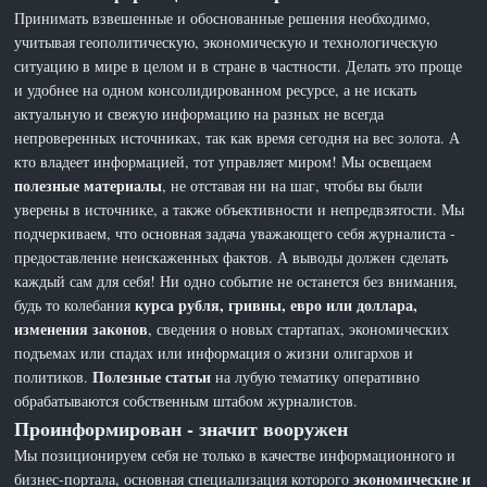
Принимать взвешенные и обоснованные решения необходимо,
учитывая геополитическую, экономическую и технологическую
ситуацию в мире в целом и в стране в частности. Делать это проще
и удобнее на одном консолидированном ресурсе, а не искать
актуальную и свежую информацию на разных не всегда
непроверенных источниках, так как время сегодня на вес золота. А
кто владеет информацией, тот управляет миром! Мы освещаем
полезные материалы
, не отставая ни на шаг, чтобы вы были
уверены в источнике, а также объективности и непредвзятости. Мы
подчеркиваем, что основная задача уважающего себя журналиста -
предоставление неискаженных фактов. А выводы должен сделать
каждый сам для себя! Ни одно событие не останется без внимания,
курса рубля, гривны, евро или доллара,
будь то колебания
изменения законов
, сведения о новых стартапах, экономических
подъемах или спадах или информация о жизни олигархов и
Полезные статьи
политиков.
на лубую тематику оперативно
обрабатываются собственным штабом журналистов.
Проинформирован - значит вооружен
Мы позиционируем себя не только в качестве информационного и
экономические и
бизнес-портала, основная специализация которого