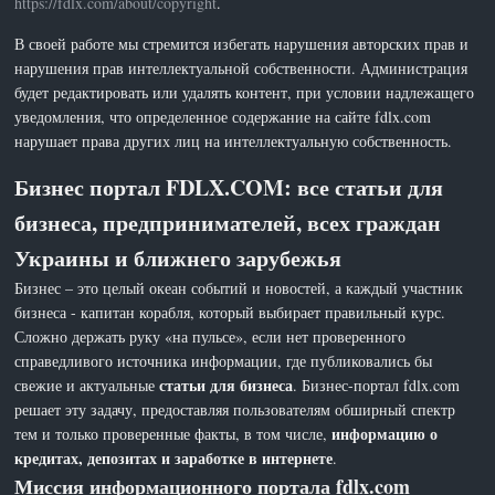
https://fdlx.com/about/copyright
.
В своей работе мы стремится избегать нарушения авторских прав и
нарушения прав интеллектуальной собственности. Администрация
будет редактировать или удалять контент, при условии надлежащего
уведомления, что определенное содержание на сайте fdlx.com
нарушает права других лиц на интеллектуальную собственность.
Бизнес портал FDLX.COM: все статьи для
бизнеса, предпринимателей, всех граждан
Украины и ближнего зарубежья
Бизнес – это целый океан событий и новостей, а каждый участник
бизнеса - капитан корабля, который выбирает правильный курс.
Сложно держать руку «на пульсе», если нет проверенного
справедливого источника информации, где публиковались бы
статьи для бизнеса
свежие и актуальные
. Бизнес-портал fdlx.com
решает эту задачу, предоставляя пользователям обширный спектр
информацию о
тем и только проверенные факты, в том числе,
кредитах, депозитах и заработке в интернете
.
Миссия информационного портала fdlx.com