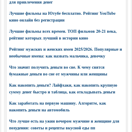
для привлечения денег
Лучшие фильмы на Ютубе бесплатно. Рейтинг YouTube
кино онлайн без регистрации
Лучшие фильмы всех времен. ТОП фильмов 20-21 века,
рейтинг которых лучший в истории кино
Рейтинг мужских и женских имен 2025/2026. Популярные и
необычные имена: как назвать мальчика, девочку
Что значит получить деньги во сне. К чему снятся
бумажные деньги во сне от мужчины или женщины
Как накопить деньги? Лайфхаки, как накопить крупную
сумму денег быстро и таблица, как откладывать деньги
Как заработать на первую машину. Алгоритм, как
накопить деньги на автомобиль
Что лучше есть на ужин вечером мужчине и женщине для
похудения: советы и рецепты вкусной еды пп