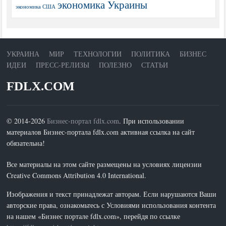
экономика Украины
экономика США
УКРАИНА
МИР
ТЕХНОЛОГИИ
ПОЛИТИКА
БИЗНЕС
ИДЕИ
ПРЕСС-РЕЛИЗЫ
ПОЛЕЗНО
СТАТЬИ
FDLX.COM
© 2014-2026
Бизнес-портал fdlx.com
. При использовании
материалов Бизнес-портала fdlx.com активная ссылка на сайт
обязательна!
Все материалы на этом сайте размещены на условиях лицензии
Creative Commons Attribution 4.0 International.
Изображения и текст принадлежат авторам. Если нарушаются Ваши
авторские права, ознакомьтесь с Условиями использования контента
на нашем «Бизнес портале fdlx.com», перейдя по ссылке