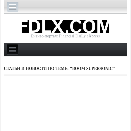
Бизнес-портал: Financial DaiLy eXpress
СТАТЬИ И НОВОСТИ ПО ТЕМЕ:
"BOOM SUPERSONIC"