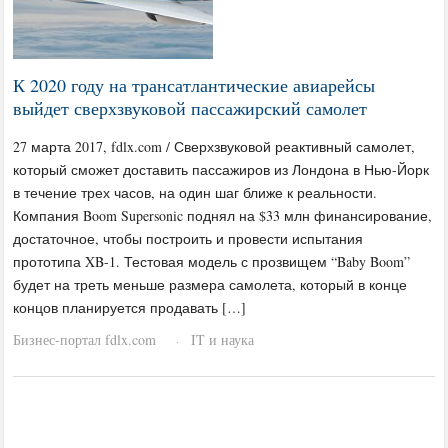
К 2020 году на трансатлантические авиарейсы
выйдет сверхзвуковой пассажирский самолет
27 марта 2017, fdlx.com / Сверхзвуковой реактивный самолет,
который сможет доставить пассажиров из Лондона в Нью-Йорк
в течение трех часов, на один шаг ближе к реальности.
Компания Boom Supersonic поднял на $33 млн финансирование,
достаточное, чтобы построить и провести испытания
прототипа XB-1. Тестовая модель с прозвищем “Baby Boom”
будет на треть меньше размера самолета, который в конце
концов планируется продавать […]
Бизнес-портал fdlx.com
IT и наука
·