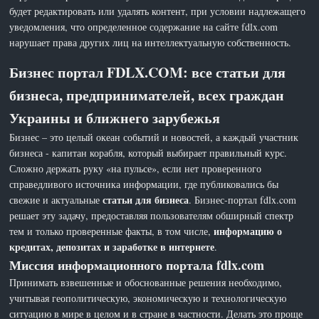
будет редактировать или удалять контент, при условии надлежащего
уведомления, что определенное содержание на сайте fdlx.com
нарушает права других лиц на интеллектуальную собственность.
Бизнес портал FDLX.COM: все статьи для
бизнеса, предпринимателей, всех граждан
Украины и ближнего зарубежья
Бизнес – это целый океан событий и новостей, а каждый участник
бизнеса - капитан корабля, который выбирает правильный курс.
Сложно держать руку «на пульсе», если нет проверенного
справедливого источника информации, где публиковались бы
статьи для бизнеса
свежие и актуальные
. Бизнес-портал fdlx.com
решает эту задачу, предоставляя пользователям обширный спектр
информацию о
тем и только проверенные факты, в том числе,
кредитах, депозитах и заработке в интернете
.
Миссия информационного портала fdlx.com
Принимать взвешенные и обоснованные решения необходимо,
учитывая геополитическую, экономическую и технологическую
ситуацию в мире в целом и в стране в частности. Делать это проще