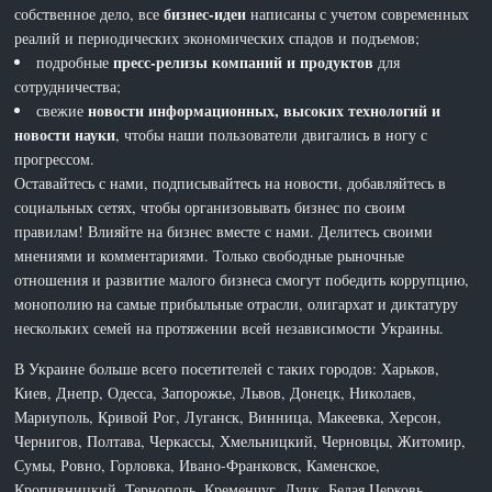
бизнес-идеи
собственное дело, все
написаны с учетом современных
реалий и периодических экономических спадов и подъемов;
пресс-релизы компаний и продуктов
подробные
для
сотрудничества;
новости информационных, высоких технологий и
свежие
новости науки
, чтобы наши пользователи двигались в ногу с
прогрессом.
Оставайтесь с нами, подписывайтесь на новости, добавляйтесь в
социальных сетях, чтобы организовывать бизнес по своим
правилам! Влияйте на бизнес вместе с нами. Делитесь своими
мнениями и комментариями. Только свободные рыночные
отношения и развитие малого бизнеса смогут победить коррупцию,
монополию на самые прибыльные отрасли, олигархат и диктатуру
нескольких семей на протяжении всей независимости Украины.
В Украине больше всего посетителей с таких городов: Харьков,
Киев, Днепр, Одесса, Запорожье, Львов, Донецк, Николаев,
Мариуполь, Кривой Рог, Луганск, Винница, Макеевка, Херсон,
Чернигов, Полтава, Черкассы, Хмельницкий, Черновцы, Житомир,
Сумы, Ровно, Горловка, Ивано-Франковск, Каменское,
Кропивницкий, Тернополь, Кременчуг, Луцк, Белая Церковь,