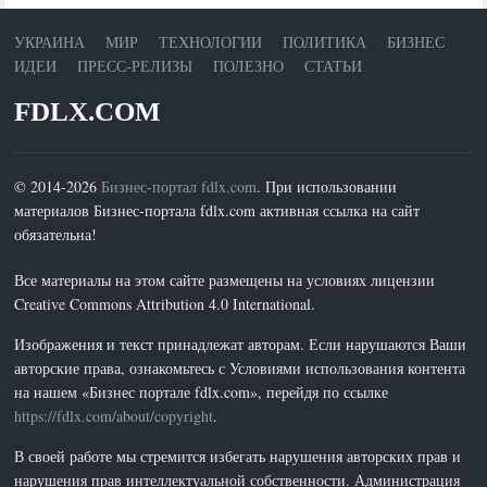
УКРАИНА
МИР
ТЕХНОЛОГИИ
ПОЛИТИКА
БИЗНЕС
ИДЕИ
ПРЕСС-РЕЛИЗЫ
ПОЛЕЗНО
СТАТЬИ
FDLX.COM
© 2014-2026
Бизнес-портал fdlx.com
. При использовании
материалов Бизнес-портала fdlx.com активная ссылка на сайт
обязательна!
Все материалы на этом сайте размещены на условиях лицензии
Creative Commons Attribution 4.0 International.
Изображения и текст принадлежат авторам. Если нарушаются Ваши
авторские права, ознакомьтесь с Условиями использования контента
на нашем «Бизнес портале fdlx.com», перейдя по ссылке
https://fdlx.com/about/copyright
.
В своей работе мы стремится избегать нарушения авторских прав и
нарушения прав интеллектуальной собственности. Администрация