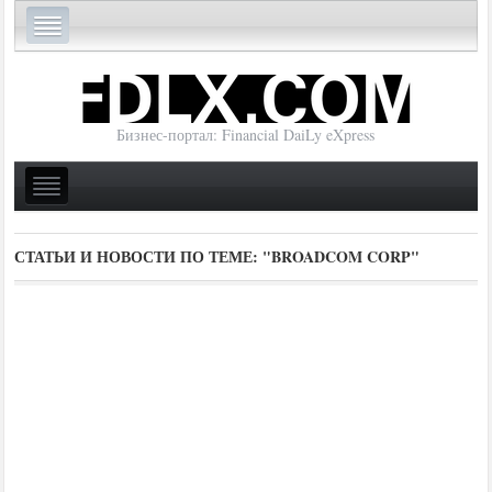
Бизнес-портал: Financial DaiLy eXpress
СТАТЬИ И НОВОСТИ ПО ТЕМЕ:
"BROADCOM CORP"