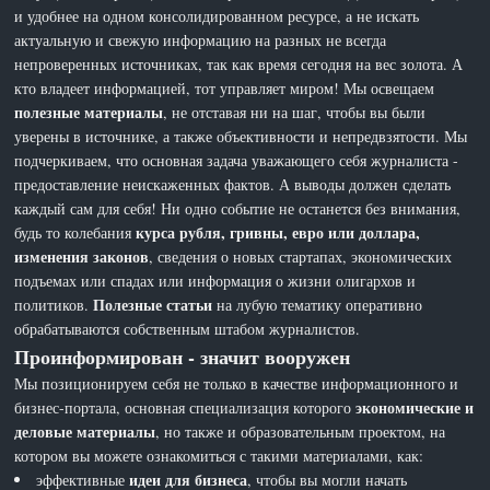
и удобнее на одном консолидированном ресурсе, а не искать
актуальную и свежую информацию на разных не всегда
непроверенных источниках, так как время сегодня на вес золота. А
кто владеет информацией, тот управляет миром! Мы освещаем
полезные материалы
, не отставая ни на шаг, чтобы вы были
уверены в источнике, а также объективности и непредвзятости. Мы
подчеркиваем, что основная задача уважающего себя журналиста -
предоставление неискаженных фактов. А выводы должен сделать
каждый сам для себя! Ни одно событие не останется без внимания,
курса рубля, гривны, евро или доллара,
будь то колебания
изменения законов
, сведения о новых стартапах, экономических
подъемах или спадах или информация о жизни олигархов и
Полезные статьи
политиков.
на лубую тематику оперативно
обрабатываются собственным штабом журналистов.
Проинформирован - значит вооружен
Мы позиционируем себя не только в качестве информационного и
экономические и
бизнес-портала, основная специализация которого
деловые материалы
, но также и образовательным проектом, на
котором вы можете ознакомиться с такими материалами, как:
идеи для бизнеса
эффективные
, чтобы вы могли начать