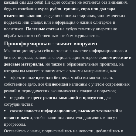
каждый сам для себя! Ни одно событие не останется без внимания,
курса рубля, гривны, евро или доллара,
будь то колебания
изменения законов
, сведения о новых стартапах, экономических
подъемах или спадах или информация о жизни олигархов и
Полезные статьи
политиков.
на лубую тематику оперативно
обрабатываются собственным штабом журналистов.
Проинформирован - значит вооружен
Мы позиционируем себя не только в качестве информационного и
экономические и
бизнес-портала, основная специализация которого
деловые материалы
, но также и образовательным проектом, на
котором вы можете ознакомиться с такими материалами, как:
идеи для бизнеса
эффективные
, чтобы вы могли начать
бизнес-идеи
собственное дело, все
написаны с учетом современных
реалий и периодических экономических спадов и подъемов;
пресс-релизы компаний и продуктов
подробные
для
сотрудничества;
новости информационных, высоких технологий и
свежие
новости науки
, чтобы наши пользователи двигались в ногу с
прогрессом.
Оставайтесь с нами, подписывайтесь на новости, добавляйтесь в