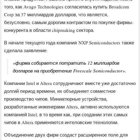
того, как Avago Technologies согласилась купить Broadcom
Corp за 37 миллиардов долларов, что является,
безусловно, самым дорогим контрактом по покупке фирмы-
конкурента в области chipmaking сектора.
В начале текущего года компания NXP Semiconductors также
сделала заявление:
«фирма собирается потратить 12 миллиардов
долларов на приобретение Freescale Semiconductor».
Компании Intel и Altera сотрудничают вместе уже достаточно
долгий период времени, их объединяет совместное
производство чипов. Миниатюрные устройства,
разработанные инженерами Altera, активно используются
компанией Intel, в то время как, при создании этих самых
чипов в Altera применяются интеловские технологии.
Объединение двух фирм создаст расширенное поле для