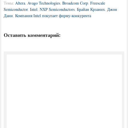
Темы:
Altera
,
Avago Technologies
,
Broadcom Corp
,
Freescale
Semiconductor
,
Intel
,
NXP Semiconductors
,
Брайан Крзаних
,
Джон
Данн
,
Компания Intel покупает фирму-конкурента
Оставить комментарий: