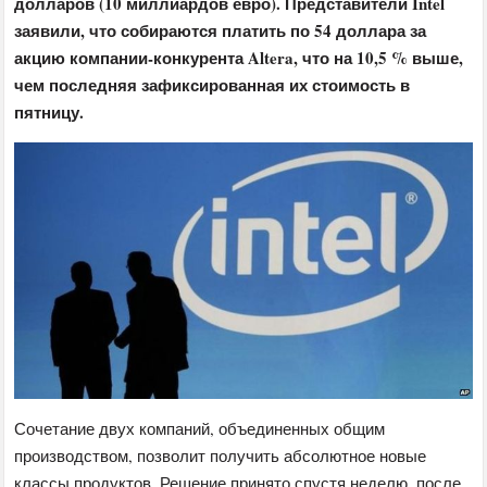
долларов (10 миллиардов евро). Представители Intel
заявили, что собираются платить по 54 доллара за
акцию компании-конкурента Altera, что на 10,5 % выше,
чем последняя зафиксированная их стоимость в
пятницу.
Сочетание двух компаний, объединенных общим
производством, позволит получить абсолютное новые
классы продуктов. Решение принято спустя неделю, после