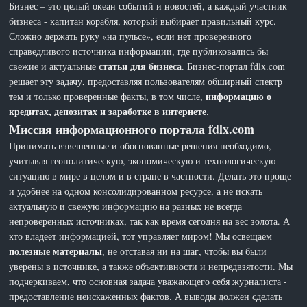
Бизнес – это целый океан событий и новостей, а каждый участник
бизнеса - капитан корабля, который выбирает правильный курс.
Сложно держать руку «на пульсе», если нет проверенного
справедливого источника информации, где публиковались бы
статьи для бизнеса
свежие и актуальные
. Бизнес-портал fdlx.com
решает эту задачу, предоставляя пользователям обширный спектр
информацию о
тем и только проверенные факты, в том числе,
кредитах, депозитах и заработке в интернете
.
Миссия информационного портала fdlx.com
Принимать взвешенные и обоснованные решения необходимо,
учитывая геополитическую, экономическую и технологическую
ситуацию в мире в целом и в стране в частности. Делать это проще
и удобнее на одном консолидированном ресурсе, а не искать
актуальную и свежую информацию на разных не всегда
непроверенных источниках, так как время сегодня на вес золота. А
кто владеет информацией, тот управляет миром! Мы освещаем
полезные материалы
, не отставая ни на шаг, чтобы вы были
уверены в источнике, а также объективности и непредвзятости. Мы
подчеркиваем, что основная задача уважающего себя журналиста -
предоставление неискаженных фактов. А выводы должен сделать