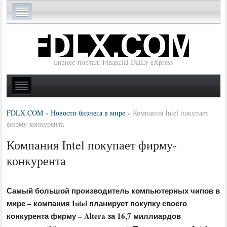
Бизнес-портал: Financial DaiLy eXpress
FDLX.COM
»
Новости бизнеса в мире
»
Компания Intel покупает
фирму-конкурента
Компания Intel покупает фирму-
конкурента
Самый большой производитель компьютерных чипов в
мире – компания Intel планирует покупку своего
конкурента фирму – Altera за 16,7 миллиардов