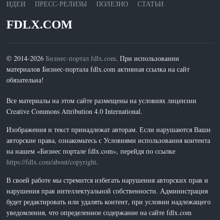
ИДЕИ
ПРЕСС-РЕЛИЗЫ
ПОЛЕЗНО
СТАТЬИ
FDLX.COM
© 2014-2026
Бизнес-портал fdlx.com
. При использовании
материалов Бизнес-портала fdlx.com активная ссылка на сайт
обязательна!
Все материалы на этом сайте размещены на условиях лицензии
Creative Commons Attribution 4.0 International.
Изображения и текст принадлежат авторам. Если нарушаются Ваши
авторские права, ознакомьтесь с Условиями использования контента
на нашем «Бизнес портале fdlx.com», перейдя по ссылке
https://fdlx.com/about/copyright
.
В своей работе мы стремится избегать нарушения авторских прав и
нарушения прав интеллектуальной собственности. Администрация
будет редактировать или удалять контент, при условии надлежащего
уведомления, что определенное содержание на сайте fdlx.com