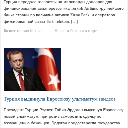
Турция передала госпакеты на миллиарды долларов для
финансирования авиаперевозчика Turkish Airlines, крупнейшего
банка страны по величине активов Ziraat Bank, и оператора
фиксированной связи Turk Telekom. […]
Бизнес-портал fdlx.com
Новости бизнеса в мире
·
Турция выдвинула Евросоюзу ультиматум (видео)
Президент Турции Реджеп Тайип Эрдоган выдвинул Евросоюзу
новый ультиматум, пригрозив заморозить сделку по
возвращению беженцев. Эрдоган предостерегла государства