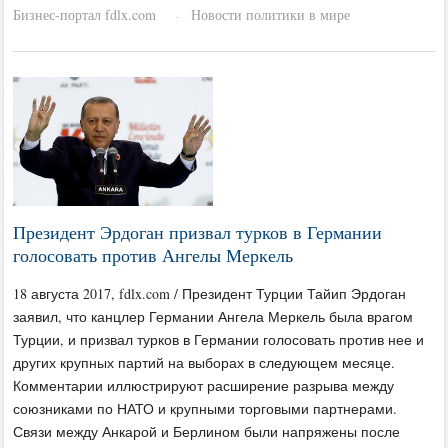
Бизнес-портал fdlx.com
Новости политики в мире
·
Президент Эрдоган призвал турков в Германии
голосовать против Ангелы Меркель
18 августа 2017, fdlx.com / Президент Турции Тайип Эрдоган
заявил, что канцлер Германии Ангела Меркель была врагом
Турции, и призвал турков в Германии голосовать против нее и
других крупных партий на выборах в следующем месяце.
Комментарии иллюстрируют расширение разрыва между
союзниками по НАТО и крупными торговыми партнерами.
Связи между Анкарой и Берлином были напряжены после