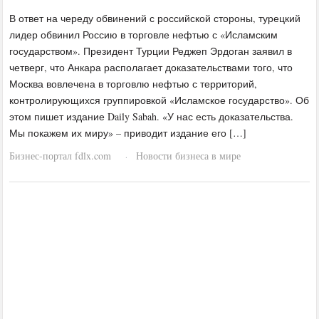
В ответ на череду обвинений с российской стороны, турецкий
лидер обвинил Россию в торговле нефтью с «Исламским
государством». Президент Турции Реджеп Эрдоган заявил в
четверг, что Анкара располагает доказательствами того, что
Москва вовлечена в торговлю нефтью с территорий,
контролирующихся группировкой «Исламское государство». Об
этом пишет издание Daily Sabah. «У нас есть доказательства.
Мы покажем их миру» – приводит издание его […]
Бизнес-портал fdlx.com
Новости бизнеса в мире
·