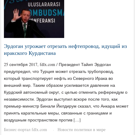
Эрдоган угрожает отрезать нефтепровод, идущий из
иракского Курдистана
25 сентября 2017, fdlx.com / Президент Тайип Эрдоган
предупредил, что Турция может отрезать трубопровод,
который транспортирует нефть из Северного Ирака во
внешний мир. Таким образом усиливается давление на
Курдский автономный округ, с целью отменить референдум о
независимости. Эрдоган выступил вскоре после того, как
премьер-министр Бинали Йилдирум сказал, что Анкара может
принять карательные меры, связанные с границами и
воздушным пространством против […]
Бизнес-портал fdlx.com
Новости политики в мире
·