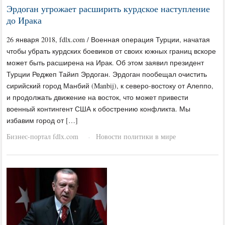
Эрдоган угрожает расширить курдское наступление
до Ирака
26 января 2018, fdlx.com / Военная операция Турции, начатая
чтобы убрать курдских боевиков от своих южных границ вскоре
может быть расширена на Ирак. Об этом заявил президент
Турции Реджеп Тайип Эрдоган. Эрдоган пообещал очистить
сирийский город Манбий (Manbij), к северо-востоку от Алеппо,
и продолжать движение на восток, что может привести
военный контингент США к обострению конфликта. Мы
избавим город от […]
Бизнес-портал fdlx.com
Новости политики в мире
·