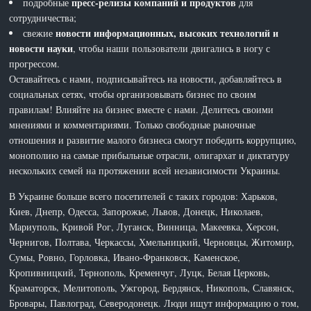
пресс-релизы компаний и продуктов
подробные
для
сотрудничества;
новости информационных, высоких технологий и
свежие
новости науки
, чтобы наши пользователи двигались в ногу с
прогрессом.
Оставайтесь с нами, подписывайтесь на новости, добавляйтесь в
социальных сетях, чтобы организовывать бизнес по своим
правилам! Влияйте на бизнес вместе с нами. Делитесь своими
мнениями и комментариями. Только свободные рыночные
отношения и развитие малого бизнеса смогут победить коррупцию,
монополию на самые прибыльные отрасли, олигархат и диктатуру
нескольких семей на протяжении всей независимости Украины.
В Украине больше всего посетителей с таких городов: Харьков,
Киев, Днепр, Одесса, Запорожье, Львов, Донецк, Николаев,
Мариуполь, Кривой Рог, Луганск, Винница, Макеевка, Херсон,
Чернигов, Полтава, Черкассы, Хмельницкий, Черновцы, Житомир,
Сумы, Ровно, Горловка, Ивано-Франковск, Каменское,
Кропивницкий, Тернополь, Кременчуг, Луцк, Белая Церковь,
Краматорск, Мелитополь, Ужгород, Бердянск, Никополь, Славянск,
Бровары, Павлоград, Северодонецк. Люди ищут информацию о том,