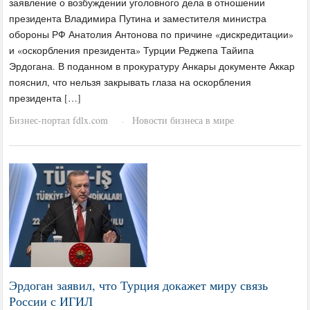
заявление о возбуждении уголовного дела в отношении
президента Владимира Путина и заместителя министра
обороны РФ Анатолия Антонова по причине «дискредитации»
и «оскорбления президента» Турции Реджепа Тайипа
Эрдогана. В поданном в прокуратуру Анкары документе Аккар
пояснил, что нельзя закрывать глаза на оскорбления
президента […]
Бизнес-портал fdlx.com
Новости бизнеса в мире
·
Эрдоган заявил, что Турция докажет миру связь
России с ИГИЛ