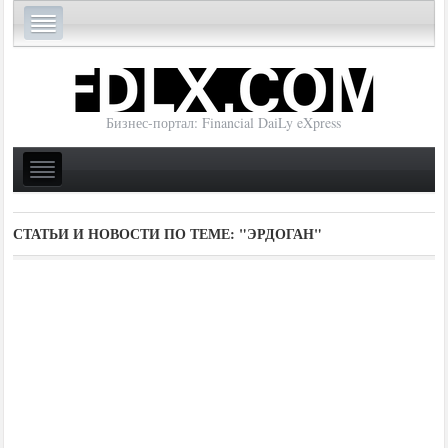
Бизнес-портал: Financial DaiLy eXpress
СТАТЬИ И НОВОСТИ ПО ТЕМЕ:
"ЭРДОГАН"