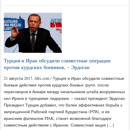
Турция и Иран обсудили совместные операции
против курдских боевиков, – Эрдоган
21 августа 2017, fdlx.com / Турция и Иран обсудили совместные
боевые действия против курдских боевых групп, после
переговоров в Анкаре между начальником штаба вооруженных
сил Ирана и турецкими лидерами, – сказал президент Эрдоган.
Президент Турции добавил, что более эффективная борьба с
запрещенной Рабочей партией Курдистана (РПК), и ее
иранским филиалом PJAK, станет возможной благодаря
совместным действиям с Ираном. Совместная акция […]