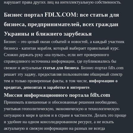
нарушает права других лиц на интеллектуальную собственность.
Бизнес портал FDLX.COM: все статьи для
бизнеса, предпринимателей, всех граждан
Украины и ближнего зарубежья
Бизнес – это целый океан событий и новостей, а каждый участник
бизнеса - капитан корабля, который выбирает правильный курс.
Сложно держать руку «на пульсе», если нет проверенного
справедливого источника информации, где публиковались бы
статьи для бизнеса
свежие и актуальные
. Бизнес-портал fdlx.com
решает эту задачу, предоставляя пользователям обширный спектр
информацию о
тем и только проверенные факты, в том числе,
кредитах, депозитах и заработке в интернете
.
Миссия информационного портала fdlx.com
Принимать взвешенные и обоснованные решения необходимо,
учитывая геополитическую, экономическую и технологическую
ситуацию в мире в целом и в стране в частности. Делать это проще
и удобнее на одном консолидированном ресурсе, а не искать
актуальную и свежую информацию на разных не всегда