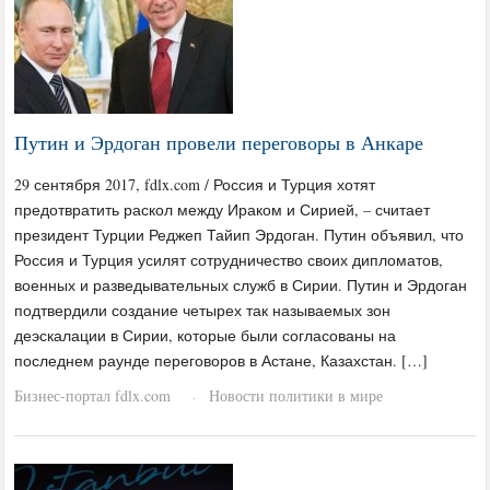
Путин и Эрдоган провели переговоры в Анкаре
29 сентября 2017, fdlx.com / Россия и Турция хотят
предотвратить раскол между Ираком и Сирией, – считает
президент Турции Реджеп Тайип Эрдоган. Путин объявил, что
Россия и Турция усилят сотрудничество своих дипломатов,
военных и разведывательных служб в Сирии. Путин и Эрдоган
подтвердили создание четырех так называемых зон
деэскалации в Сирии, которые были согласованы на
последнем раунде переговоров в Астане, Казахстан. […]
Бизнес-портал fdlx.com
Новости политики в мире
·