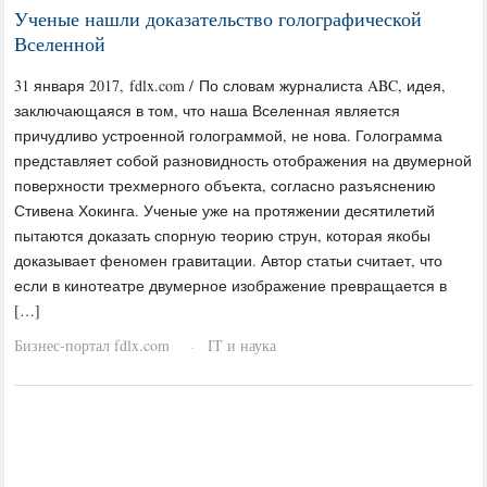
Ученые нашли доказательство голографической
Вселенной
31 января 2017, fdlx.com / По словам журналиста ABC, идея,
заключающаяся в том, что наша Вселенная является
причудливо устроенной голограммой, не нова. Голограмма
представляет собой разновидность отображения на двумерной
поверхности трехмерного объекта, согласно разъяснению
Стивена Хокинга. Ученые уже на протяжении десятилетий
пытаются доказать спорную теорию струн, которая якобы
доказывает феномен гравитации. Автор статьи считает, что
если в кинотеатре двумерное изображение превращается в
[…]
Бизнес-портал fdlx.com
IT и наука
·