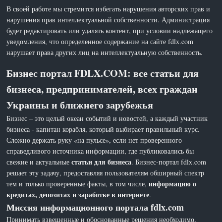
В своей работе мы стремится избегать нарушения авторских прав и
нарушения прав интеллектуальной собственности. Администрация
будет редактировать или удалять контент, при условии надлежащего
уведомления, что определенное содержание на сайте fdlx.com
нарушает права других лиц на интеллектуальную собственность.
Бизнес портал FDLX.COM: все статьи для
бизнеса, предпринимателей, всех граждан
Украины и ближнего зарубежья
Бизнес – это целый океан событий и новостей, а каждый участник
бизнеса - капитан корабля, который выбирает правильный курс.
Сложно держать руку «на пульсе», если нет проверенного
справедливого источника информации, где публиковались бы
статьи для бизнеса
свежие и актуальные
. Бизнес-портал fdlx.com
решает эту задачу, предоставляя пользователям обширный спектр
информацию о
тем и только проверенные факты, в том числе,
кредитах, депозитах и заработке в интернете
.
Миссия информационного портала fdlx.com
Принимать взвешенные и обоснованные решения необходимо,