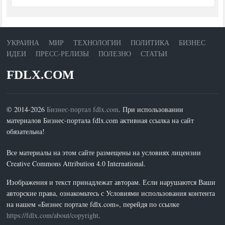
УКРАИНА
МИР
ТЕХНОЛОГИИ
ПОЛИТИКА
БИЗНЕС
ИДЕИ
ПРЕСС-РЕЛИЗЫ
ПОЛЕЗНО
СТАТЬИ
FDLX.COM
© 2014-2026
Бизнес-портал fdlx.com
. При использовании
материалов Бизнес-портала fdlx.com активная ссылка на сайт
обязательна!
Все материалы на этом сайте размещены на условиях лицензии
Creative Commons Attribution 4.0 International.
Изображения и текст принадлежат авторам. Если нарушаются Ваши
авторские права, ознакомьтесь с Условиями использования контента
на нашем «Бизнес портале fdlx.com», перейдя по ссылке
https://fdlx.com/about/copyright
.