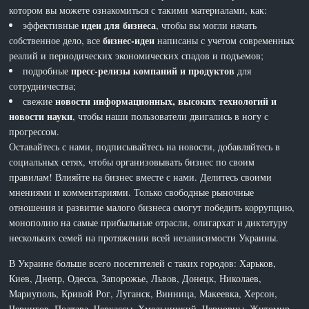
котором вы можете ознакомиться с такими материалами, как:
идеи для бизнеса
эффективные
, чтобы вы могли начать
бизнес-идеи
собственное дело, все
написаны с учетом современных
реалий и периодических экономических спадов и подъемов;
пресс-релизы компаний и продуктов
подробные
для
сотрудничества;
новости информационных, высоких технологий и
свежие
новости науки
, чтобы наши пользователи двигались в ногу с
прогрессом.
Оставайтесь с нами, подписывайтесь на новости, добавляйтесь в
социальных сетях, чтобы организовывать бизнес по своим
правилам! Влияйте на бизнес вместе с нами. Делитесь своими
мнениями и комментариями. Только свободные рыночные
отношения и развитие малого бизнеса смогут победить коррупцию,
монополию на самые прибыльные отрасли, олигархат и диктатуру
нескольких семей на протяжении всей независимости Украины.
В Украине больше всего посетителей с таких городов: Харьков,
Киев, Днепр, Одесса, Запорожье, Львов, Донецк, Николаев,
Мариуполь, Кривой Рог, Луганск, Винница, Макеевка, Херсон,
Чернигов, Полтава, Черкассы, Хмельницкий, Черновцы, Житомир,