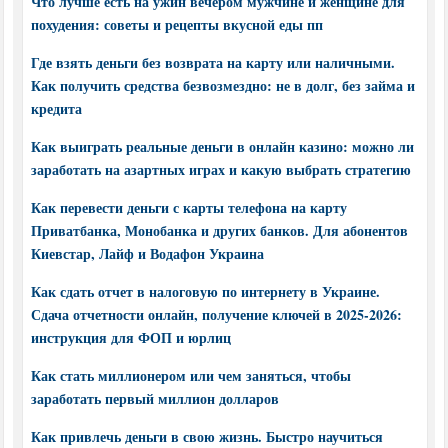
Что лучше есть на ужин вечером мужчине и женщине для
похудения: советы и рецепты вкусной еды пп
Где взять деньги без возврата на карту или наличными.
Как получить средства безвозмездно: не в долг, без займа и
кредита
Как выиграть реальные деньги в онлайн казино: можно ли
заработать на азартных играх и какую выбрать стратегию
Как перевести деньги с карты телефона на карту
Приватбанка, Монобанка и других банков. Для абонентов
Киевстар, Лайф и Водафон Украина
Как сдать отчет в налоговую по интернету в Украине.
Сдача отчетности онлайн, получение ключей в 2025-2026:
инструкция для ФОП и юрлиц
Как стать миллионером или чем заняться, чтобы
заработать первый миллион долларов
Как привлечь деньги в свою жизнь. Быстро научиться