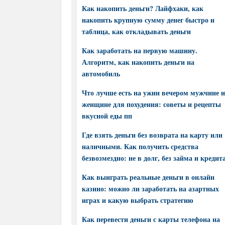
Как накопить деньги? Лайфхаки, как
накопить крупную сумму денег быстро и
таблица, как откладывать деньги
Как заработать на первую машину.
Алгоритм, как накопить деньги на
автомобиль
Что лучше есть на ужин вечером мужчине и
женщине для похудения: советы и рецепты
вкусной еды пп
Где взять деньги без возврата на карту или
наличными. Как получить средства
безвозмездно: не в долг, без займа и кредит
Как выиграть реальные деньги в онлайн
казино: можно ли заработать на азартных
играх и какую выбрать стратегию
Как перевести деньги с карты телефона на