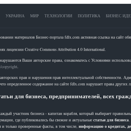
УКРАИНА
МИР
ТЕХНОЛОГИИ
ПОЛИТИКА
БИЗНЕС ИД
зовании материалов Бизнес-портала fdlx.com активная ссылка на сайт обя
х лицензии Creative Commons Attribution 4.0 International.
нарушаются Ваши авторские права, ознакомьтесь с Условиями использов
t/copyright
.
 авторских прав и нарушения прав интеллектуальной собственности. Адм
что определенное содержание на сайте fdlx.com нарушает права других 
атьи для бизнеса, предпринимателей, всех гра
каждый участник бизнеса - капитан корабля, который выбирает правильны
статьи для бизнеса
рмации, где публиковались бы свежие и актуальные
.
информацию о кредитах, де
 и только проверенные факты, в том числе,