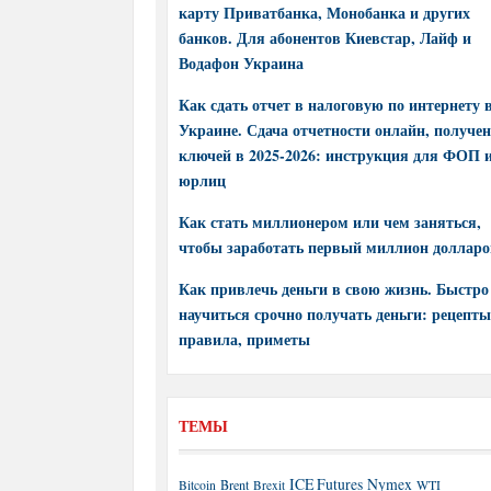
карту Приватбанка, Монобанка и других
банков. Для абонентов Киевстар, Лайф и
Водафон Украина
Как сдать отчет в налоговую по интернету 
Украине. Сдача отчетности онлайн, получе
ключей в 2025-2026: инструкция для ФОП 
юрлиц
Как стать миллионером или чем заняться,
чтобы заработать первый миллион долларо
Как привлечь деньги в свою жизнь. Быстро
научиться срочно получать деньги: рецепты
правила, приметы
ТЕМЫ
ICE Futures
Nymex
Brent
WTI
Bitcoin
Brexit