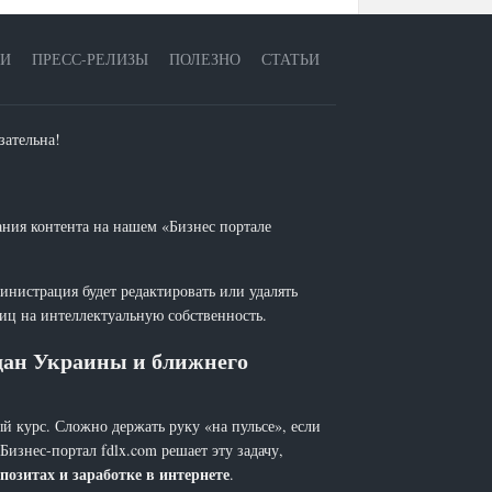
ЕИ
ПРЕСС-РЕЛИЗЫ
ПОЛЕЗНО
СТАТЬИ
зательна!
ания контента на нашем «Бизнес портале
инистрация будет редактировать или удалять
лиц на интеллектуальную собственность.
ждан Украины и ближнего
й курс. Сложно держать руку «на пульсе», если
 Бизнес-портал fdlx.com решает эту задачу,
позитах и заработке в интернете
.