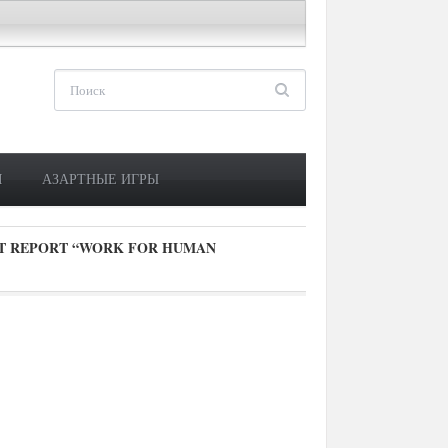
М
АЗАРТНЫЕ ИГРЫ
T REPORT “WORK FOR HUMAN