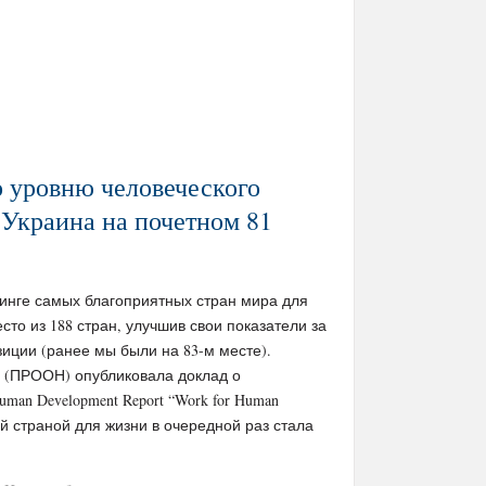
о уровню человеческого
: Украина на почетном 81
тинге самых благоприятных стран мира для
есто из 188 стран, улучшив свои показатели за
иции (ранее мы были на 83-м месте).
 (ПРООН) опубликовала доклад о
man Development Report “Work for Human
ей страной для жизни в очередной раз стала