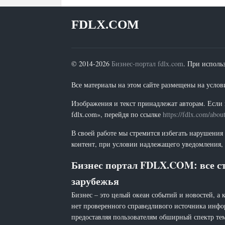
FDLX.COM
© 2014-2026
Бизнес-портал fdlx.com
. При исполь
Все материалы на этом сайте размещены на условия
Изображения и текст принадлежат авторам. Если 
fdlx.com», перейдя по ссылке
https://fdlx.com/abou
В своей работе мы стремится избегать нарушения
контент, при условии надлежащего уведомления, 
Бизнес портал FDLX.COM: все ст
зарубежья
Бизнес – это целый океан событий и новостей, а 
нет проверенного справедливого источника инфо
предоставляя пользователям обширный спектр тем