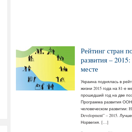
Рейтинг стран п
развития – 2015
месте
Украина поднялась в рей
жизни 2015 года на 81-е м
прошедший год на две поз
Программа развития ООН
человеческом развитии: Hu
Development” – 2015. Лучш
Норвегия. […]