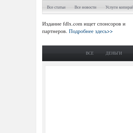
Все статьи
Все новости
Услуги копира
Издание fdlx.com ищет спонсоров и
партнеров.
Подробнее здесь>>
ВСЕ
ДЕНЬГИ