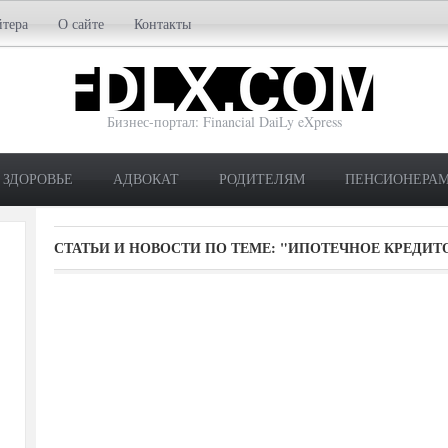
йтера
О сайте
Контакты
Бизнес-портал: Financial DaiLy eXpress
ЗДОРОВЬЕ
АДВОКАТ
РОДИТЕЛЯМ
ПЕНСИОНЕРА
СТАТЬИ И НОВОСТИ ПО ТЕМЕ:
"ИПОТЕЧНОЕ КРЕДИТ