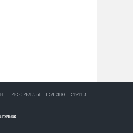
ЕИ
ПРЕСС-РЕЛИЗЫ
ПОЛЕЗНО
СТАТЬИ
зательна!