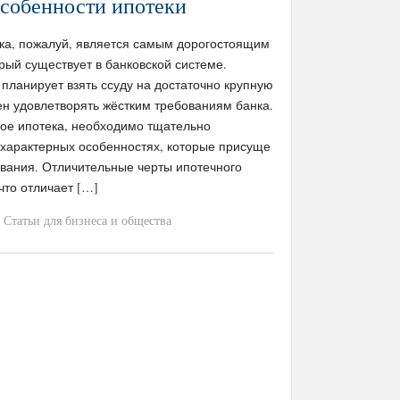
Особенности ипотеки
ка, пожалуй, является самым дорогостоящим
рый существует в банковской системе.
 планирует взять ссуду на достаточно крупную
ен удовлетворять жёстким требованиям банка.
акое ипотека, необходимо тщательно
 характерных особенностях, которые присуще
ования. Отличительные черты ипотечного
что отличает […]
Статьи для бизнеса и общества