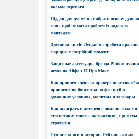
які має переваги
Піддон для душу: як вибрати основу душов
зони, щоб не мати проблем із водою та
монтажем
Доставка квітів Луцьк: як зробити красив
сюрприз у потрібний момент
Защитные аксессуары бренда Pitaka: лучш
чехол на Айфон 17 Про Макс
Как привлечь деньги: проверенные способы
привлечения богатства по фен шуй в
домашних условиях, молитвы и заговоры
Как выиграть в лотерею с помощью магии 
статистики: советы экстрасенсов, приметы 
стратегии
Лучшие книги в истории. Рейтинг самых