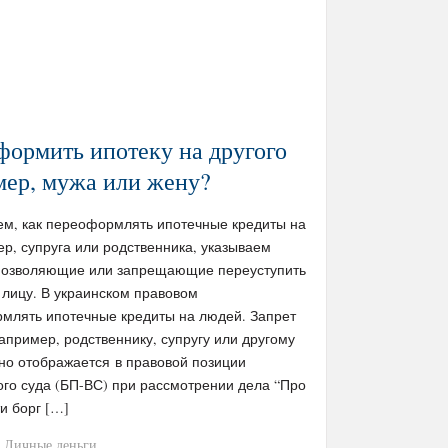
ормить ипотеку на другого
мер, мужа или жену?
м, как переоформлять ипотечные кредиты на
ер, супруга или родственника, указываем
позволяющие или запрещающие переуступить
 лицу. В украинском правовом
млять ипотечные кредиты на людей. Запрет
например, родственнику, супругу или другому
но отображается в правовой позиции
го суда (БП-ВС) при рассмотрении дела “Про
и борг […]
Личные деньги