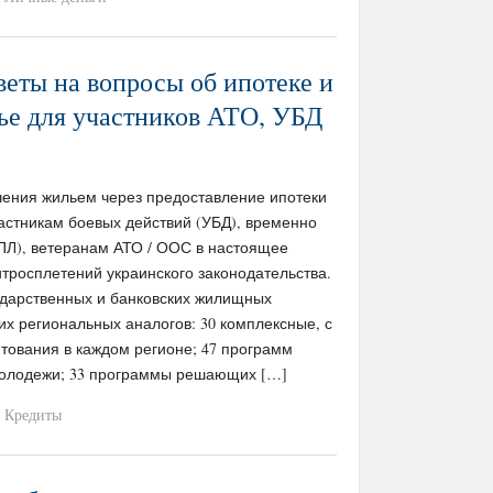
еты на вопросы об ипотеке и
ье для участников АТО, УБД
чения жильем через предоставление ипотеки
частникам боевых действий (УБД), временно
Л), ветеранам АТО / ООС в настоящее
итросплетений украинского законодательства.
ударственных и банковских жилищных
х региональных аналогов: 30 комплексные, с
тования в каждом регионе; 47 программ
молодежи; 33 программы решающих […]
Кредиты