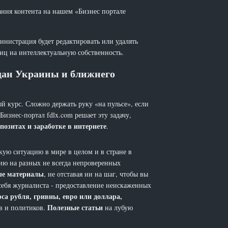
ания контента на нашем «Бизнес портале
инистрация будет редактировать или удалять
лиц на интеллектуальную собственность.
ждан Украины и ближнего
й курс. Сложно держать руку «на пульсе», если
 Бизнес-портал fdlx.com решает эту задачу,
позитах и заработке в интернете
.
ую ситуацию в мире в целом и в стране в
ию на разных не всегда непроверенных
ые материалы
, не отставая ни на шаг, чтобы вы
себя журналиста - предоставление неискаженных
рса рубля, гривны, евро или доллара,
Полезные статьи
ов и политиков.
на лубую