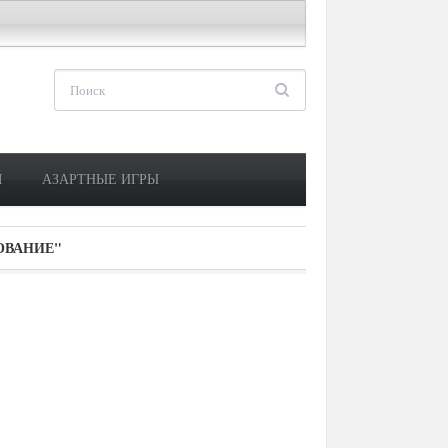
М
АЗАРТНЫЕ ИГРЫ
ОВАНИЕ"