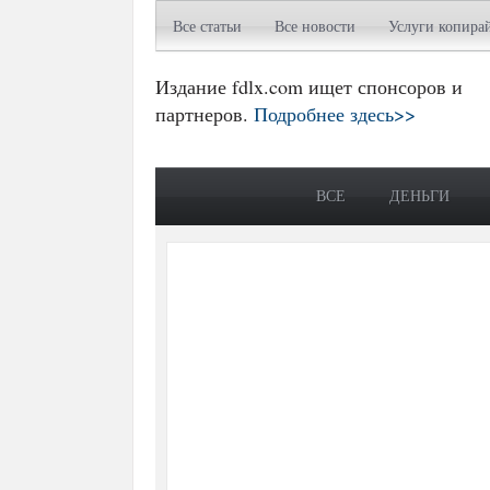
Все статьи
Все новости
Услуги копира
Издание fdlx.com ищет спонсоров и
партнеров.
Подробнее здесь>>
ВСЕ
ДЕНЬГИ