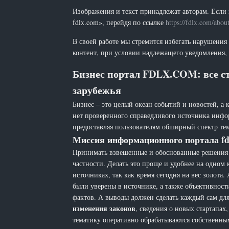
Изображения и текст принадлежат авторам. Если 
fdlx.com», перейдя по ссылке
https://fdlx.com/abou
В своей работе мы стремится избегать нарушения
контент, при условии надлежащего уведомления, 
Бизнес портал FDLX.COM: все ст
зарубежья
Бизнес – это целый океан событий и новостей, а 
нет проверенного справедливого источника инфо
предоставляя пользователям обширный спектр тем
Миссия информационного портала fd
Принимать взвешенные и обоснованные решения н
частности. Делать это проще и удобнее на одном
источниках, так как время сегодня на вес золот
были уверены в источнике, а также объективност
фактов. А выводы должен сделать каждый сам для 
изменения законов
, сведения о новых стартапа
тематику оперативно обрабатываются собственн