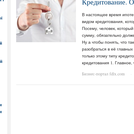
Кредитование. 
В настоящее время ипоте
ої
видом кредитования, кото
Посему, человек, который
сумму, обязательно долж
Ну а чтобы понять, что т
ий
разобраться в её главных
только этому типу кредит
ий
кредитования 1. Главное, 
Бизнес-портал fdlx.com
·
и
и