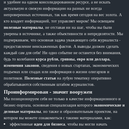
и удобнее на одном консолидированном ресурсе, а не искать
актуальную и свежую информацию на разных не всегда
непроверенных источниках, так как время сегодня на вес золота. А
кто владеет информацией, тот управляет миром! Мы освещаем
полезные материалы
, не отставая ни на шаг, чтобы вы были
уверены в источнике, а также объективности и непредвзятости. Мы
подчеркиваем, что основная задача уважающего себя журналиста -
предоставление неискаженных фактов. А выводы должен сделать
каждый сам для себя! Ни одно событие не останется без внимания,
курса рубля, гривны, евро или доллара,
будь то колебания
изменения законов
, сведения о новых стартапах, экономических
подъемах или спадах или информация о жизни олигархов и
Полезные статьи
политиков.
на лубую тематику оперативно
обрабатываются собственным штабом журналистов.
Проинформирован - значит вооружен
Мы позиционируем себя не только в качестве информационного и
экономические и
бизнес-портала, основная специализация которого
деловые материалы
, но также и образовательным проектом, на
котором вы можете ознакомиться с такими материалами, как:
идеи для бизнеса
эффективные
, чтобы вы могли начать