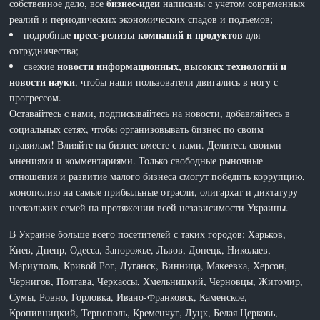
бизнес-идеи
собственное дело, все
написаны с учетом современных
реалий и периодических экономических спадов и подъемов;
пресс-релизы компаний и продуктов
подробные
для
сотрудничества;
новости информационных, высоких технологий и
свежие
новости науки
, чтобы наши пользователи двигались в ногу с
прогрессом.
Оставайтесь с нами, подписывайтесь на новости, добавляйтесь в
социальных сетях, чтобы организовывать бизнес по своим
правилам! Влияйте на бизнес вместе с нами. Делитесь своими
мнениями и комментариями. Только свободные рыночные
отношения и развитие малого бизнеса смогут победить коррупцию,
монополию на самые прибыльные отрасли, олигархат и диктатуру
нескольких семей на протяжении всей независимости Украины.
В Украине больше всего посетителей с таких городов: Харьков,
Киев, Днепр, Одесса, Запорожье, Львов, Донецк, Николаев,
Мариуполь, Кривой Рог, Луганск, Винница, Макеевка, Херсон,
Чернигов, Полтава, Черкассы, Хмельницкий, Черновцы, Житомир,
Сумы, Ровно, Горловка, Ивано-Франковск, Каменское,
Кропивницкий, Тернополь, Кременчуг, Луцк, Белая Церковь,