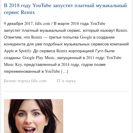
В 2018 году YouTube запустит платный музыкальный
сервис Remix
9 декабря 2017, fdlx.com / В марте 2018 года YouTube
запустит платный музыкальный сервис, который назовут Remix.
Отметим, что Remix — третья попытка Google в создании
конкурента для уже подобных музыкальных сервисов компаний
Apple и Spotify. До сервиса Remix корпорацией Гугл были
созданы: Google Play Music, запущенный в 2011 году; YouTube
Music Key, представленный в 2014 году, годом позже
переименованный в YouTube […]
Бизнес-портал fdlx.com
IT и наука
·