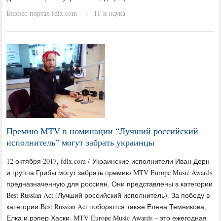
Бизнес-портал fdlx.com
IT и наука
·
Премию MTV в номинации “Лучший российский
исполнитель” могут забрать украинцы
12 октября 2017, fdlx.com / Украинские исполнители Иван Дорн
и группа Грибы могут забрать премию MTV Europe Music Awards
предназначенную для россиян. Они представлены в категории
Best Russian Act (Лучший российский исполнитель). За победу в
категории Best Russian Act поборются также Елена Темникова,
Елка и рэпер Хаски. MTV Europe Music Awards – это ежегодная