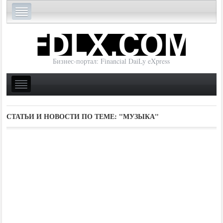
Бизнес-портал: Financial DaiLy eXpress
СТАТЬИ И НОВОСТИ ПО ТЕМЕ:
"МУЗЫКА"