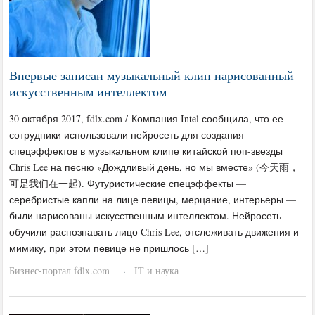
Впервые записан музыкальный клип нарисованный
искусственным интеллектом
30 октября 2017, fdlx.com / Компания Intel сообщила, что ее
сотрудники использовали нейросеть для создания
спецэффектов в музыкальном клипе китайской поп-звезды
Chris Lee на песню «Дождливый день, но мы вместе» (今天雨，
可是我们在一起). Футуристические спецэффекты —
серебристые капли на лице певицы, мерцание, интерьеры —
были нарисованы искусственным интеллектом. Нейросеть
обучили распознавать лицо Chris Lee, отслеживать движения и
мимику, при этом певице не пришлось […]
Бизнес-портал fdlx.com
IT и наука
·