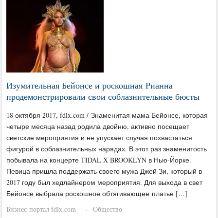
Изумительная Бейонсе и роскошная Рианна
продемонстрировали свои соблазнительные бюсты
18 октября 2017, fdlx.com / Знаменитая мама Бейонсе, которая
четыре месяца назад родила двойню, активно посещает
светские мероприятия и не упускает случая похвастаться
фигурой в соблазнительных нарядах. В этот раз знаменитость
побывала на концерте TIDAL X BROOKLYN в Нью-Йорке.
Певица пришла поддержать своего мужа Джей Зи, который в
2017 году был хедлайнером мероприятия. Для выхода в свет
Бейонсе выбрала роскошное обтягивающее платье […]
Бизнес-портал fdlx.com
Общество
·