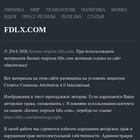
УКРАИНА
МИР
ТЕХНОЛОГИИ
ПОЛИТИКА
БИЗНЕС
ИДЕИ
ПРЕСС-РЕЛИЗЫ
ПОЛЕЗНО
СТАТЬИ
FDLX.COM
© 2014-2026
Бизнес-портал fdlx.com
. При использовании
материалов Бизнес-портала fdlx.com активная ссылка на сайт
обязательна!
Все материалы на этом сайте размещены на условиях лицензии
Creative Commons Attribution 4.0 International.
Изображения и текст принадлежат авторам. Если нарушаются Ваши
авторские права, ознакомьтесь с Условиями использования контента
на нашем «Бизнес портале fdlx.com», перейдя по ссылке
https://fdlx.com/about/copyright
.
В своей работе мы стремится избегать нарушения авторских прав и
нарушения прав интеллектуальной собственности. Администрация