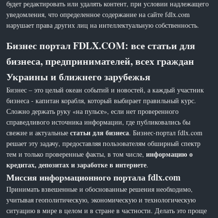
будет редактировать или удалять контент, при условии надлежащего
уведомления, что определенное содержание на сайте fdlx.com
нарушает права других лиц на интеллектуальную собственность.
Бизнес портал FDLX.COM: все статьи для
бизнеса, предпринимателей, всех граждан
Украины и ближнего зарубежья
Бизнес – это целый океан событий и новостей, а каждый участник
бизнеса - капитан корабля, который выбирает правильный курс.
Сложно держать руку «на пульсе», если нет проверенного
справедливого источника информации, где публиковались бы
статьи для бизнеса
свежие и актуальные
. Бизнес-портал fdlx.com
решает эту задачу, предоставляя пользователям обширный спектр
информацию о
тем и только проверенные факты, в том числе,
кредитах, депозитах и заработке в интернете
.
Миссия информационного портала fdlx.com
Принимать взвешенные и обоснованные решения необходимо,
учитывая геополитическую, экономическую и технологическую
ситуацию в мире в целом и в стране в частности. Делать это проще