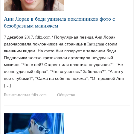
Ани Лорак в боди удивила поклонников фото с
безобразным макияжем
7 декабря 2017, fdlx.com / Популярная певица Ани Лорак
разочаровала поклонников на странице в Instagram своим
внешним видом. На фото Ани позирует в телесном боди.
Подписчики жестко критиковали артистку за неудачный
макияж. “Что с ней? Стареет или пластика неудачная?”, “Не
очень удачный образ”, “Что случилось? Заболела?”, “А что у
нее с губами?”, “Сама на себя не похожа”, “От прежней Ани
[…]
Бизнес-портал fdlx.com
Общество
·