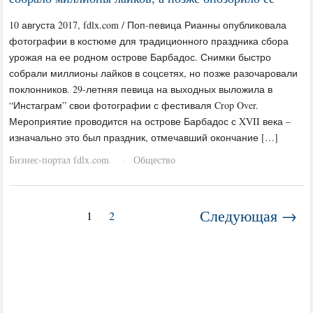
10 августа 2017, fdlx.com / Поп-певица Рианны опубликовала
фотографии в костюме для традиционного праздника сбора
урожая на ее родном острове Барбадос. Снимки быстро
собрали миллионы лайков в соцсетях, но позже разочаровали
поклонников. 29-летняя певица на выходных выложила в
“Инстаграм” свои фотографии с фестиваля Crop Over.
Мероприятие проводится на острове Барбадос с XVII века –
изначально это был праздник, отмечавший окончание […]
Бизнес-портал fdlx.com
Общество
·
Следующая →
1
2