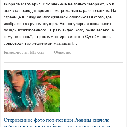
выбрала Мармарис. Влюбленные не только загорают, но и
активно проводят время в экстремальных развлечениях. На
странице в Instagram муж Джамалы опубликовал фото, где
изображен за рулем скутера. Его популярная жена сидит
позади возлюбленного. “Сразу видно, кому было весело, а
кому не очень”, – прокомментировал фото Сулейманов и
сопроводил их хештегами #marmaris […]
Бизнес-портал fdlx.com
Общество
·
Откровенное фото поп-певицы Рианны сначала
собрало миллионы лайков, а позже опозорило ее