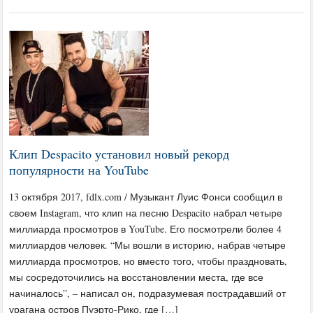
Клип Despacito установил новый рекорд
популярности на YouTube
13 октября 2017, fdlx.com / Музыкант Луис Фонси сообщил в
своем Instagram, что клип на песню Despacito набрал четыре
миллиарда просмотров в YouTube. Его посмотрели более 4
миллиардов человек. “Мы вошли в историю, набрав четыре
миллиарда просмотров, но вместо того, чтобы праздновать,
мы сосредоточились на восстановлении места, где все
начиналось”, – написал он, подразумевая пострадавший от
урагана остров Пуэрто-Рико, где […]