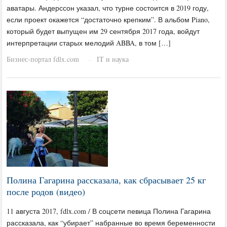
аватары. Андерссон указал, что турне состоится в 2019 году,
если проект окажется “достаточно крепким”. В альбом Piano,
который будет выпущен им 29 сентября 2017 года, войдут
интерпретации старых мелодий ABBA, в том […]
Бизнес-портал fdlx.com
IT и наука
·
Полина Гагарина рассказала, как сбрасывает 25 кг
после родов (видео)
11 августа 2017, fdlx.com / В соцсети певица Полина Гагарина
рассказала, как “убирает” набранные во время беременности