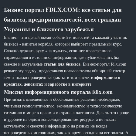
Бизнес портал FDLX.COM: все статьи для
бизнеса, предпринимателей, всех граждан
Украины и ближнего зарубежья
Бизнес – это целый океан событий и новостей, а каждый участник
бизнеса - капитан корабля, который выбирает правильный курс.
Сложно держать руку «на пульсе», если нет проверенного
справедливого источника информации, где публиковались бы
статьи для бизнеса
свежие и актуальные
. Бизнес-портал fdlx.com
решает эту задачу, предоставляя пользователям обширный спектр
информацию о
тем и только проверенные факты, в том числе,
кредитах, депозитах и заработке в интернете
.
Миссия информационного портала fdlx.com
Принимать взвешенные и обоснованные решения необходимо,
учитывая геополитическую, экономическую и технологическую
ситуацию в мире в целом и в стране в частности. Делать это проще
и удобнее на одном консолидированном ресурсе, а не искать
актуальную и свежую информацию на разных не всегда
непроверенных источниках, так как время сегодня на вес золота. А