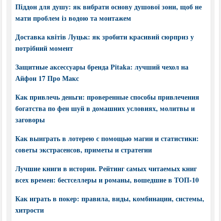
Піддон для душу: як вибрати основу душової зони, щоб не
мати проблем із водою та монтажем
Доставка квітів Луцьк: як зробити красивий сюрприз у
потрібний момент
Защитные аксессуары бренда Pitaka: лучший чехол на
Айфон 17 Про Макс
Как привлечь деньги: проверенные способы привлечения
богатства по фен шуй в домашних условиях, молитвы и
заговоры
Как выиграть в лотерею с помощью магии и статистики:
советы экстрасенсов, приметы и стратегии
Лучшие книги в истории. Рейтинг самых читаемых книг
всех времен: бестселлеры и романы, вошедшие в ТОП-10
Как играть в покер: правила, виды, комбинации, системы,
хитрости