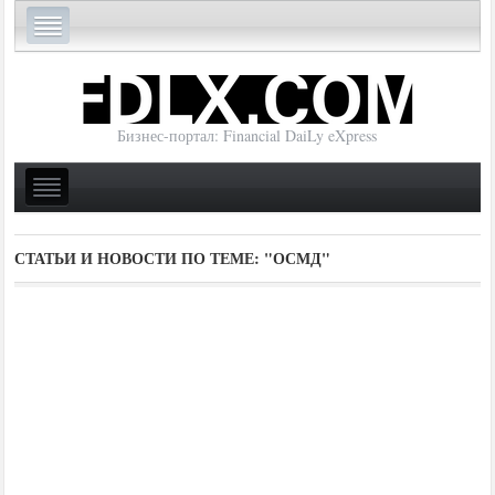
Бизнес-портал: Financial DaiLy eXpress
СТАТЬИ И НОВОСТИ ПО ТЕМЕ:
"ОСМД"