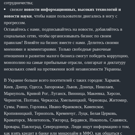
сотрудничества;
новости информационных, высоких технологий и
свежие
новости науки
, чтобы наши пользователи двигались в ногу с
прогрессом.
Оставайтесь с нами, подписывайтесь на новости, добавляйтесь в
социальных сетях, чтобы организовывать бизнес по своим
правилам! Влияйте на бизнес вместе с нами. Делитесь своими
мнениями и комментариями. Только свободные рыночные
отношения и развитие малого бизнеса смогут победить коррупцию,
монополию на самые прибыльные отрасли, олигархат и диктатуру
нескольких семей на протяжении всей независимости Украины.
В Украине больше всего посетителей с таких городов: Харьков,
Киев, Днепр, Одесса, Запорожье, Львов, Донецк, Николаев,
Мариуполь, Кривой Рог, Луганск, Винница, Макеевка, Херсон,
Чернигов, Полтава, Черкассы, Хмельницкий, Черновцы, Житомир,
Сумы, Ровно, Горловка, Ивано-Франковск, Каменское,
Кропивницкий, Тернополь, Кременчуг, Луцк, Белая Церковь,
Краматорск, Мелитополь, Ужгород, Бердянск, Никополь, Славянск,
Бровары, Павлоград, Северодонецк. Люди ищут информацию о том,
как взять кредит в банке или микрозайм в МФО, как общаться с