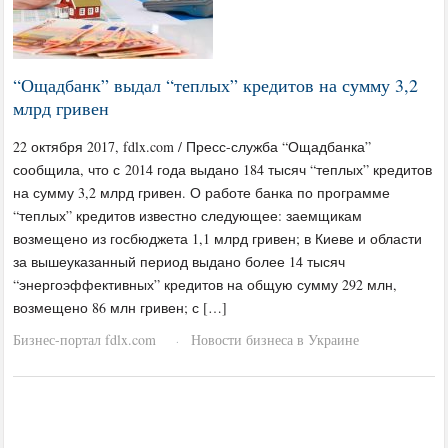
“Ощадбанк” выдал “теплых” кредитов на сумму 3,2
млрд гривен
22 октября 2017, fdlx.com / Пресс-служба “Ощадбанка”
сообщила, что с 2014 года выдано 184 тысяч “теплых” кредитов
на сумму 3,2 млрд гривен. О работе банка по программе
“теплых” кредитов известно следующее: заемщикам
возмещено из госбюджета 1,1 млрд гривен; в Киеве и области
за вышеуказанный период выдано более 14 тысяч
“энергоэффективных” кредитов на общую сумму 292 млн,
возмещено 86 млн гривен; с […]
Бизнес-портал fdlx.com
Новости бизнеса в Украине
·