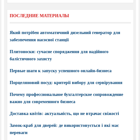
ПОСЛЕДНИЕ МАТЕРИАЛЫ
Який потрібен автоматичний дизельний генератор для
забезпечення насосної станції
Плитоноски: сучасне спорядження для надійного
балістичного захисту
Первые шаги к запуску успешного онлайн-бизнеса
Порцеляновий посуд: критерії вибору для сервірування
Почему профессиональное бухгалтерское сопровождение
важно для современного бизнеса
Доставка квітів: актуальність, що не втрачає свіжості
Замок-краб для дверей: де використовується і які має
переваги