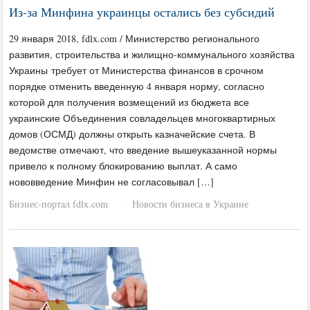
Из-за Минфина украинцы остались без субсидий
29 января 2018, fdlx.com / Министерство регионального
развития, строительства и жилищно-коммунального хозяйства
Украины требует от Министерства финансов в срочном
порядке отменить введенную 4 января норму, согласно
которой для получения возмещений из бюджета все
украинские Объединения совладельцев многоквартирных
домов (ОСМД) должны открыть казначейские счета. В
ведомстве отмечают, что введение вышеуказанной нормы
привело к полному блокированию выплат. А само
нововведение Минфин не согласовывал […]
Бизнес-портал fdlx.com
Новости бизнеса в Украине
·