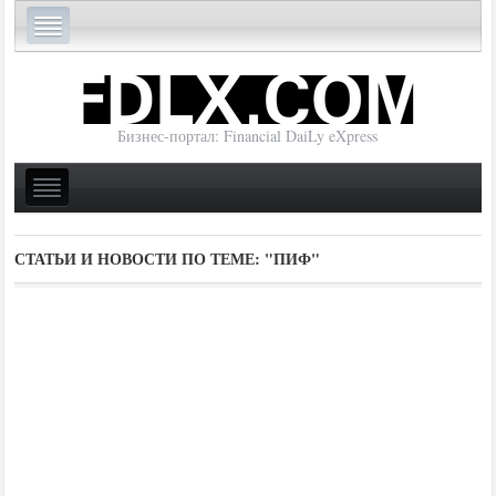
Бизнес-портал: Financial DaiLy eXpress
СТАТЬИ И НОВОСТИ ПО ТЕМЕ:
"ПИФ"