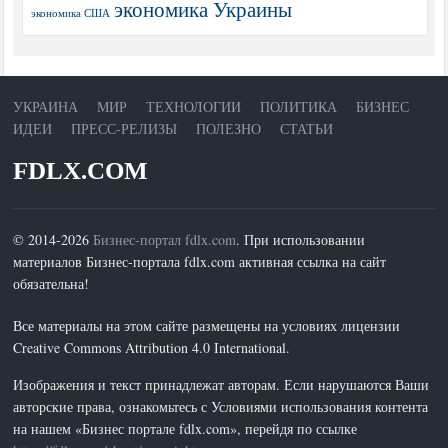
экономика Украины
экономика США
УКРАИНА
МИР
ТЕХНОЛОГИИ
ПОЛИТИКА
БИЗНЕС
ИДЕИ
ПРЕСС-РЕЛИЗЫ
ПОЛЕЗНО
СТАТЬИ
FDLX.COM
© 2014-2026
Бизнес-портал fdlx.com
. При использовании
материалов Бизнес-портала fdlx.com активная ссылка на сайт
обязательна!
Все материалы на этом сайте размещены на условиях лицензии
Creative Commons Attribution 4.0 International.
Изображения и текст принадлежат авторам. Если нарушаются Ваши
авторские права, ознакомьтесь с Условиями использования контента
на нашем «Бизнес портале fdlx.com», перейдя по ссылке