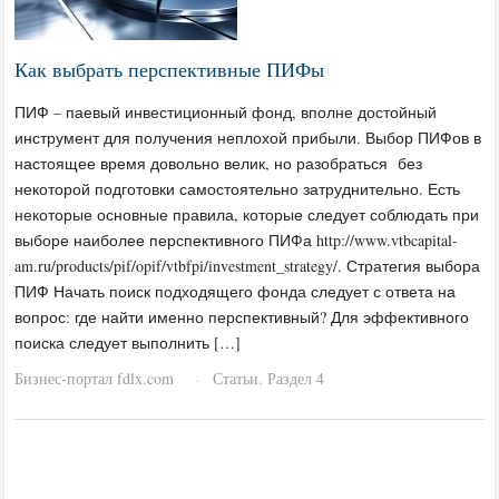
Как выбрать перспективные ПИФы
ПИФ – паевый инвестиционный фонд, вполне достойный
инструмент для получения неплохой прибыли. Выбор ПИФов в
настоящее время довольно велик, но разобраться без
некоторой подготовки самостоятельно затруднительно. Есть
некоторые основные правила, которые следует соблюдать при
выборе наиболее перспективного ПИФа http://www.vtbcapital-
am.ru/products/pif/opif/vtbfpi/investment_strategy/. Стратегия выбора
ПИФ Начать поиск подходящего фонда следует с ответа на
вопрос: где найти именно перспективный? Для эффективного
поиска следует выполнить […]
Бизнес-портал fdlx.com
Статьи. Раздел 4
·