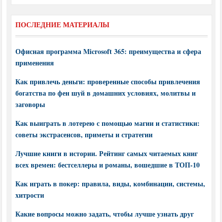
ПОСЛЕДНИЕ МАТЕРИАЛЫ
Офисная программа Microsoft 365: преимущества и сфера
применения
Как привлечь деньги: проверенные способы привлечения
богатства по фен шуй в домашних условиях, молитвы и
заговоры
Как выиграть в лотерею с помощью магии и статистики:
советы экстрасенсов, приметы и стратегии
Лучшие книги в истории. Рейтинг самых читаемых книг
всех времен: бестселлеры и романы, вошедшие в ТОП-10
Как играть в покер: правила, виды, комбинации, системы,
хитрости
Какие вопросы можно задать, чтобы лучше узнать друг