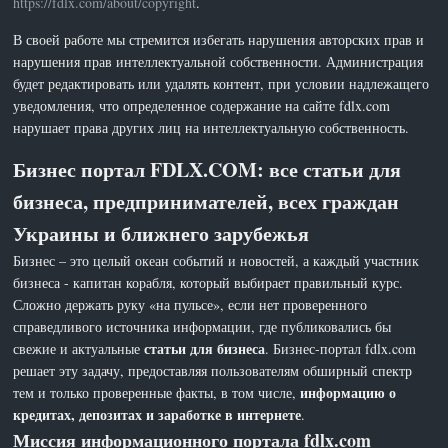
https://fdlx.com/about/copyright
.
В своей работе мы стремится избегать нарушения авторских прав и
нарушения прав интеллектуальной собственности. Администрация
будет редактировать или удалять контент, при условии надлежащего
уведомления, что определенное содержание на сайте fdlx.com
нарушает права других лиц на интеллектуальную собственность.
Бизнес портал FDLX.COM: все статьи для
бизнеса, предпринимателей, всех граждан
Украины и ближнего зарубежья
Бизнес – это целый океан событий и новостей, а каждый участник
бизнеса - капитан корабля, который выбирает правильный курс.
Сложно держать руку «на пульсе», если нет проверенного
справедливого источника информации, где публиковались бы
статьи для бизнеса
свежие и актуальные
. Бизнес-портал fdlx.com
решает эту задачу, предоставляя пользователям обширный спектр
информацию о
тем и только проверенные факты, в том числе,
кредитах, депозитах и заработке в интернете
.
Миссия информационного портала fdlx.com