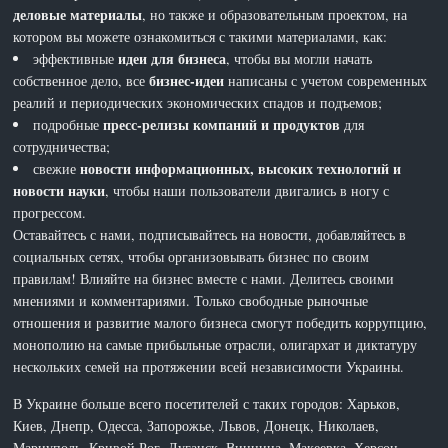
деловые материалы
, но также и образовательным проектом, на
котором вы можете ознакомиться с такими материалами, как:
идеи для бизнеса
эффективные
, чтобы вы могли начать
бизнес-идеи
собственное дело, все
написаны с учетом современных
реалий и периодических экономических спадов и подъемов;
пресс-релизы компаний и продуктов
подробные
для
сотрудничества;
новости информационных, высоких технологий и
свежие
новости науки
, чтобы наши пользователи двигались в ногу с
прогрессом.
Оставайтесь с нами, подписывайтесь на новости, добавляйтесь в
социальных сетях, чтобы организовывать бизнес по своим
правилам! Влияйте на бизнес вместе с нами. Делитесь своими
мнениями и комментариями. Только свободные рыночные
отношения и развитие малого бизнеса смогут победить коррупцию,
монополию на самые прибыльные отрасли, олигархат и диктатуру
нескольких семей на протяжении всей независимости Украины.
В Украине больше всего посетителей с таких городов: Харьков,
Киев, Днепр, Одесса, Запорожье, Львов, Донецк, Николаев,
Мариуполь, Кривой Рог, Луганск, Винница, Макеевка, Херсон,