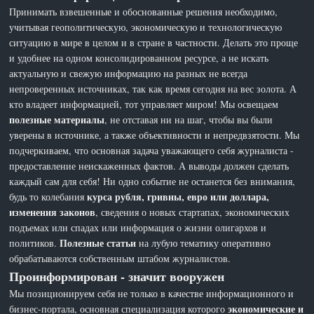
Принимать взвешенные и обоснованные решения необходимо,
учитывая геополитическую, экономическую и технологическую
ситуацию в мире в целом и в стране в частности. Делать это проще
и удобнее на одном консолидированном ресурсе, а не искать
актуальную и свежую информацию на разных не всегда
непроверенных источниках, так как время сегодня на вес золота. А
кто владеет информацией, тот управляет миром! Мы освещаем
полезные материалы
, не отставая ни на шаг, чтобы вы были
уверены в источнике, а также объективности и непредвзятости. Мы
подчеркиваем, что основная задача уважающего себя журналиста -
предоставление неискаженных фактов. А выводы должен сделать
каждый сам для себя! Ни одно событие не останется без внимания,
курса рубля, гривны, евро или доллара,
будь то колебания
изменения законов
, сведения о новых стартапах, экономических
подъемах или спадах или информация о жизни олигархов и
Полезные статьи
политиков.
на лубую тематику оперативно
обрабатываются собственным штабом журналистов.
Проинформирован - значит вооружен
Мы позиционируем себя не только в качестве информационного и
экономические и
бизнес-портала, основная специализация которого