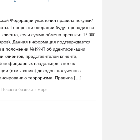
ской Федерации ужесточил правила покупки/
юты. Теперь эти операции будут проводиться
 клиента, если сумма обмена превысит 15 000
ларов). Данная информация подтверждается
м в положении №499-П об идентификации
и клиентов, представителей клиента,
бенефициарных владельцев в целях
ации (отмыванию) доходов, полученных
ансированию терроризма. Правила […]
Новости бизнеса в мире