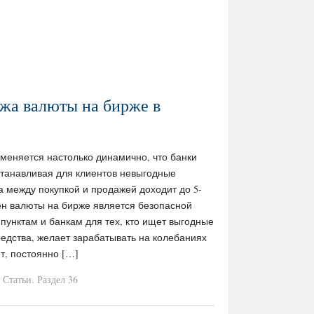
жа валюты на бирже в
 меняется настолько динамично, что банки
станавливая для клиентов невыгодные
 между покупкой и продажей доходит до 5-
ен валюты на бирже является безопасной
пунктам и банкам для тех, кто ищет выгодные
едства, желает зарабатывать на колебаниях
ет, постоянно […]
Статьи. Раздел 36