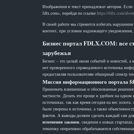
Изображения и текст принадлежат авторам. Если 
fdlx.com», перейдя по ссылке
https://fdlx.com/abou
В своей работе мы стремится избегать нарушения
контент, при условии надлежащего уведомления, 
Бизнес портал FDLX.COM: все ст
зарубежья
Бизнес – это целый океан событий и новостей, а 
нет проверенного справедливого источника инфо
предоставляя пользователям обширный спектр тем
Миссия информационного портала fd
Принимать взвешенные и обоснованные решения н
частности. Делать это проще и удобнее на одном
источниках, так как время сегодня на вес золот
были уверены в источнике, а также объективност
фактов. А выводы должен сделать каждый сам для 
изменения законов
, сведения о новых стартапа
тематику оперативно обрабатываются собственн