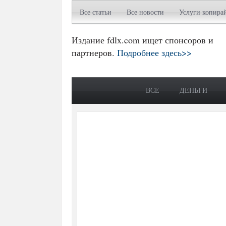
Все статьи
Все новости
Услуги копира
Издание fdlx.com ищет спонсоров и
партнеров.
Подробнее здесь>>
ВСЕ
ДЕНЬГИ