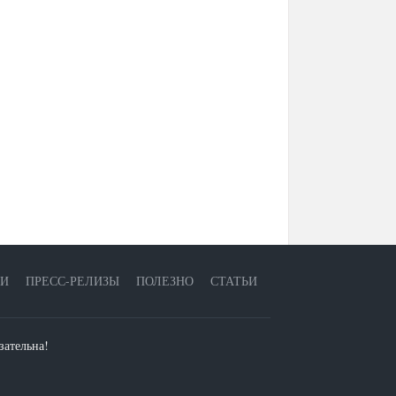
ЕИ
ПРЕСС-РЕЛИЗЫ
ПОЛЕЗНО
СТАТЬИ
зательна!