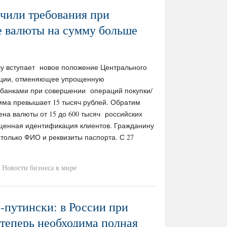
чили требования при
е валюты на сумму больше
илу вступает новое положение Центрального
ации, отменяющее упрощенную
банками при совершении операций покупки/
мма превышает 15 тысяч рублей. Обратим
на валюты от 15 до 600 тысяч российских
щенная идентификация клиентов. Гражданину
только ФИО и реквизиты паспорта. С 27
Новости бизнеса в мире
-путински: в России при
теперь необходима полная