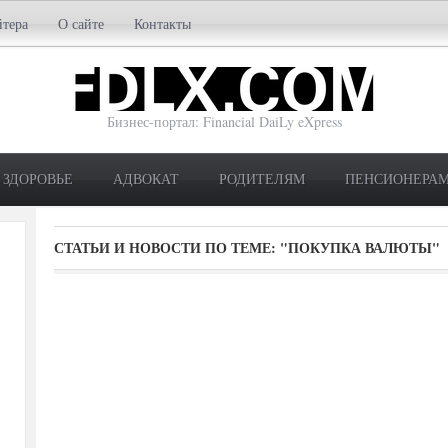
йтера
О сайте
Контакты
Бизнес-портал: Financial DaiLy eXpress
ЗДОРОВЬЕ
АДВОКАТ
РОДИТЕЛЯМ
ПЕНСИОНЕРА
СТАТЬИ И НОВОСТИ ПО ТЕМЕ:
"ПОКУПКА ВАЛЮТЫ"