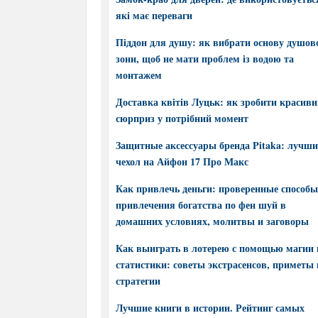
які має переваги
Піддон для душу: як вибрати основу душов
зони, щоб не мати проблем із водою та
монтажем
Доставка квітів Луцьк: як зробити красив
сюрприз у потрібний момент
Защитные аксессуары бренда Pitaka: лучш
чехол на Айфон 17 Про Макс
Как привлечь деньги: проверенные способы
привлечения богатства по фен шуй в
домашних условиях, молитвы и заговоры
Как выиграть в лотерею с помощью магии 
статистики: советы экстрасенсов, приметы 
стратегии
Лучшие книги в истории. Рейтинг самых