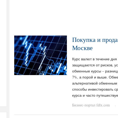
Покупка и прода
Москве
Курс валют в течение дня
защищаются от рисков, у
обменные курсы – разница
7%, а порой и выше. Обм
альтернативой обменным 
способы инвестировать ср
курса и часто путешеству
Бизнес-портал fdlx.com
·