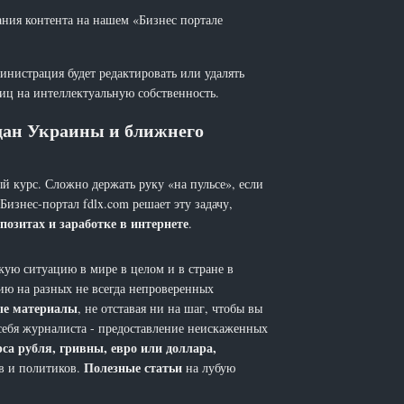
ания контента на нашем «Бизнес портале
инистрация будет редактировать или удалять
лиц на интеллектуальную собственность.
ждан Украины и ближнего
й курс. Сложно держать руку «на пульсе», если
 Бизнес-портал fdlx.com решает эту задачу,
позитах и заработке в интернете
.
ую ситуацию в мире в целом и в стране в
ию на разных не всегда непроверенных
ые материалы
, не отставая ни на шаг, чтобы вы
себя журналиста - предоставление неискаженных
рса рубля, гривны, евро или доллара,
Полезные статьи
ов и политиков.
на лубую