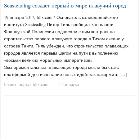
Seasteading создает первый в мире плавучий город
19 января 2017, fdlx.com / Основатель калифорнийского
института Seasteading Питер Тиль сообщил, что власти
Французской Полинезии подписали с ним контракт на
строительство первого плавучего города в Тихом океане у
острова Таити. Тиль убежден, что строительство плавающих
городов является первым шагом на пути к выполнению
«восьми великих моральных императивов».
Экспериментальные плавающие города могли бы стать
платформой для испытания новых идей: как накормить […]
Бизнес-портал fdlx.com
IT и наука
·