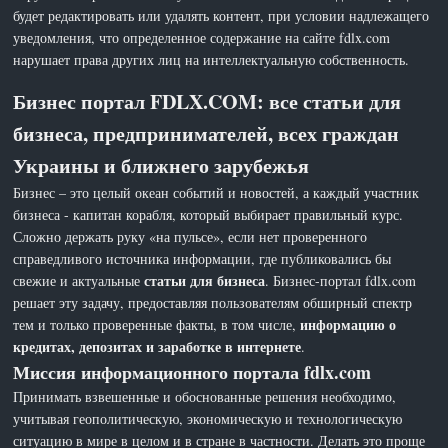
будет редактировать или удалять контент, при условии надлежащего
уведомления, что определенное содержание на сайте fdlx.com
нарушает права других лиц на интеллектуальную собственность.
Бизнес портал FDLX.COM: все статьи для
бизнеса, предпринимателей, всех граждан
Украины и ближнего зарубежья
Бизнес – это целый океан событий и новостей, а каждый участник
бизнеса - капитан корабля, который выбирает правильный курс.
Сложно держать руку «на пульсе», если нет проверенного
справедливого источника информации, где публиковались бы
статьи для бизнеса
свежие и актуальные
. Бизнес-портал fdlx.com
решает эту задачу, предоставляя пользователям обширный спектр
информацию о
тем и только проверенные факты, в том числе,
кредитах, депозитах и заработке в интернете
.
Миссия информационного портала fdlx.com
Принимать взвешенные и обоснованные решения необходимо,
учитывая геополитическую, экономическую и технологическую
ситуацию в мире в целом и в стране в частности. Делать это проще