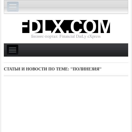
Бизнес-портал: Financial DaiLy eXpress
СТАТЬИ И НОВОСТИ ПО ТЕМЕ:
"ПОЛИНЕЗИЯ"