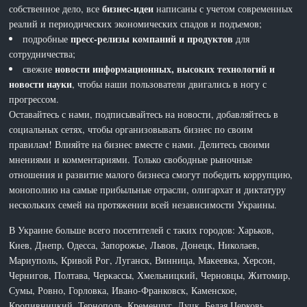
бизнес-идеи
собственное дело, все
написаны с учетом современных
реалий и периодических экономических спадов и подъемов;
пресс-релизы компаний и продуктов
подробные
для
сотрудничества;
новости информационных, высоких технологий и
свежие
новости науки
, чтобы наши пользователи двигались в ногу с
прогрессом.
Оставайтесь с нами, подписывайтесь на новости, добавляйтесь в
социальных сетях, чтобы организовывать бизнес по своим
правилам! Влияйте на бизнес вместе с нами. Делитесь своими
мнениями и комментариями. Только свободные рыночные
отношения и развитие малого бизнеса смогут победить коррупцию,
монополию на самые прибыльные отрасли, олигархат и диктатуру
нескольких семей на протяжении всей независимости Украины.
В Украине больше всего посетителей с таких городов: Харьков,
Киев, Днепр, Одесса, Запорожье, Львов, Донецк, Николаев,
Мариуполь, Кривой Рог, Луганск, Винница, Макеевка, Херсон,
Чернигов, Полтава, Черкассы, Хмельницкий, Черновцы, Житомир,
Сумы, Ровно, Горловка, Ивано-Франковск, Каменское,
Кропивницкий, Тернополь, Кременчуг, Луцк, Белая Церковь,