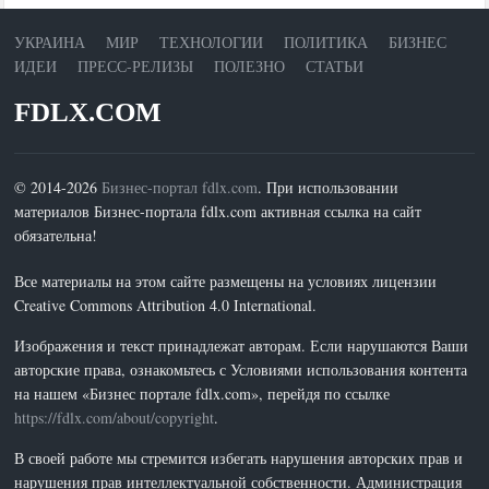
УКРАИНА
МИР
ТЕХНОЛОГИИ
ПОЛИТИКА
БИЗНЕС
ИДЕИ
ПРЕСС-РЕЛИЗЫ
ПОЛЕЗНО
СТАТЬИ
FDLX.COM
© 2014-2026
Бизнес-портал fdlx.com
. При использовании
материалов Бизнес-портала fdlx.com активная ссылка на сайт
обязательна!
Все материалы на этом сайте размещены на условиях лицензии
Creative Commons Attribution 4.0 International.
Изображения и текст принадлежат авторам. Если нарушаются Ваши
авторские права, ознакомьтесь с Условиями использования контента
на нашем «Бизнес портале fdlx.com», перейдя по ссылке
https://fdlx.com/about/copyright
.
В своей работе мы стремится избегать нарушения авторских прав и
нарушения прав интеллектуальной собственности. Администрация