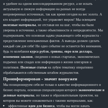
и удобнее на одном консолидированном ресурсе, а не искать
актуальную и свежую информацию на разных не всегда
непроверенных источниках, так как время сегодня на вес золота. А
кто владеет информацией, тот управляет миром! Мы освещаем
полезные материалы
, не отставая ни на шаг, чтобы вы были
уверены в источнике, а также объективности и непредвзятости. Мы
подчеркиваем, что основная задача уважающего себя журналиста -
предоставление неискаженных фактов. А выводы должен сделать
каждый сам для себя! Ни одно событие не останется без внимания,
курса рубля, гривны, евро или доллара,
будь то колебания
изменения законов
, сведения о новых стартапах, экономических
подъемах или спадах или информация о жизни олигархов и
Полезные статьи
политиков.
на лубую тематику оперативно
обрабатываются собственным штабом журналистов.
Проинформирован - значит вооружен
Мы позиционируем себя не только в качестве информационного и
экономические и
бизнес-портала, основная специализация которого
деловые материалы
, но также и образовательным проектом, на
котором вы можете ознакомиться с такими материалами, как:
идеи для бизнеса
эффективные
, чтобы вы могли начать