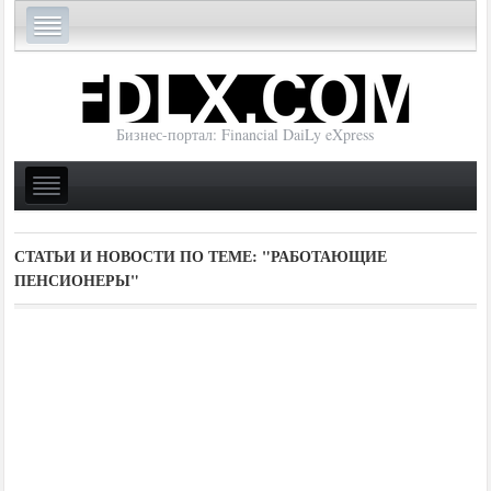
Бизнес-портал: Financial DaiLy eXpress
СТАТЬИ И НОВОСТИ ПО ТЕМЕ:
"РАБОТАЮЩИЕ
ПЕНСИОНЕРЫ"