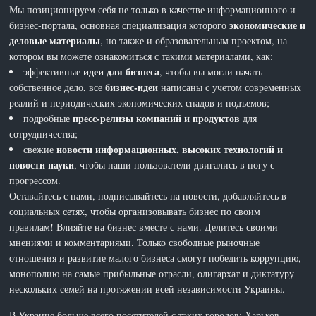
Мы позиционируем себя не только в качестве информационного и
экономические и
бизнес-портала, основная специализация которого
деловые материалы
, но также и образовательным проектом, на
котором вы можете ознакомиться с такими материалами, как:
идеи для бизнеса
эффективные
, чтобы вы могли начать
бизнес-идеи
собственное дело, все
написаны с учетом современных
реалий и периодических экономических спадов и подъемов;
пресс-релизы компаний и продуктов
подробные
для
сотрудничества;
новости информационных, высоких технологий и
свежие
новости науки
, чтобы наши пользователи двигались в ногу с
прогрессом.
Оставайтесь с нами, подписывайтесь на новости, добавляйтесь в
социальных сетях, чтобы организовывать бизнес по своим
правилам! Влияйте на бизнес вместе с нами. Делитесь своими
мнениями и комментариями. Только свободные рыночные
отношения и развитие малого бизнеса смогут победить коррупцию,
монополию на самые прибыльные отрасли, олигархат и диктатуру
нескольких семей на протяжении всей независимости Украины.
В Украине больше всего посетителей с таких городов: Харьков,