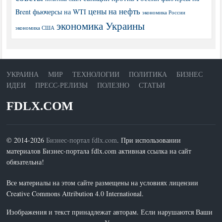
цены на нефть
Brent
фьючерсы на WTI
экономика России
экономика Украины
экономика США
УКРАИНА
МИР
ТЕХНОЛОГИИ
ПОЛИТИКА
БИЗНЕС
ИДЕИ
ПРЕСС-РЕЛИЗЫ
ПОЛЕЗНО
СТАТЬИ
FDLX.COM
© 2014-2026
Бизнес-портал fdlx.com
. При использовании
материалов Бизнес-портала fdlx.com активная ссылка на сайт
обязательна!
Все материалы на этом сайте размещены на условиях лицензии
Creative Commons Attribution 4.0 International.
Изображения и текст принадлежат авторам. Если нарушаются Ваши