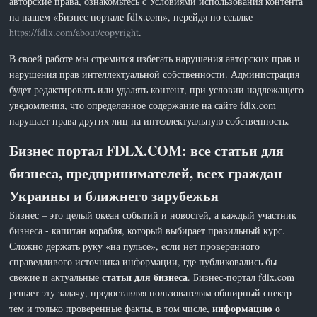
авторские права, ознакомьтесь с Условиями использования контента
на нашем «Бизнес портале fdlx.com», перейдя по ссылке
https://fdlx.com/about/copyright
.
В своей работе мы стремится избегать нарушения авторских прав и
нарушения прав интеллектуальной собственности. Администрация
будет редактировать или удалять контент, при условии надлежащего
уведомления, что определенное содержание на сайте fdlx.com
нарушает права других лиц на интеллектуальную собственность.
Бизнес портал FDLX.COM: все статьи для
бизнеса, предпринимателей, всех граждан
Украины и ближнего зарубежья
Бизнес – это целый океан событий и новостей, а каждый участник
бизнеса - капитан корабля, который выбирает правильный курс.
Сложно держать руку «на пульсе», если нет проверенного
справедливого источника информации, где публиковались бы
статьи для бизнеса
свежие и актуальные
. Бизнес-портал fdlx.com
решает эту задачу, предоставляя пользователям обширный спектр
информацию о
тем и только проверенные факты, в том числе,