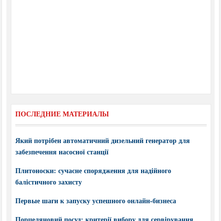
ПОСЛЕДНИЕ МАТЕРИАЛЫ
Який потрібен автоматичний дизельний генератор для
забезпечення насосної станції
Плитоноски: сучасне спорядження для надійного
балістичного захисту
Первые шаги к запуску успешного онлайн-бизнеса
Порцеляновий посуд: критерії вибору для сервірування