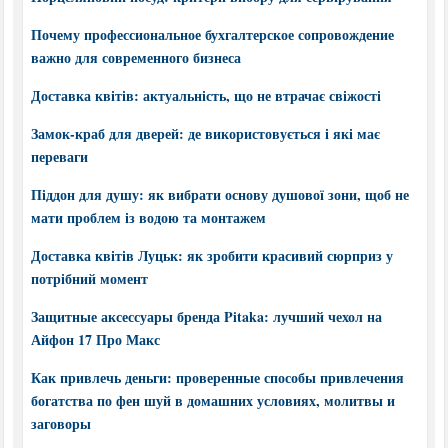
Почему профессиональное бухгалтерское сопровождение
важно для современного бизнеса
Доставка квітів: актуальність, що не втрачає свіжості
Замок-краб для дверей: де використовується і які має
переваги
Піддон для душу: як вибрати основу душової зони, щоб не
мати проблем із водою та монтажем
Доставка квітів Луцьк: як зробити красивий сюрприз у
потрібний момент
Защитные аксессуары бренда Pitaka: лучший чехол на
Айфон 17 Про Макс
Как привлечь деньги: проверенные способы привлечения
богатства по фен шуй в домашних условиях, молитвы и
заговоры