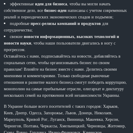
идеи для бизнеса
эффективные
, чтобы вы могли начать
бизнес-идеи
собственное дело, все
написаны с учетом современных
реалий и периодических экономических спадов и подъемов;
пресс-релизы компаний и продуктов
подробные
для
сотрудничества;
новости информационных, высоких технологий и
свежие
новости науки
, чтобы наши пользователи двигались в ногу с
прогрессом.
Оставайтесь с нами, подписывайтесь на новости, добавляйтесь в
социальных сетях, чтобы организовывать бизнес по своим
правилам! Влияйте на бизнес вместе с нами. Делитесь своими
мнениями и комментариями. Только свободные рыночные
отношения и развитие малого бизнеса смогут победить коррупцию,
монополию на самые прибыльные отрасли, олигархат и диктатуру
нескольких семей на протяжении всей независимости Украины.
В Украине больше всего посетителей с таких городов: Харьков,
Киев, Днепр, Одесса, Запорожье, Львов, Донецк, Николаев,
Мариуполь, Кривой Рог, Луганск, Винница, Макеевка, Херсон,
Чернигов, Полтава, Черкассы, Хмельницкий, Черновцы, Житомир,
Сумы, Ровно, Горловка, Ивано-Франковск, Каменское,