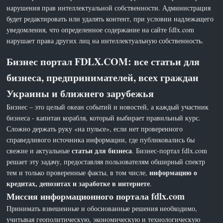
нарушения прав интеллектуальной собственности. Администрация
будет редактировать или удалять контент, при условии надлежащего
уведомления, что определенное содержание на сайте fdlx.com
нарушает права других лиц на интеллектуальную собственность.
Бизнес портал FDLX.COM: все статьи для
бизнеса, предпринимателей, всех граждан
Украины и ближнего зарубежья
Бизнес – это целый океан событий и новостей, а каждый участник
бизнеса - капитан корабля, который выбирает правильный курс.
Сложно держать руку «на пульсе», если нет проверенного
справедливого источника информации, где публиковались бы
статьи для бизнеса
свежие и актуальные
. Бизнес-портал fdlx.com
решает эту задачу, предоставляя пользователям обширный спектр
информацию о
тем и только проверенные факты, в том числе,
кредитах, депозитах и заработке в интернете
.
Миссия информационного портала fdlx.com
Принимать взвешенные и обоснованные решения необходимо,
учитывая геополитическую, экономическую и технологическую