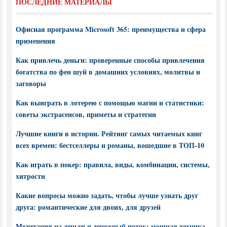
ПОСЛЕДНИЕ МАТЕРИАЛЫ
Офисная программа Microsoft 365: преимущества и сфера
применения
Как привлечь деньги: проверенные способы привлечения
богатства по фен шуй в домашних условиях, молитвы и
заговоры
Как выиграть в лотерею с помощью магии и статистики:
советы экстрасенсов, приметы и стратегии
Лучшие книги в истории. Рейтинг самых читаемых книг
всех времен: бестселлеры и романы, вошедшие в ТОП-10
Как играть в покер: правила, виды, комбинации, системы,
хитрости
Какие вопросы можно задать, чтобы лучше узнать друг
друга: романтические для двоих, для друзей
Медитация на деньги и денежный поток: мощная техника