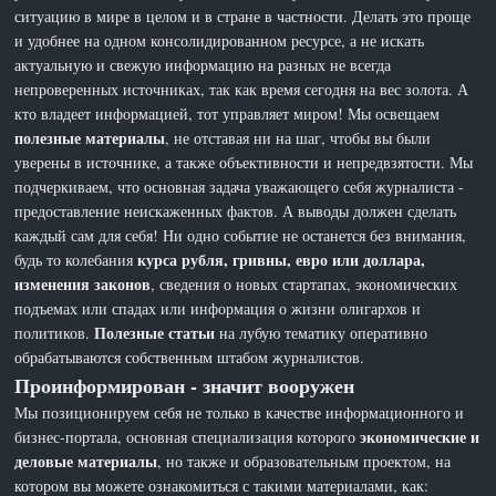
ситуацию в мире в целом и в стране в частности. Делать это проще
и удобнее на одном консолидированном ресурсе, а не искать
актуальную и свежую информацию на разных не всегда
непроверенных источниках, так как время сегодня на вес золота. А
кто владеет информацией, тот управляет миром! Мы освещаем
полезные материалы
, не отставая ни на шаг, чтобы вы были
уверены в источнике, а также объективности и непредвзятости. Мы
подчеркиваем, что основная задача уважающего себя журналиста -
предоставление неискаженных фактов. А выводы должен сделать
каждый сам для себя! Ни одно событие не останется без внимания,
курса рубля, гривны, евро или доллара,
будь то колебания
изменения законов
, сведения о новых стартапах, экономических
подъемах или спадах или информация о жизни олигархов и
Полезные статьи
политиков.
на лубую тематику оперативно
обрабатываются собственным штабом журналистов.
Проинформирован - значит вооружен
Мы позиционируем себя не только в качестве информационного и
экономические и
бизнес-портала, основная специализация которого
деловые материалы
, но также и образовательным проектом, на
котором вы можете ознакомиться с такими материалами, как: