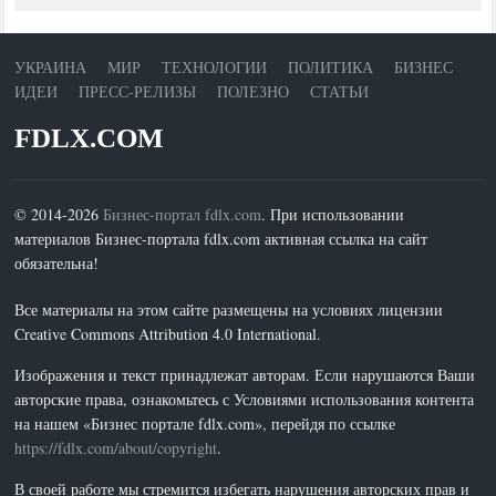
УКРАИНА
МИР
ТЕХНОЛОГИИ
ПОЛИТИКА
БИЗНЕС
ИДЕИ
ПРЕСС-РЕЛИЗЫ
ПОЛЕЗНО
СТАТЬИ
FDLX.COM
© 2014-2026
Бизнес-портал fdlx.com
. При использовании
материалов Бизнес-портала fdlx.com активная ссылка на сайт
обязательна!
Все материалы на этом сайте размещены на условиях лицензии
Creative Commons Attribution 4.0 International.
Изображения и текст принадлежат авторам. Если нарушаются Ваши
авторские права, ознакомьтесь с Условиями использования контента
на нашем «Бизнес портале fdlx.com», перейдя по ссылке
https://fdlx.com/about/copyright
.
В своей работе мы стремится избегать нарушения авторских прав и