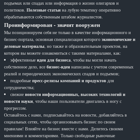
подъемах или спадах или информация о жизни олигархов и
Полезные статьи
политиков.
на лубую тематику оперативно
обрабатываются собственным штабом журналистов.
Проинформирован - значит вооружен
Мы позиционируем себя не только в качестве информационного и
экономические и
бизнес-портала, основная специализация которого
деловые материалы
, но также и образовательным проектом, на
котором вы можете ознакомиться с такими материалами, как:
идеи для бизнеса
эффективные
, чтобы вы могли начать
бизнес-идеи
собственное дело, все
написаны с учетом современных
реалий и периодических экономических спадов и подъемов;
пресс-релизы компаний и продуктов
подробные
для
сотрудничества;
новости информационных, высоких технологий и
свежие
новости науки
, чтобы наши пользователи двигались в ногу с
прогрессом.
Оставайтесь с нами, подписывайтесь на новости, добавляйтесь в
социальных сетях, чтобы организовывать бизнес по своим
правилам! Влияйте на бизнес вместе с нами. Делитесь своими
мнениями и комментариями. Только свободные рыночные