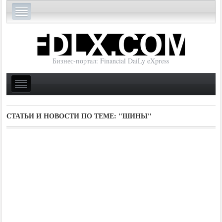
Бизнес-портал: Financial DaiLy eXpress
СТАТЬИ И НОВОСТИ ПО ТЕМЕ:
"ШИНЫ"