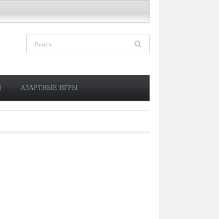
М
АЗАРТНЫЕ ИГРЫ