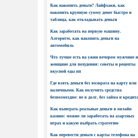
Как накопить деньги? Лайфхаки, как
накопить крупную сумму денег быстро и
таблица, как откладывать деньги
Как заработать на первую машину.
Алгоритм, как накопить деньги на
автомобиль
Что лучше есть на ужин вечером мужчине и
женщине для похудения: советы и рецепты
вкусной еды пп
Где взять деньги без возврата на карту или
наличными. Как получить средства
безвозмездно: не в долг, без займа и кредит
Как выиграть реальные деньги в онлайн
казино: можно ли заработать на азартных
играх и какую выбрать стратегию
Как перевести деньги с карты телефона на