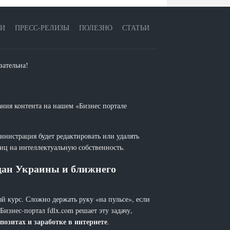
ЕИ
ПРЕСС-РЕЛИЗЫ
ПОЛЕЗНО
СТАТЬИ
зательна!
ания контента на нашем «Бизнес портале
инистрация будет редактировать или удалять
лиц на интеллектуальную собственность.
ждан Украины и ближнего
й курс. Сложно держать руку «на пульсе», если
 Бизнес-портал fdlx.com решает эту задачу,
позитах и заработке в интернете
.