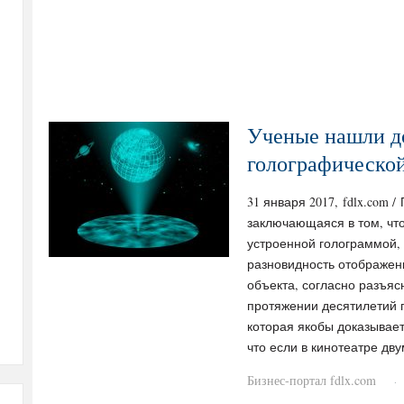
Ученые нашли до
голографическо
31 января 2017, fdlx.com 
заключающаяся в том, чт
устроенной голограммой,
разновидность отображен
объекта, согласно разъяс
протяжении десятилетий 
которая якобы доказывает
что если в кинотеатре д
Бизнес-портал fdlx.com
·