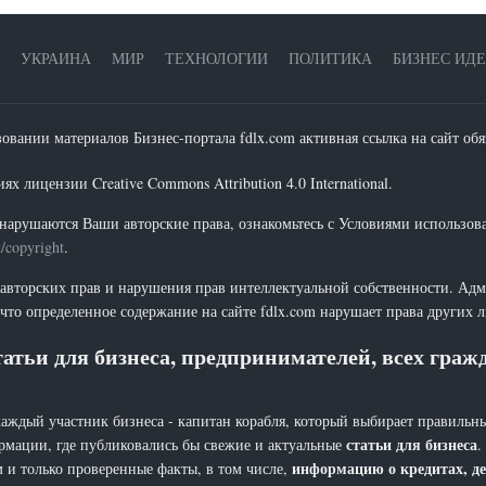
УКРАИНА
МИР
ТЕХНОЛОГИИ
ПОЛИТИКА
БИЗНЕС ИД
зовании материалов Бизнес-портала fdlx.com активная ссылка на сайт обя
х лицензии Creative Commons Attribution 4.0 International.
нарушаются Ваши авторские права, ознакомьтесь с Условиями использов
t/copyright
.
 авторских прав и нарушения прав интеллектуальной собственности. Адм
что определенное содержание на сайте fdlx.com нарушает права других 
атьи для бизнеса, предпринимателей, всех гра
каждый участник бизнеса - капитан корабля, который выбирает правильны
статьи для бизнеса
рмации, где публиковались бы свежие и актуальные
.
информацию о кредитах, де
 и только проверенные факты, в том числе,