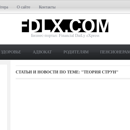
йтера
О сайте
Контакты
Бизнес-портал: Financial DaiLy eXpress
ЗДОРОВЬЕ
АДВОКАТ
РОДИТЕЛЯМ
ПЕНСИОНЕРА
СТАТЬИ И НОВОСТИ ПО ТЕМЕ:
"ТЕОРИЯ СТРУН"