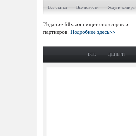
Все статьи
Все новости
Услуги копира
Издание fdlx.com ищет спонсоров и
партнеров.
Подробнее здесь>>
ВСЕ
ДЕНЬГИ