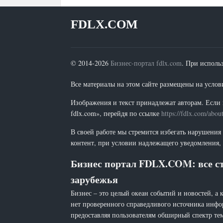
FDLX.COM
© 2014-2026
Бизнес-портал fdlx.com
. При исполь
Все материалы на этом сайте размещены на условия
Изображения и текст принадлежат авторам. Если 
fdlx.com», перейдя по ссылке
https://fdlx.com/abou
В своей работе мы стремится избегать нарушения
контент, при условии надлежащего уведомления, 
Бизнес портал FDLX.COM: все ст
зарубежья
Бизнес – это целый океан событий и новостей, а 
нет проверенного справедливого источника инфо
предоставляя пользователям обширный спектр тем