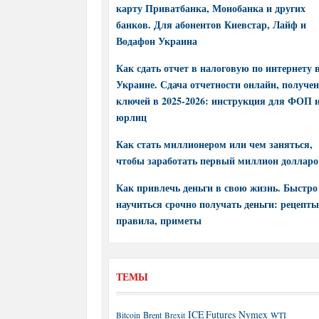
карту Приватбанка, Монобанка и других
банков. Для абонентов Киевстар, Лайф и
Водафон Украина
Как сдать отчет в налоговую по интернету 
Украине. Сдача отчетности онлайн, получе
ключей в 2025-2026: инструкция для ФОП 
юрлиц
Как стать миллионером или чем заняться,
чтобы заработать первый миллион долларо
Как привлечь деньги в свою жизнь. Быстро
научиться срочно получать деньги: рецепты
правила, приметы
ТЕМЫ
ICE Futures
Nymex
Brent
WTI
Bitcoin
Brexit