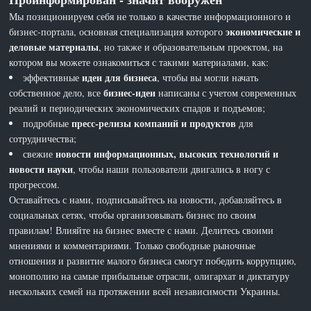
Мы позиционируем себя не только в качестве информационного и
экономические и
бизнес-портала, основная специализация которого
деловые материалы
, но также и образовательным проектом, на
котором вы можете ознакомиться с такими материалами, как:
идеи для бизнеса
эффективные
, чтобы вы могли начать
бизнес-идеи
собственное дело, все
написаны с учетом современных
реалий и периодических экономических спадов и подъемов;
пресс-релизы компаний и продуктов
подробные
для
сотрудничества;
новости информационных, высоких технологий и
свежие
новости науки
, чтобы наши пользователи двигались в ногу с
прогрессом.
Оставайтесь с нами, подписывайтесь на новости, добавляйтесь в
социальных сетях, чтобы организовывать бизнес по своим
правилам! Влияйте на бизнес вместе с нами. Делитесь своими
мнениями и комментариями. Только свободные рыночные
отношения и развитие малого бизнеса смогут победить коррупцию,
монополию на самые прибыльные отрасли, олигархат и диктатуру
нескольких семей на протяжении всей независимости Украины.