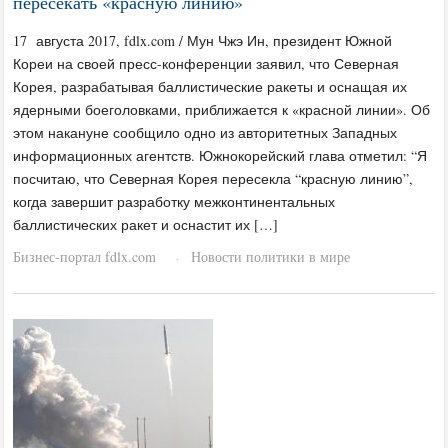
пересекать «красную линию»
17 августа 2017, fdlx.com / Мун Чжэ Ин, президент Южной
Кореи на своей пресс-конференции заявил, что Северная
Корея, разрабатывая баллистические ракеты и оснащая их
ядерными боеголовками, приближается к «красной линии». Об
этом накануне сообщило одно из авторитетных Западных
информационных агентств. Южнокорейский глава отметил: “Я
посчитаю, что Северная Корея пересекла “красную линию”,
когда завершит разработку межконтинентальных
баллистических ракет и оснастит их […]
Бизнес-портал fdlx.com
Новости политики в мире
·