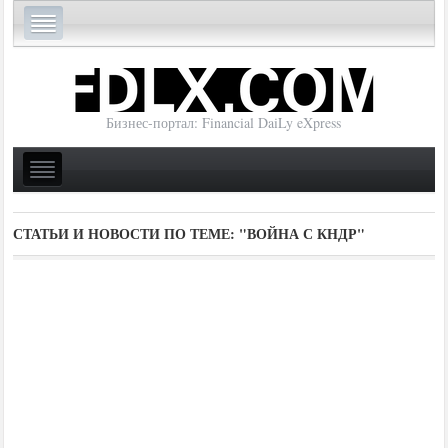
Бизнес-портал: Financial DaiLy eXpress
СТАТЬИ И НОВОСТИ ПО ТЕМЕ:
"ВОЙНА С КНДР"