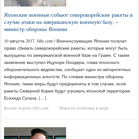
Японские военные собьют северокорейские ракеты в
случае атаки на американскую военную базу, –
министр обороны Японии
10 августа 2017, fdlx.com / Военнослужащие Японии получат
право сбивать северокорейские ракеты, которые могут быть
выпущены по американской военной базе на Гуаме. С таким
заявление выступил Ицунори Онодера, глава японского
оборонительного ведомства, сообщает одно из авторитетных
информационных агентств. По словам министра обороны
Японии, такие меры будут предприняты в том случае, если
ракеты Северной Кореи будут угрожать японской территории.
Есихидэ Сугана, […]
Бизнес-портал fdlx.com
Новости политики в мире
·