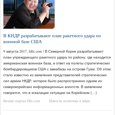
В КНДР разрабатывают план ракетного удара по
военной базе США
9 августа 2017, fdlx.com / В Северной Корее разрабатывают
план упреждающего ракетного удара по району, где находится
американская военная база, в ответ на полеты стратегических
бомбардировщиков США с авиабазы на острове Гуам. Об этом
стало известно из заявления представителей стратегических
сил армии НКДР, которое было распространено одним из
северокорейских информационных агентств. В заявлении
говорится, что в эскалации ситуации на Корейском […]
Бизнес-портал fdlx.com
Новости политики в мире
·