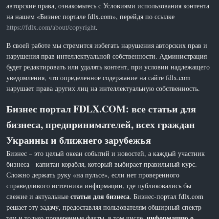
авторские права, ознакомьтесь с Условиями использования контента
на нашем «Бизнес портале fdlx.com», перейдя по ссылке
https://fdlx.com/about/copyright
.
В своей работе мы стремится избегать нарушения авторских прав и
нарушения прав интеллектуальной собственности. Администрация
будет редактировать или удалять контент, при условии надлежащего
уведомления, что определенное содержание на сайте fdlx.com
нарушает права других лиц на интеллектуальную собственность.
Бизнес портал FDLX.COM: все статьи для
бизнеса, предпринимателей, всех граждан
Украины и ближнего зарубежья
Бизнес – это целый океан событий и новостей, а каждый участник
бизнеса - капитан корабля, который выбирает правильный курс.
Сложно держать руку «на пульсе», если нет проверенного
справедливого источника информации, где публиковались бы
статьи для бизнеса
свежие и актуальные
. Бизнес-портал fdlx.com
решает эту задачу, предоставляя пользователям обширный спектр
информацию о
тем и только проверенные факты, в том числе,