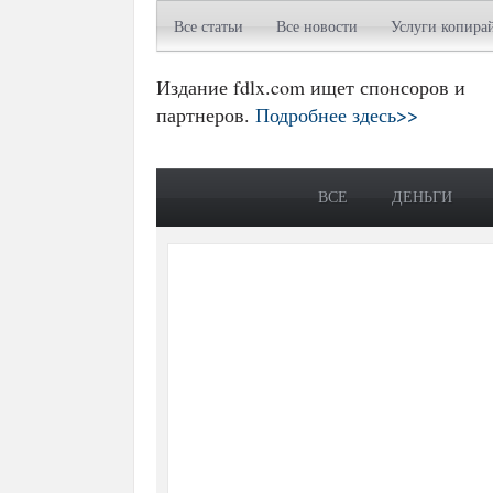
Все статьи
Все новости
Услуги копира
Издание fdlx.com ищет спонсоров и
партнеров.
Подробнее здесь>>
ВСЕ
ДЕНЬГИ