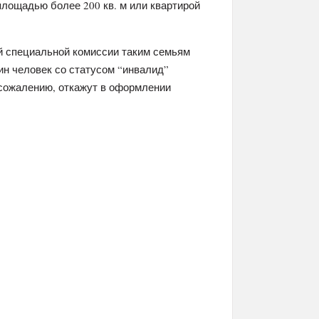
лощадью более 200 кв. м или квартирой
й специальной комиссии таким семьям
ин человек со статусом “инвалид”
к сожалению, откажут в оформлении