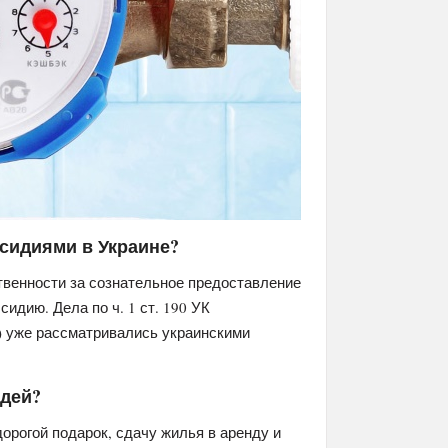
бсидиями в Украине?
твенности за сознательное предоставление
дию. Дела по ч. 1 ст. 190 УК
) уже рассматривались украинскими
едей?
орогой подарок, сдачу жилья в аренду и