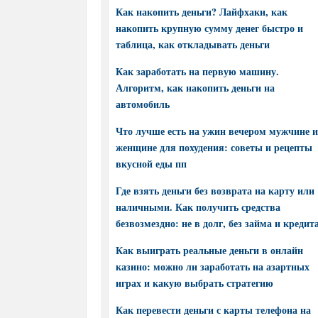
Как накопить деньги? Лайфхаки, как
накопить крупную сумму денег быстро и
таблица, как откладывать деньги
Как заработать на первую машину.
Алгоритм, как накопить деньги на
автомобиль
Что лучше есть на ужин вечером мужчине и
женщине для похудения: советы и рецепты
вкусной еды пп
Где взять деньги без возврата на карту или
наличными. Как получить средства
безвозмездно: не в долг, без займа и кредит
Как выиграть реальные деньги в онлайн
казино: можно ли заработать на азартных
играх и какую выбрать стратегию
Как перевести деньги с карты телефона на