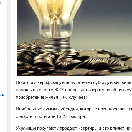
,
в
По итогам верификации получателей субсидии выявили 
помощь по оплате ЖКХ подлежит возврату на общую сум
ть
приобретение жилья (196 случаев).
Наибольшие суммы субсидии, которые пришлось возвр
области, достигали 15-25 тыс. грн.
Украинцы покупают / продают квартиры и это влияет на