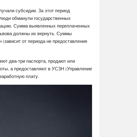
лучали субсидии. За этот период
 люди обманули государственных
мацию. Сумма выявленных переплаченных
 Львова должны их вернуть. Суммы
рн (зависит от периода не предоставления
еют два-три паспорта, продают или
боты, а предоставляют в УСЗН (Управление
заработную плату.