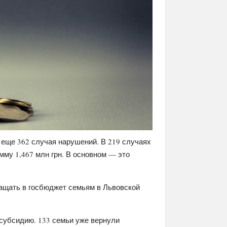
еще 362 случая нарушений. В 219 случаях
му 1,467 млн грн. В основном — это
ащать в госбюджет семьям в Львовской
 субсидию. 133 семьи уже вернули