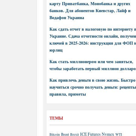
карту Приватбанка, Монобанка и других
банков. Для абонентов Киевстар, Лайф и
Водафон Украина
Как сдать отчет в налоговую по интернету 
Украине. Сдача отчетности онлайн, получе
ключей в 2025-2026: инструкция для ФОП 
юрлиц
Как стать миллионером или чем заняться,
чтобы заработать первый миллион долларо
Как привлечь деньги в свою жизнь. Быстро
научиться срочно получать деньги: рецепты
правила, приметы
ТЕМЫ
ICE Futures
Nymex
Brent
WTI
Bitcoin
Brexit