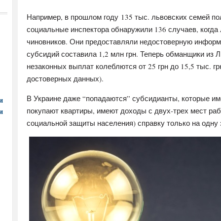
Например, в прошлом году 135 тыс. львовских семей по
социальные инспектора обнаружили 136 случаев, когда
чиновников. Они предоставляли недостоверную инфор
субсидий составила 1,2 млн грн. Теперь обманщики из
незаконных выплат колеблются от 25 грн до 15,5 тыс. г
достоверных данных).
В Украине даже “попадаются” субсидианты, которые им
и
покупают квартиры, имеют доходы с двух-трех мест ра
и
социальной защиты населения) справку только на одну 