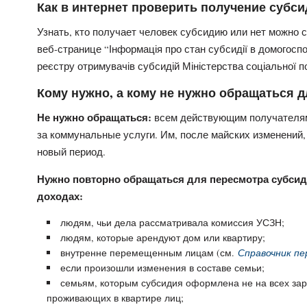
Как в интернет проверить получение субси
Узнать, кто получает человек субсидию или нет можно 
веб-странице “Інформація про стан субсидії в домогосп
реєстру отримувачів субсидій Міністерства соціальної п
Кому нужно, а кому не нужно обращаться 
Не нужно обращаться:
всем действующим получателям
за коммунальные услуги. Им, после майских изменений
новый период.
Нужно повторно обращаться для пересмотра субсид
доходах:
людям, чьи дела рассматривала комиссия УСЗН;
людям, которые арендуют дом или квартиру;
внутренне перемещенным лицам (см.
Справочник пе
если произошли изменения в составе семьи;
семьям, которым субсидия оформлена не на всех зар
проживающих в квартире лиц;