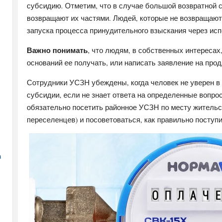
субсидию. Отметим, что в случае большой возвратной 
возвращают их частями. Людей, которые не возвращают
запуска процесса принудительного взыскания через исп
Важно понимать
, что людям, в собственных интересах
оснований ее получать, или написать заявление на прод
Сотрудники УСЗН убеждены, когда человек не уверен в
субсидии, если не знает ответа на определенные вопр
обязательно посетить районное УСЗН по месту жительст
переселенцев) и посоветоваться, как правильно поступи
а