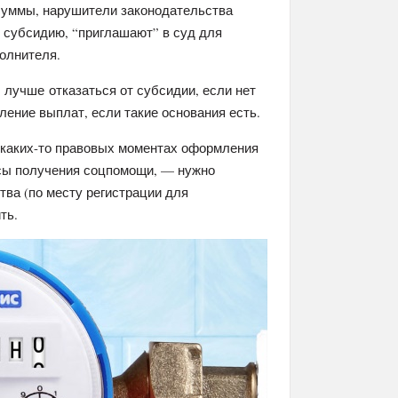
суммы, нарушители законодательства
 субсидию, “приглашают” в суд для
олнителя.
, лучше отказаться от субсидии, если нет
ление выплат, если такие основания есть.
 каких-то правовых моментах оформления
осы получения соцпомощи, — нужно
ва (по месту регистрации для
ть.