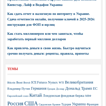
Киевстар, Лайф и Водафон Украина
Как сдать отчет в налоговую по интернету в Украине.
Сдача отчетности онлайн, получение ключей в 2025-2026:
инструкция для ФОП и юрлиц
Как стать миллионером или чем заняться, чтобы
заработать первый миллион долларов
Как привлечь деньги в свою жизнь. Быстро научиться
срочно получать деньги: рецепты, правила, приметы
ТЕМЫ
Великобритания
ICE Futures
Nymex
Brent
WTI
Bitcoin
Brexit
Дональд Трамп
Германия
ЕС
Владимир Путин
Греция
Доллар
Китай
Лондонская фондовая биржа
МВФ
Европейский союз
США
Россия
Украина
Турция
Франция
Саудовская Аравия