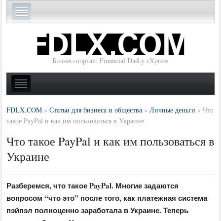
Бизнес-портал: Financial DaiLy eXpress
FDLX.COM
»
Статьи для бизнеса и общества
»
Личные деньги
»
Что
такое PayPal и как им пользоваться в Украине
Что такое PayPal и как им пользоваться в
Украине
Разберемся, что такое PayPal. Многие задаются
вопросом “что это” после того, как платежная система
пэйпэл полноценно заработала в Украине. Теперь