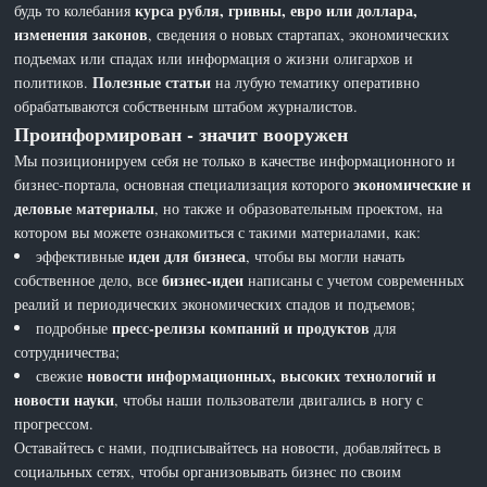
курса рубля, гривны, евро или доллара,
будь то колебания
изменения законов
, сведения о новых стартапах, экономических
подъемах или спадах или информация о жизни олигархов и
Полезные статьи
политиков.
на лубую тематику оперативно
обрабатываются собственным штабом журналистов.
Проинформирован - значит вооружен
Мы позиционируем себя не только в качестве информационного и
экономические и
бизнес-портала, основная специализация которого
деловые материалы
, но также и образовательным проектом, на
котором вы можете ознакомиться с такими материалами, как:
идеи для бизнеса
эффективные
, чтобы вы могли начать
бизнес-идеи
собственное дело, все
написаны с учетом современных
реалий и периодических экономических спадов и подъемов;
пресс-релизы компаний и продуктов
подробные
для
сотрудничества;
новости информационных, высоких технологий и
свежие
новости науки
, чтобы наши пользователи двигались в ногу с
прогрессом.
Оставайтесь с нами, подписывайтесь на новости, добавляйтесь в
социальных сетях, чтобы организовывать бизнес по своим