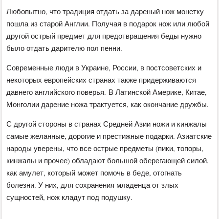
Любопытно, что традиция отдать за дареный нож монетку
пошла из старой Англии. Получая в подарок нож или любой
другой острый предмет для предотвращения беды нужно
было отдать дарителю пол пенни.
Современные люди в Украине, России, в постсоветских и
некоторых европейских странах также придерживаются
давнего английского поверья. В Латинской Америке, Китае,
Монголии дарение ножа трактуется, как окончание дружбы.
С другой стороны в странах Средней Азии ножи и кинжалы
самые желанные, дорогие и престижные подарки. Азиатские
народы уверены, что все острые предметы (пики, топоры,
кинжалы и прочее) обладают большой оберегающей силой,
как амулет, который может помочь в беде, отогнать
болезни. У них, для сохранения младенца от злых
сущностей, нож кладут под подушку.