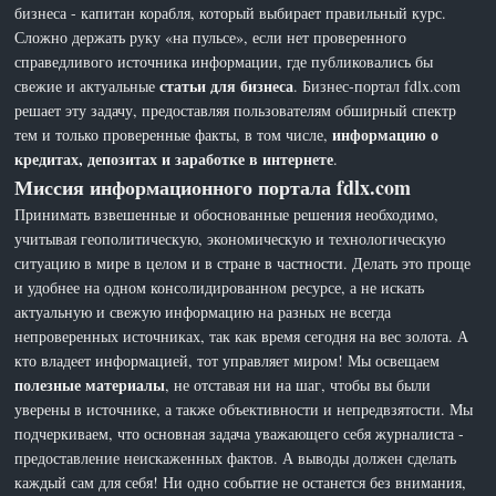
бизнеса - капитан корабля, который выбирает правильный курс.
Сложно держать руку «на пульсе», если нет проверенного
справедливого источника информации, где публиковались бы
статьи для бизнеса
свежие и актуальные
. Бизнес-портал fdlx.com
решает эту задачу, предоставляя пользователям обширный спектр
информацию о
тем и только проверенные факты, в том числе,
кредитах, депозитах и заработке в интернете
.
Миссия информационного портала fdlx.com
Принимать взвешенные и обоснованные решения необходимо,
учитывая геополитическую, экономическую и технологическую
ситуацию в мире в целом и в стране в частности. Делать это проще
и удобнее на одном консолидированном ресурсе, а не искать
актуальную и свежую информацию на разных не всегда
непроверенных источниках, так как время сегодня на вес золота. А
кто владеет информацией, тот управляет миром! Мы освещаем
полезные материалы
, не отставая ни на шаг, чтобы вы были
уверены в источнике, а также объективности и непредвзятости. Мы
подчеркиваем, что основная задача уважающего себя журналиста -
предоставление неискаженных фактов. А выводы должен сделать
каждый сам для себя! Ни одно событие не останется без внимания,