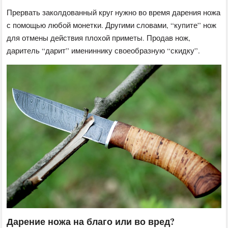
Прервать заколдованный круг нужно во время дарения ножа
с помощью любой монетки. Другими словами, “купите” нож
для отмены действия плохой приметы. Продав нож,
даритель “дарит” имениннику своеобразную “скидку”.
Дарение ножа на благо или во вред?