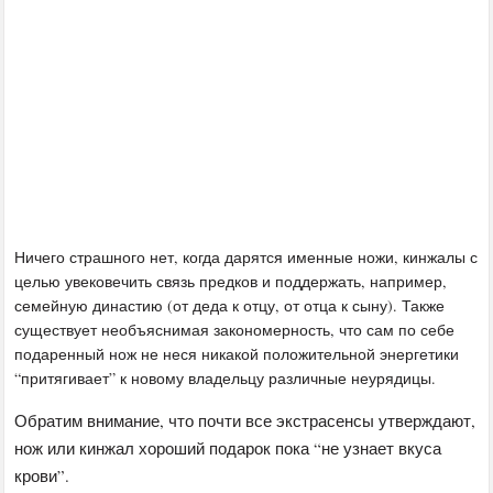
Ничего страшного нет, когда дарятся именные ножи, кинжалы с
целью увековечить связь предков и поддержать, например,
семейную династию (от деда к отцу, от отца к сыну). Также
существует необъяснимая закономерность, что сам по себе
подаренный нож не неся никакой положительной энергетики
“притягивает” к новому владельцу различные неурядицы.
Обратим внимание, что почти все экстрасенсы утверждают,
нож или кинжал хороший подарок пока “не узнает вкуса
крови”.