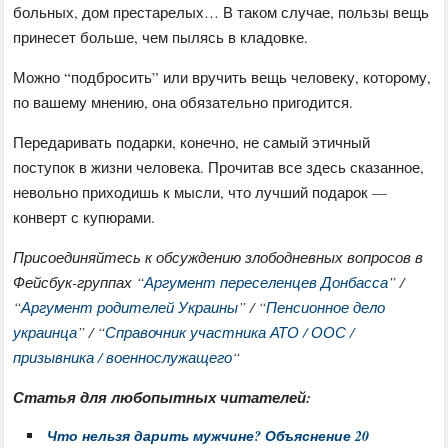
больных, дом престарелых… В таком случае, пользы вещь
принесет больше, чем пылясь в кладовке.
Можно “подбросить” или вручить вещь человеку, которому,
по вашему мнению, она обязательно пригодится.
Передаривать подарки, конечно, не самый этичный
поступок в жизни человека. Прочитав все здесь сказанное,
невольно приходишь к мысли, что лучший подарок —
конверт с купюрами.
Присоединяйтесь к обсуждению злободневных вопросов в
Фейсбук-группах “
Аргумент переселенцев Донбасса
” /
“
Аргумент родителей Украины
” / “
Пенсионное дело
украинца
” / “
Справочник участника АТО / ООС /
призывника / военнослужащего
“
Статья для любопытных читателей:
Что нельзя дарить мужчине? Объяснение 20