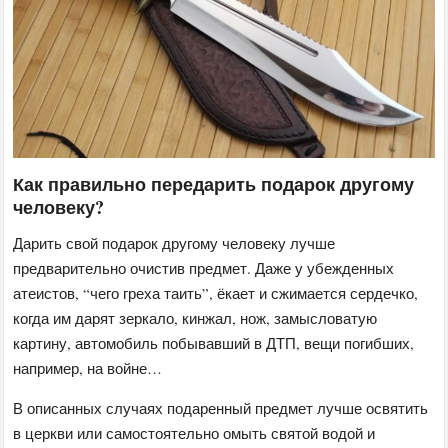
Как правильно передарить подарок другому
человеку?
Дарить свой подарок другому человеку лучше
предварительно очистив предмет. Даже у убежденных
атеистов, “чего греха таить”, ёкает и сжимается сердечко,
когда им дарят зеркало, кинжал, нож, замысловатую
картину, автомобиль побывавший в ДТП, вещи погибших,
например, на войне…
В описанных случаях подаренный предмет лучше освятить
в церкви или самостоятельно омыть святой водой и