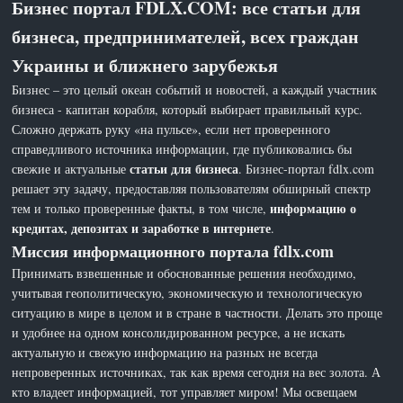
Бизнес портал FDLX.COM: все статьи для
бизнеса, предпринимателей, всех граждан
Украины и ближнего зарубежья
Бизнес – это целый океан событий и новостей, а каждый участник
бизнеса - капитан корабля, который выбирает правильный курс.
Сложно держать руку «на пульсе», если нет проверенного
справедливого источника информации, где публиковались бы
статьи для бизнеса
свежие и актуальные
. Бизнес-портал fdlx.com
решает эту задачу, предоставляя пользователям обширный спектр
информацию о
тем и только проверенные факты, в том числе,
кредитах, депозитах и заработке в интернете
.
Миссия информационного портала fdlx.com
Принимать взвешенные и обоснованные решения необходимо,
учитывая геополитическую, экономическую и технологическую
ситуацию в мире в целом и в стране в частности. Делать это проще
и удобнее на одном консолидированном ресурсе, а не искать
актуальную и свежую информацию на разных не всегда
непроверенных источниках, так как время сегодня на вес золота. А
кто владеет информацией, тот управляет миром! Мы освещаем