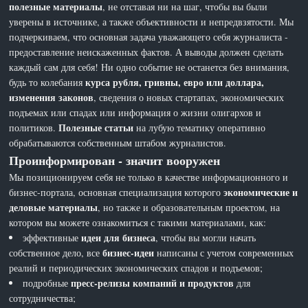
полезные материалы
, не отставая ни на шаг, чтобы вы были
уверены в источнике, а также объективности и непредвзятости. Мы
подчеркиваем, что основная задача уважающего себя журналиста -
предоставление неискаженных фактов. А выводы должен сделать
каждый сам для себя! Ни одно событие не останется без внимания,
курса рубля, гривны, евро или доллара,
будь то колебания
изменения законов
, сведения о новых стартапах, экономических
подъемах или спадах или информация о жизни олигархов и
Полезные статьи
политиков.
на лубую тематику оперативно
обрабатываются собственным штабом журналистов.
Проинформирован - значит вооружен
Мы позиционируем себя не только в качестве информационного и
экономические и
бизнес-портала, основная специализация которого
деловые материалы
, но также и образовательным проектом, на
котором вы можете ознакомиться с такими материалами, как:
идеи для бизнеса
эффективные
, чтобы вы могли начать
бизнес-идеи
собственное дело, все
написаны с учетом современных
реалий и периодических экономических спадов и подъемов;
пресс-релизы компаний и продуктов
подробные
для
сотрудничества;