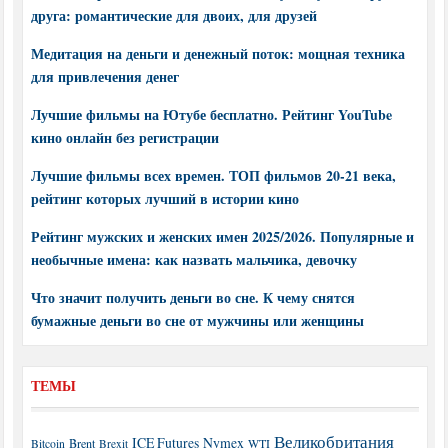
друга: романтические для двоих, для друзей
Медитация на деньги и денежный поток: мощная техника
для привлечения денег
Лучшие фильмы на Ютубе бесплатно. Рейтинг YouTube
кино онлайн без регистрации
Лучшие фильмы всех времен. ТОП фильмов 20-21 века,
рейтинг которых лучший в истории кино
Рейтинг мужских и женских имен 2025/2026. Популярные и
необычные имена: как назвать мальчика, девочку
Что значит получить деньги во сне. К чему снятся
бумажные деньги во сне от мужчины или женщины
ТЕМЫ
Великобритания
ICE Futures
Nymex
Brent
WTI
Bitcoin
Brexit