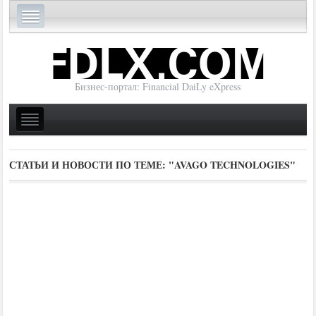
Бизнес-портал: Financial DaiLy eXpress
СТАТЬИ И НОВОСТИ ПО ТЕМЕ:
"AVAGO TECHNOLOGIES"