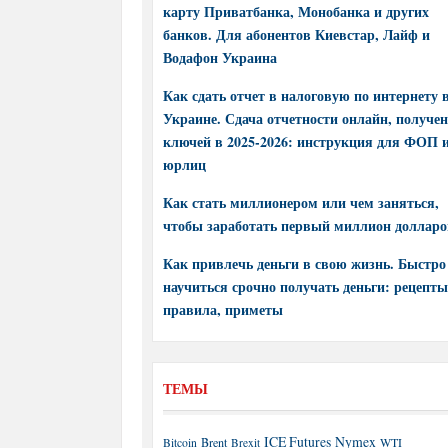
карту Приватбанка, Монобанка и других
банков. Для абонентов Киевстар, Лайф и
Водафон Украина
Как сдать отчет в налоговую по интернету 
Украине. Сдача отчетности онлайн, получе
ключей в 2025-2026: инструкция для ФОП 
юрлиц
Как стать миллионером или чем заняться,
чтобы заработать первый миллион долларо
Как привлечь деньги в свою жизнь. Быстро
научиться срочно получать деньги: рецепты
правила, приметы
ТЕМЫ
ICE Futures
Nymex
Brent
WTI
Bitcoin
Brexit