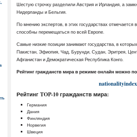
,
Шестую строчку разделили Австрия и Ирландия, а замк
Нидерланды и Бельгия.
По мнению экспертов, в этих государствах отмечается в
способны перемещаться по всей Европе.
Самые низкие позиции занимают государства, в которых
Пакистан, Эфиопия, Чад, Бурунди, Судан, Эритрея, Це
Афганистан и Демократическая Республика Конго.
в
Рейтинг гражданств мира в режиме онлайн можно по
nationalityinde
Рейтинг TOP-10 гражданств мира:
ть
Германия
Дания
Финляндия
Норвегия
Швеция