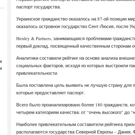
паспорт государства.
Украинское гражданство оказалось на 87-ой позиции миро
оказалось островное государство Сент-Люсия, после Ук
Henley & Partners, занимающаяся проблемами гражданст
первый доклад, посвященный качественным сторонам о
Аналитики составили рейтинг на основе анализа внешне
и
социальных факторов, исходя из которых выстроили па
и
привлекательности.
Была поставлена цель выявить не лучшую страну для п
которые предоставляет паспорт.
Всего было проанализировано более 180 гражданств, к
четырем категориям качества: от “очень высокого” до “н
Наиболее привлекательным составители рейтинга призн
располагаются государства Северной Европы – Дания, 