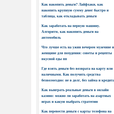
Как накопить деньги? Лайфхаки, как
накопить крупную сумму денег быстро и
таблица, как откладывать деньги
Как заработать на первую машину.
Алгоритм, как накопить деньги на
автомобиль
Что лучше есть на ужин вечером мужчине и
женщине для похудения: советы и рецепты
вкусной еды пп
Где взять деньги без возврата на карту или
наличными. Как получить средства
безвозмездно: не в долг, без займа и кредит
Как выиграть реальные деньги в онлайн
казино: можно ли заработать на азартных
играх и какую выбрать стратегию
Как перевести деньги с карты телефона на