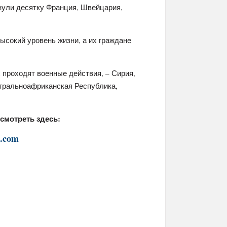
нули десятку Франция, Швейцария,
ысокий уровень жизни, а их граждане
 проходят военные действия, – Сирия,
нтральноафриканская Республика,
смотреть здесь:
x.com