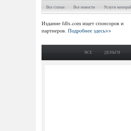
Все статьи
Все новости
Услуги копира
Издание fdlx.com ищет спонсоров и
партнеров.
Подробнее здесь>>
ВСЕ
ДЕНЬГИ