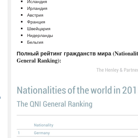
Исландия
Ирландия
Австрия
Франция
Швейцария
Нидерланды
Бельгия
Полный рейтинг гражданств мира (Nationalitie
General Ranking):
а