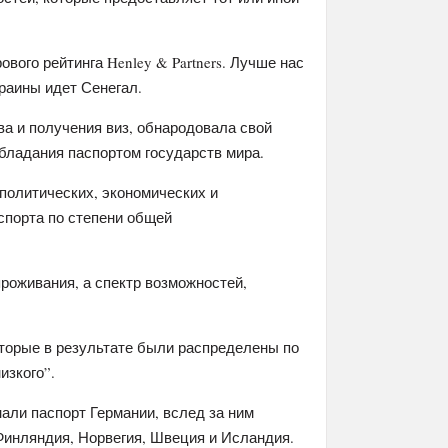
вого рейтинга Henley & Partners. Лучше нас
раины идет Сенегал.
ва и получения виз, обнародовала свой
бладания паспортом государств мира.
политических, экономических и
спорта по степени общей
роживания, а спектр возможностей,
оторые в результате были распределены по
изкого”.
али паспорт Германии, вслед за ним
Финляндия, Норвегия, Швеция и Исландия.