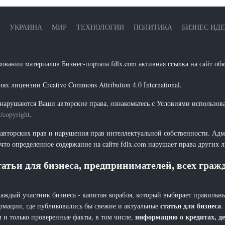
УКРАИНА
МИР
ТЕХНОЛОГИИ
ПОЛИТИКА
БИЗНЕС ИД
зовании материалов Бизнес-портала fdlx.com активная ссылка на сайт обя
х лицензии Creative Commons Attribution 4.0 International.
нарушаются Ваши авторские права, ознакомьтесь с Условиями использов
t/copyright
.
 авторских прав и нарушения прав интеллектуальной собственности. Адм
что определенное содержание на сайте fdlx.com нарушает права других 
атьи для бизнеса, предпринимателей, всех гра
каждый участник бизнеса - капитан корабля, который выбирает правильны
статьи для бизнеса
рмации, где публиковались бы свежие и актуальные
.
информацию о кредитах, де
 и только проверенные факты, в том числе,