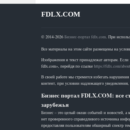
FDLX.COM
© 2014-2026
Бизнес-портал fdlx.com
. При исполь
Все материалы на этом сайте размещены на условия
Изображения и текст принадлежат авторам. Если 
fdlx.com», перейдя по ссылке
https://fdlx.com/abou
В своей работе мы стремится избегать нарушения
контент, при условии надлежащего уведомления, 
Бизнес портал FDLX.COM: все ст
зарубежья
Бизнес – это целый океан событий и новостей, а 
нет проверенного справедливого источника инфо
предоставляя пользователям обширный спектр тем