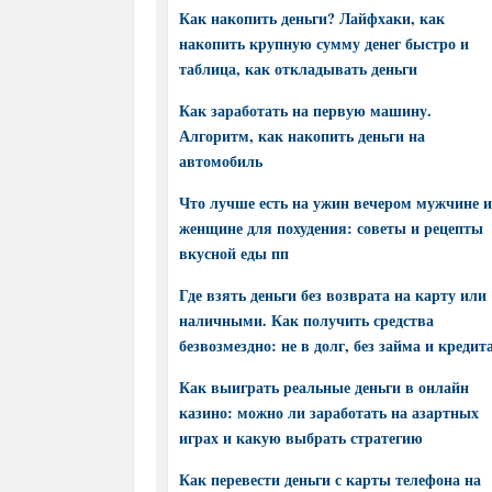
Как накопить деньги? Лайфхаки, как
накопить крупную сумму денег быстро и
таблица, как откладывать деньги
Как заработать на первую машину.
Алгоритм, как накопить деньги на
автомобиль
Что лучше есть на ужин вечером мужчине и
женщине для похудения: советы и рецепты
вкусной еды пп
Где взять деньги без возврата на карту или
наличными. Как получить средства
безвозмездно: не в долг, без займа и кредит
Как выиграть реальные деньги в онлайн
казино: можно ли заработать на азартных
играх и какую выбрать стратегию
Как перевести деньги с карты телефона на