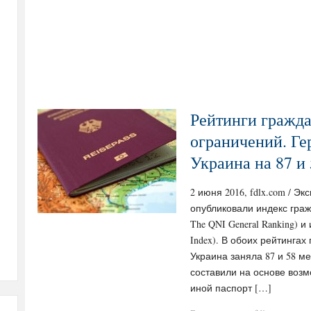
Рейтинги гражда
ограничений. Ге
Украина на 87 и 
2 июня 2016, fdlx.com / Эк
опубликовали индекс граждан
The QNI General Ranking) и
Index). В обоих рейтинга
Украина заняла 87 и 58 м
составили на основе возм
иной паспорт […]