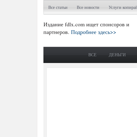
Все статьи
Все новости
Услуги копира
Издание fdlx.com ищет спонсоров и
партнеров.
Подробнее здесь>>
ВСЕ
ДЕНЬГИ