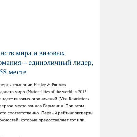
нств мира и визовых
рмания – единоличный лидер,
58 месте
сперты компании Henley & Partners
ств мира (Nationalities of the world in 2015
 индекс визовых ограничений (Visa Restrictions
х первое место заняла Германия. При этом,
есто соответственно. Первый рейтинг эксперты
ожностей, которые предоставляет тот или