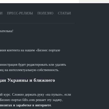
ЕИ
ПРЕСС-РЕЛИЗЫ
ПОЛЕЗНО
СТАТЬИ
зательна!
ания контента на нашем «Бизнес портале
инистрация будет редактировать или удалять
лиц на интеллектуальную собственность.
ждан Украины и ближнего
й курс. Сложно держать руку «на пульсе», если
 Бизнес-портал fdlx.com решает эту задачу,
позитах и заработке в интернете
.