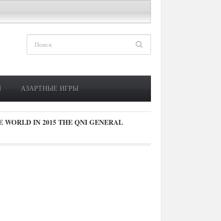
М
АЗАРТНЫЕ ИГРЫ
E WORLD IN 2015 THE QNI GENERAL