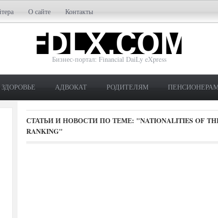
йтера
О сайте
Контакты
Бизнес-портал: Financial DaiLy eXpress
ЗДОРОВЬЕ
АДВОКАТ
РОДИТЕЛЯМ
ПЕНСИОНЕРА
СТАТЬИ И НОВОСТИ ПО ТЕМЕ:
"NATIONALITIES OF TH
RANKING"