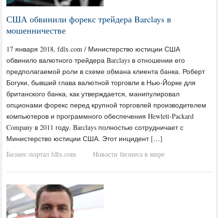
США обвинили форекс трейдера Barclays в
мошенничестве
17 января 2018, fdlx.com / Министерство юстиции США
обвинило валютного трейдера Barclays в отношении его
предполагаемой роли в схеме обмана клиента банка. Роберт
Богуки, бывший глава валютной торговли в Нью-Йорке для
британского банка, как утверждается, манипулировал
опционами форекс перед крупной торговлей производителем
компьютеров и программного обеспечения Hewlett-Packard
Company в 2011 году. Barclays полностью сотрудничает с
Министерство юстиции США. Этот инцидент […]
Бизнес-портал fdlx.com
Новости бизнеса в мире
·