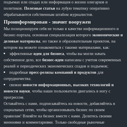
подъемах или спадах или информация о жизни олигархов и
Полезные статьи
политиков.
на лубую тематику оперативно
обрабатываются собственным штабом журналистов.
Проинформирован - значит вооружен
Мы позиционируем себя не только в качестве информационного и
экономические и
бизнес-портала, основная специализация которого
деловые материалы
, но также и образовательным проектом, на
котором вы можете ознакомиться с такими материалами, как:
идеи для бизнеса
эффективные
, чтобы вы могли начать
бизнес-идеи
собственное дело, все
написаны с учетом современных
реалий и периодических экономических спадов и подъемов;
пресс-релизы компаний и продуктов
подробные
для
сотрудничества;
новости информационных, высоких технологий и
свежие
новости науки
, чтобы наши пользователи двигались в ногу с
прогрессом.
Оставайтесь с нами, подписывайтесь на новости, добавляйтесь в
социальных сетях, чтобы организовывать бизнес по своим
правилам! Влияйте на бизнес вместе с нами. Делитесь своими
мнениями и комментариями. Только свободные рыночные