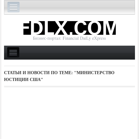
Бизнес-портал: Financial DaiLy eXpress
СТАТЬИ И НОВОСТИ ПО ТЕМЕ:
"МИНИСТЕРСТВО
ЮСТИЦИИ США"