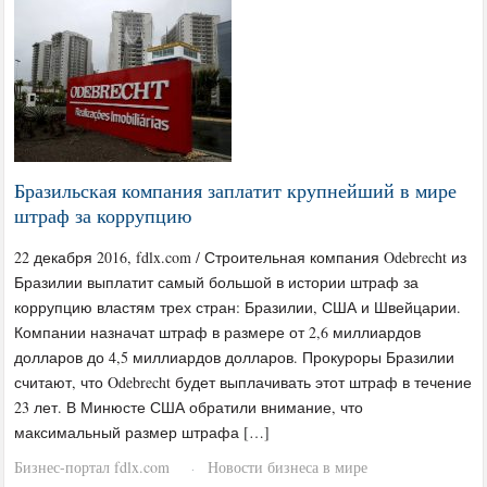
Бразильская компания заплатит крупнейший в мире
штраф за коррупцию
22 декабря 2016, fdlx.com / Строительная компания Odebrecht из
Бразилии выплатит самый большой в истории штраф за
коррупцию властям трех стран: Бразилии, США и Швейцарии.
Компании назначат штраф в размере от 2,6 миллиардов
долларов до 4,5 миллиардов долларов. Прокуроры Бразилии
считают, что Odebrecht будет выплачивать этот штраф в течение
23 лет. В Минюсте США обратили внимание, что
максимальный размер штрафа […]
Бизнес-портал fdlx.com
Новости бизнеса в мире
·