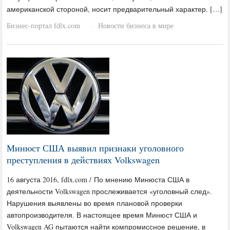
американской стороной, носит предварительный характер. […]
Бизнес-портал fdlx.com
Новости бизнеса в мире
·
Минюст США выявил признаки уголовного
преступления в действиях Volkswagen
16 августа 2016, fdlx.com / По мнению Минюста США в
деятельности Volkswagen прослеживается «уголовный след».
Нарушения выявлены во время плановой проверки
автопроизводителя. В настоящее время Минюст США и
Volkswagen AG пытаются найти компромиссное решение, в