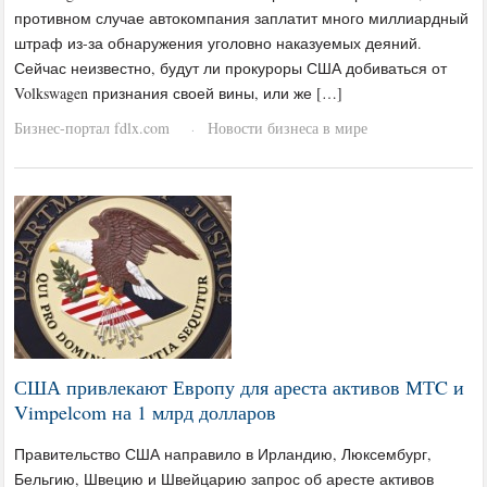
противном случае автокомпания заплатит много миллиардный
штраф из-за обнаружения уголовно наказуемых деяний.
Сейчас неизвестно, будут ли прокуроры США добиваться от
Volkswagen признания своей вины, или же […]
Бизнес-портал fdlx.com
Новости бизнеса в мире
·
США привлекают Европу для ареста активов МТC и
Vimpelcom на 1 млрд долларов
Правительство США направило в Ирландию, Люксембург,
Бельгию, Швецию и Швейцарию запрос об аресте активов