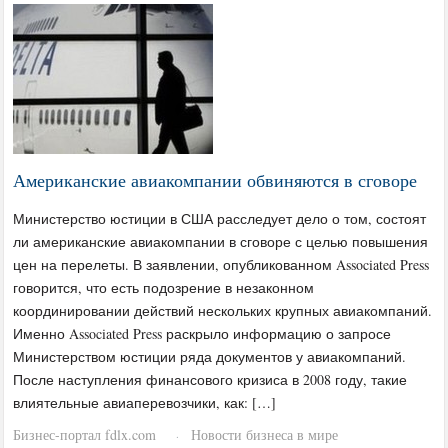
Американские авиакомпании обвиняются в сговоре
Министерство юстиции в США расследует дело о том, состоят
ли американские авиакомпании в сговоре с целью повышения
цен на перелеты. В заявлении, опубликованном Associated Press
говорится, что есть подозрение в незаконном
координировании действий нескольких крупных авиакомпаний.
Именно Associated Press раскрыло информацию о запросе
Министерством юстиции ряда документов у авиакомпаний.
После наступления финансового кризиса в 2008 году, такие
влиятельные авиаперевозчики, как: […]
Бизнес-портал fdlx.com
Новости бизнеса в мире
·