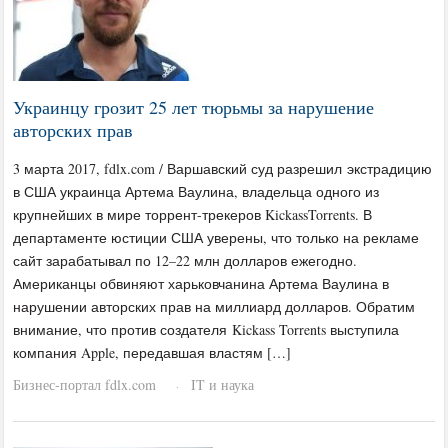
Украинцу грозит 25 лет тюрьмы за нарушение
авторских прав
3 марта 2017, fdlx.com / Варшавский суд разрешил экстрадицию
в США украинца Артема Ваулина, владельца одного из
крупнейших в мире торрент-трекеров KickassTorrents. В
департаменте юстиции США уверены, что только на рекламе
сайт зарабатывал по 12–22 млн долларов ежегодно.
Американцы обвиняют харьковчанина Артема Ваулина в
нарушении авторских прав на миллиард долларов. Обратим
внимание, что против создателя Kickass Torrents выступила
компания Apple, передавшая властям […]
Бизнес-портал fdlx.com
IT и наука
·