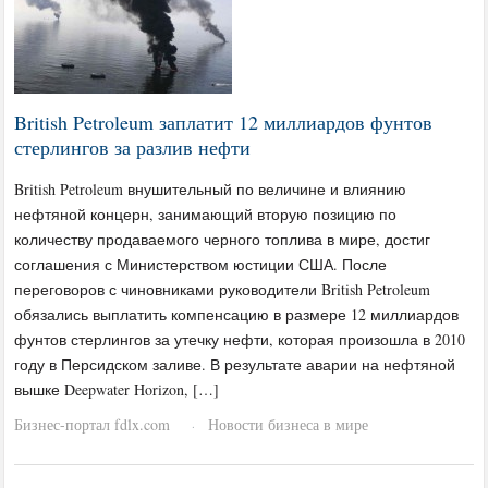
British Petroleum заплатит 12 миллиардов фунтов
стерлингов за разлив нефти
British Petroleum внушительный по величине и влиянию
нефтяной концерн, занимающий вторую позицию по
количеству продаваемого черного топлива в мире, достиг
соглашения с Министерством юстиции США. После
переговоров с чиновниками руководители British Petroleum
обязались выплатить компенсацию в размере 12 миллиардов
фунтов стерлингов за утечку нефти, которая произошла в 2010
году в Персидском заливе. В результате аварии на нефтяной
вышке Deepwater Horizon, […]
Бизнес-портал fdlx.com
Новости бизнеса в мире
·