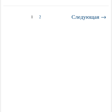
Следующая →
1
2