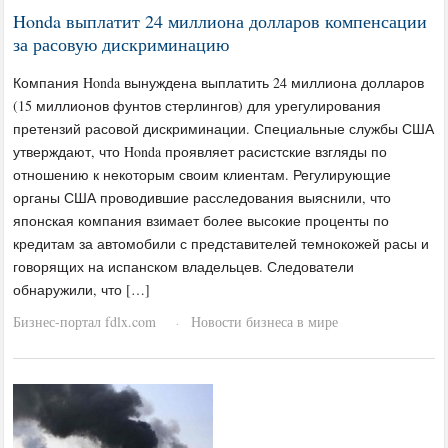
Honda выплатит 24 миллиона долларов компенсации
за расовую дискриминацию
Компания Honda вынуждена выплатить 24 миллиона долларов
(15 миллионов фунтов стерлингов) для урегулирования
претензий расовой дискриминации. Специальные службы США
утверждают, что Honda проявляет расистские взгляды по
отношению к некоторым своим клиентам. Регулирующие
органы США проводившие расследования выяснили, что
японская компания взимает более высокие проценты по
кредитам за автомобили с представителей темнокожей расы и
говорящих на испанском владельцев. Следователи
обнаружили, что […]
Бизнес-портал fdlx.com
Новости бизнеса в мире
·