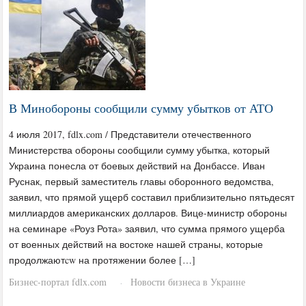
В Минобороны сообщили сумму убытков от АТО
4 июля 2017, fdlx.com / Представители отечественного
Министерства обороны сообщили сумму убытка, который
Украина понесла от боевых действий на Донбассе. Иван
Руснак, первый заместитель главы оборонного ведомства,
заявил, что прямой ущерб составил приблизительно пятьдесят
миллиардов американских долларов. Вице-министр обороны
на семинаре «Роуз Рота» заявил, что сумма прямого ущерба
от военных действий на востоке нашей страны, которые
продолжаютcw на протяжении более […]
Бизнес-портал fdlx.com
Новости бизнеса в Украине
·