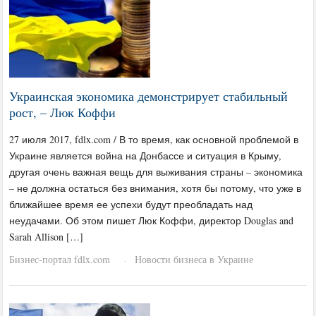
Украинская экономика демонстрирует стабильный
рост, – Люк Коффи
27 июля 2017, fdlx.com / В то время, как основной проблемой в
Украине является война на Донбассе и ситуация в Крыму,
другая очень важная вещь для выживания страны – экономика
– не должна остаться без внимания, хотя бы потому, что уже в
ближайшее время ее успехи будут преобладать над
неудачами. Об этом пишет Люк Коффи, директор Douglas and
Sarah Allison […]
Бизнес-портал fdlx.com
Новости бизнеса в Украине
·