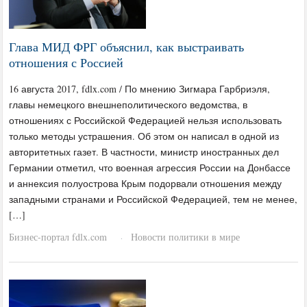
Глава МИД ФРГ объяснил, как выстраивать
отношения с Россией
16 августа 2017, fdlx.com / По мнению Зигмара Гарбриэля,
главы немецкого внешнеполитического ведомства, в
отношениях с Российской Федерацией нельзя использовать
только методы устрашения. Об этом он написал в одной из
авторитетных газет. В частности, министр иностранных дел
Германии отметил, что военная агрессия России на Донбассе
и аннексия полуострова Крым подорвали отношения между
западными странами и Российской Федерацией, тем не менее,
[…]
Бизнес-портал fdlx.com
Новости политики в мире
·