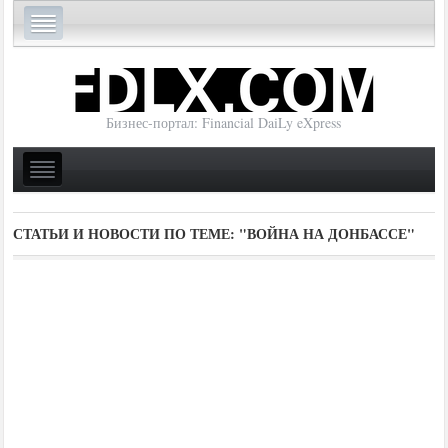
Бизнес-портал: Financial DaiLy eXpress
СТАТЬИ И НОВОСТИ ПО ТЕМЕ:
"ВОЙНА НА ДОНБАССЕ"