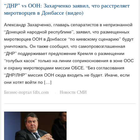
“ДНР” vs ООН: Захарченко заявил, что расстреляет
миротворцев в Донбассе (видео)
Александр Захарченко, главарь сепаратистов в непризнанной
“Донецкой народной республике”, заявил, что размещенных
миротворцев ООН в Донбассе “по киевскому сценарию” будут
уничтожать. Он также сообщил, что самопровозглашенная
“ДНР” поддерживает предложение Кремля о размещении
“голубых касок” только на линии соприкосновения в зоне ООС
и охрану миротворцами миссии ОБСЕ. “Без согласования
“ДНР/ЛНР” миссия ООН сюда входить не будет. Иначе, если
они хотят войти по […]
Бизнес-портал fdlx.com
Новости СМИ
·