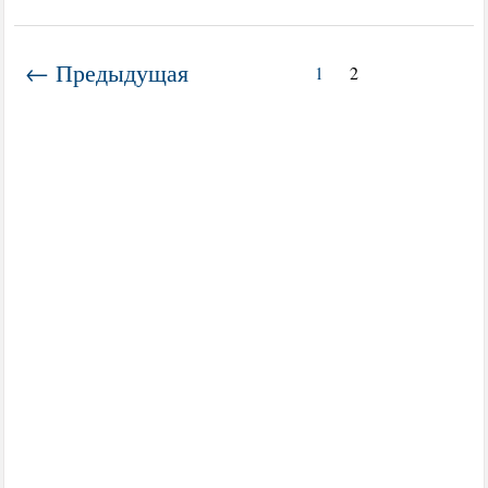
← Предыдущая
1
2