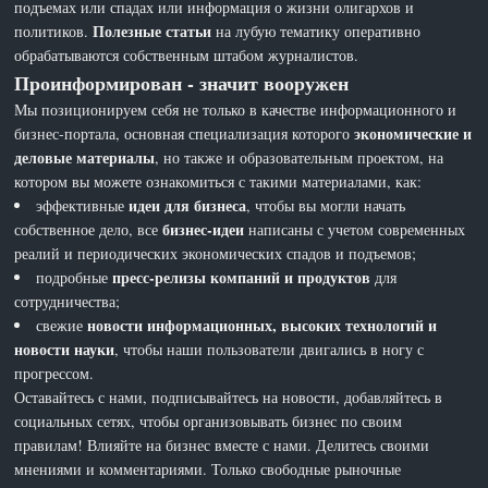
подъемах или спадах или информация о жизни олигархов и
Полезные статьи
политиков.
на лубую тематику оперативно
обрабатываются собственным штабом журналистов.
Проинформирован - значит вооружен
Мы позиционируем себя не только в качестве информационного и
экономические и
бизнес-портала, основная специализация которого
деловые материалы
, но также и образовательным проектом, на
котором вы можете ознакомиться с такими материалами, как:
идеи для бизнеса
эффективные
, чтобы вы могли начать
бизнес-идеи
собственное дело, все
написаны с учетом современных
реалий и периодических экономических спадов и подъемов;
пресс-релизы компаний и продуктов
подробные
для
сотрудничества;
новости информационных, высоких технологий и
свежие
новости науки
, чтобы наши пользователи двигались в ногу с
прогрессом.
Оставайтесь с нами, подписывайтесь на новости, добавляйтесь в
социальных сетях, чтобы организовывать бизнес по своим
правилам! Влияйте на бизнес вместе с нами. Делитесь своими
мнениями и комментариями. Только свободные рыночные