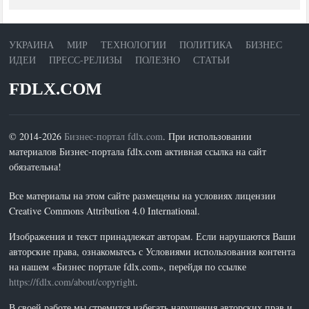
УКРАИНА
МИР
ТЕХНОЛОГИИ
ПОЛИТИКА
БИЗНЕС
ИДЕИ
ПРЕСС-РЕЛИЗЫ
ПОЛЕЗНО
СТАТЬИ
FDLX.COM
© 2014-2026
Бизнес-портал fdlx.com
. При использовании
материалов Бизнес-портала fdlx.com активная ссылка на сайт
обязательна!
Все материалы на этом сайте размещены на условиях лицензии
Creative Commons Attribution 4.0 International.
Изображения и текст принадлежат авторам. Если нарушаются Ваши
авторские права, ознакомьтесь с Условиями использования контента
на нашем «Бизнес портале fdlx.com», перейдя по ссылке
https://fdlx.com/about/copyright
.
В своей работе мы стремится избегать нарушения авторских прав и