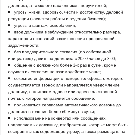
должника, а также его наследников, поручителей;
угрозы жизни, здоровью, чести и достоинству, деловой
репутации (касается работы и ведения бизнеса);
угрозы и шантаж, оскорбления;
ввод должника в заблуждение относительно размера,
характера и оснований возникновения просроченной
задолженности;
без предварительного согласия (по собственной
инициативе) давить на должника с 20:00 часов до 8:00;
общение с должником более 2-х раз в сутки, кроме
случаев их согласия на взаимодействие чаще;
сокрытие информации о номере телефона, с которого
осуществляется звонок или направляется уведомление
должнику, о почтовом адресе или адресе электронной
почты, с которой направляется сообщение;
пользоваться сервисами автоматического дозвона до
должника в течение более 60 минут в сутки;
использование на конвертах или сообщениях,
направляемых должнику, изображения, которые могут быть
восприняты как содержащие угрозу, а также размещать на