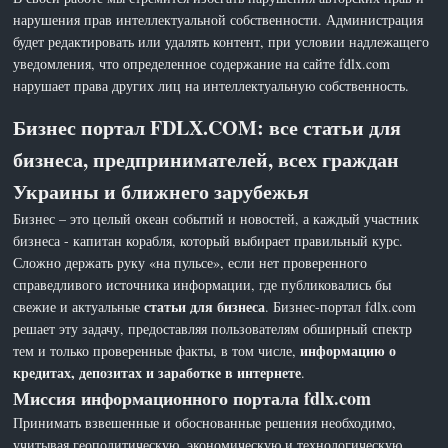
нарушения прав интеллектуальной собственности. Администрация
будет редактировать или удалять контент, при условии надлежащего
уведомления, что определенное содержание на сайте fdlx.com
нарушает права других лиц на интеллектуальную собственность.
Бизнес портал FDLX.COM: все статьи для
бизнеса, предпринимателей, всех граждан
Украины и ближнего зарубежья
Бизнес – это целый океан событий и новостей, а каждый участник
бизнеса - капитан корабля, который выбирает правильный курс.
Сложно держать руку «на пульсе», если нет проверенного
справедливого источника информации, где публиковались бы
статьи для бизнеса
свежие и актуальные
. Бизнес-портал fdlx.com
решает эту задачу, предоставляя пользователям обширный спектр
информацию о
тем и только проверенные факты, в том числе,
кредитах, депозитах и заработке в интернете
.
Миссия информационного портала fdlx.com
Принимать взвешенные и обоснованные решения необходимо,
учитывая геополитическую, экономическую и технологическую