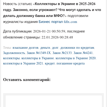
Коллекторы в Украине в 2025-2026
Новость (статью) «
году. Законно, если угрожают? Что могут сделать и что
делать должнику банка или МФО?
» подготовили
журналисты издания
Бизнес портал fdlx.com
Дата публикации:
2026-01-21 00:50:59
, последнее
обновление страницы: 22.01.2026 00:28:48
Темы:
взыскание долгов
,
деньги
,
долг
,
должники по кредитам
,
Задолженность
,
Закон №1349-ІХ
,
Закон №2133
,
Закон №4241
,
коллекторы
,
коллекторы в Украине
,
коллекторы в Украине 2020
,
коллекторы в Украине 2021
,
кредит
,
погашение кредита
Оставить комментарий: