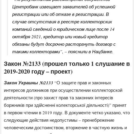
Центробанк извещает заявителей об успешной
регистрации или об отказе в регистрации. В
случае отсутствия в реестре коллекторских
компаний сведений о юридическом лице после 14
октября 2021, кредитор или новый кредитор
обязаны будут досрочно расторгнуть договор с
такими коллекторами”, – пояснили в Нацбанке.
Закон №2133 (прошел только 1 слушание в
2019-2020 году – проект)
Закон Украины №2133
“О защите прав и законных
интересов должников при осуществлении коллекторской
деятельности (про захист прав та законних інтересів
боржників при здійсненні колекторської діяльності)” принят
в первом чтении в 2019 году. В документе четко указано, что
следующие действия недопустимы – пренебрежение
человеческим достоинством, вторжение в частную жизнь и