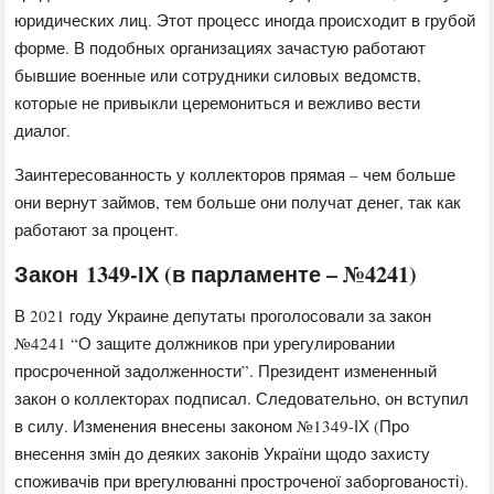
юридических лиц. Этот процесс иногда происходит в грубой
форме. В подобных организациях зачастую работают
бывшие военные или сотрудники силовых ведомств,
которые не привыкли церемониться и вежливо вести
диалог.
Заинтересованность у коллекторов прямая – чем больше
они вернут займов, тем больше они получат денег, так как
работают за процент.
Закон 1349-ІХ (в парламенте – №4241)
В 2021 году Украине депутаты проголосовали за закон
№4241 “О защите должников при урегулировании
просроченной задолженности”. Президент измененный
закон о коллекторах подписал. Следовательно, он вступил
в силу. Изменения внесены законом №1349-ІХ (Про
внесення змін до деяких законів України щодо захисту
споживачів при врегулюванні простроченої заборгованості).