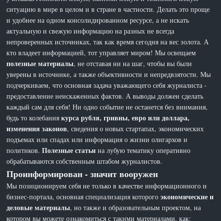
ситуацию в мире в целом и в стране в частности. Делать это проще
и удобнее на одном консолидированном ресурсе, а не искать
актуальную и свежую информацию на разных не всегда
непроверенных источниках, так как время сегодня на вес золота. А
кто владеет информацией, тот управляет миром! Мы освещаем
полезные материалы
, не отставая ни на шаг, чтобы вы были
уверены в источнике, а также объективности и непредвзятости. Мы
подчеркиваем, что основная задача уважающего себя журналиста -
предоставление неискаженных фактов. А выводы должен сделать
каждый сам для себя! Ни одно событие не останется без внимания,
курса рубля, гривны, евро или доллара,
будь то колебания
изменения законов
, сведения о новых стартапах, экономических
подъемах или спадах или информация о жизни олигархов и
Полезные статьи
политиков.
на лубую тематику оперативно
обрабатываются собственным штабом журналистов.
Проинформирован - значит вооружен
Мы позиционируем себя не только в качестве информационного и
экономические и
бизнес-портала, основная специализация которого
деловые материалы
, но также и образовательным проектом, на
котором вы можете ознакомиться с такими материалами, как: