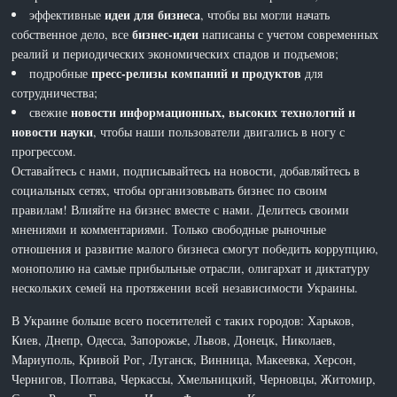
идеи для бизнеса
эффективные
, чтобы вы могли начать
бизнес-идеи
собственное дело, все
написаны с учетом современных
реалий и периодических экономических спадов и подъемов;
пресс-релизы компаний и продуктов
подробные
для
сотрудничества;
новости информационных, высоких технологий и
свежие
новости науки
, чтобы наши пользователи двигались в ногу с
прогрессом.
Оставайтесь с нами, подписывайтесь на новости, добавляйтесь в
социальных сетях, чтобы организовывать бизнес по своим
правилам! Влияйте на бизнес вместе с нами. Делитесь своими
мнениями и комментариями. Только свободные рыночные
отношения и развитие малого бизнеса смогут победить коррупцию,
монополию на самые прибыльные отрасли, олигархат и диктатуру
нескольких семей на протяжении всей независимости Украины.
В Украине больше всего посетителей с таких городов: Харьков,
Киев, Днепр, Одесса, Запорожье, Львов, Донецк, Николаев,
Мариуполь, Кривой Рог, Луганск, Винница, Макеевка, Херсон,
Чернигов, Полтава, Черкассы, Хмельницкий, Черновцы, Житомир,