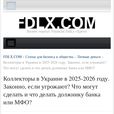
Бизнес-портал: Financial DaiLy eXpress
FDLX.COM
»
Статьи для бизнеса и общества
»
Личные деньги
»
Коллекторы в Украине в 2025-2026 году. Законно, если угрожают?
Что могут сделать и что делать должнику банка или МФО?
Коллекторы в Украине в 2025-2026 году.
Законно, если угрожают? Что могут
сделать и что делать должнику банка
или МФО?