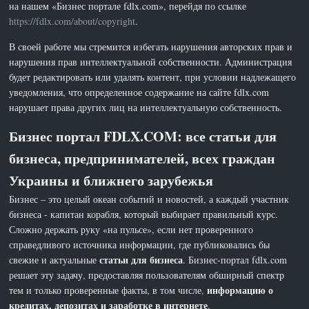
на нашем «Бизнес портале fdlx.com», перейдя по ссылке
https://fdlx.com/about/copyright
.
В своей работе мы стремится избегать нарушения авторских прав и
нарушения прав интеллектуальной собственности. Администрация
будет редактировать или удалять контент, при условии надлежащего
уведомления, что определенное содержание на сайте fdlx.com
нарушает права других лиц на интеллектуальную собственность.
Бизнес портал FDLX.COM: все статьи для
бизнеса, предпринимателей, всех граждан
Украины и ближнего зарубежья
Бизнес – это целый океан событий и новостей, а каждый участник
бизнеса - капитан корабля, который выбирает правильный курс.
Сложно держать руку «на пульсе», если нет проверенного
справедливого источника информации, где публиковались бы
статьи для бизнеса
свежие и актуальные
. Бизнес-портал fdlx.com
решает эту задачу, предоставляя пользователям обширный спектр
информацию о
тем и только проверенные факты, в том числе,
кредитах, депозитах и заработке в интернете
.