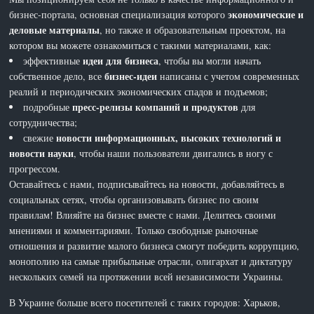
экономические и
бизнес-портала, основная специализация которого
деловые материалы
, но также и образовательным проектом, на
котором вы можете ознакомиться с такими материалами, как:
идеи для бизнеса
эффективные
, чтобы вы могли начать
бизнес-идеи
собственное дело, все
написаны с учетом современных
реалий и периодических экономических спадов и подъемов;
пресс-релизы компаний и продуктов
подробные
для
сотрудничества;
новости информационных, высоких технологий и
свежие
новости науки
, чтобы наши пользователи двигались в ногу с
прогрессом.
Оставайтесь с нами, подписывайтесь на новости, добавляйтесь в
социальных сетях, чтобы организовывать бизнес по своим
правилам! Влияйте на бизнес вместе с нами. Делитесь своими
мнениями и комментариями. Только свободные рыночные
отношения и развитие малого бизнеса смогут победить коррупцию,
монополию на самые прибыльные отрасли, олигархат и диктатуру
нескольких семей на протяжении всей независимости Украины.
В Украине больше всего посетителей с таких городов: Харьков,