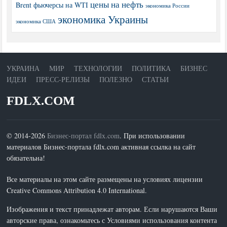
цены на нефть
Brent
фьючерсы на WTI
экономика России
экономика Украины
экономика США
УКРАИНА
МИР
ТЕХНОЛОГИИ
ПОЛИТИКА
БИЗНЕС
ИДЕИ
ПРЕСС-РЕЛИЗЫ
ПОЛЕЗНО
СТАТЬИ
FDLX.COM
© 2014-2026
Бизнес-портал fdlx.com
. При использовании
материалов Бизнес-портала fdlx.com активная ссылка на сайт
обязательна!
Все материалы на этом сайте размещены на условиях лицензии
Creative Commons Attribution 4.0 International.
Изображения и текст принадлежат авторам. Если нарушаются Ваши
авторские права, ознакомьтесь с Условиями использования контента