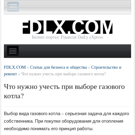
Бизнес-портал: Financial DaiLy eXpress
FDLX.COM
»
Статьи для бизнеса и общества
»
Строительство и
ремонт
»
Что нужно учесть при выборе газового котла?
Что нужно учесть при выборе газового
котла?
Выбор вида газового котла – серьезная задача для каждого
собственника. При покупке оборудования для отопления
необходимо понимать его принцип работы.