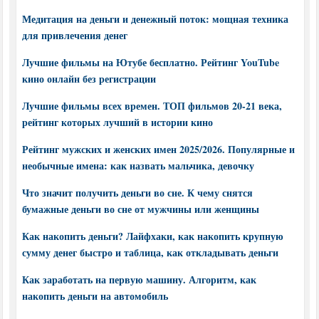
Медитация на деньги и денежный поток: мощная техника
для привлечения денег
Лучшие фильмы на Ютубе бесплатно. Рейтинг YouTube
кино онлайн без регистрации
Лучшие фильмы всех времен. ТОП фильмов 20-21 века,
рейтинг которых лучший в истории кино
Рейтинг мужских и женских имен 2025/2026. Популярные и
необычные имена: как назвать мальчика, девочку
Что значит получить деньги во сне. К чему снятся
бумажные деньги во сне от мужчины или женщины
Как накопить деньги? Лайфхаки, как накопить крупную
сумму денег быстро и таблица, как откладывать деньги
Как заработать на первую машину. Алгоритм, как
накопить деньги на автомобиль