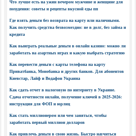
Что лучше есть на ужин вечером мужчине и женщине для
похудения: советы и рецепты вкусной еды пп
Где взять деньги без возврата на карту или наличными.
Как получить средства безвозмездно: не в долг, без займа и
кредита
Как выиграть реальные деньги в онлайн казино: можно ли
заработать на азартных играх и какую выбрать стратегию
Как перевести деньги с карты телефона на карту
Приватбанка, Монобанка и других банков. Для абонентов
Киевстар, Лайф и Водафон Украина
Как сдать отчет в налоговую по интернету в Украине.
Сдача отчетности онлайн, получение ключей в 2025-2026:
инструкция для ФОП и юрлиц
Как стать миллионером или чем заняться, чтобы
заработать первый миллион долларов
Как привлечь деньги в свою жизнь. Быстро научиться