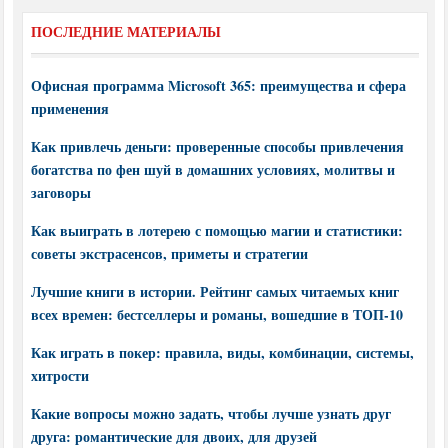
ПОСЛЕДНИЕ МАТЕРИАЛЫ
Офисная программа Microsoft 365: преимущества и сфера
применения
Как привлечь деньги: проверенные способы привлечения
богатства по фен шуй в домашних условиях, молитвы и
заговоры
Как выиграть в лотерею с помощью магии и статистики:
советы экстрасенсов, приметы и стратегии
Лучшие книги в истории. Рейтинг самых читаемых книг
всех времен: бестселлеры и романы, вошедшие в ТОП-10
Как играть в покер: правила, виды, комбинации, системы,
хитрости
Какие вопросы можно задать, чтобы лучше узнать друг
друга: романтические для двоих, для друзей