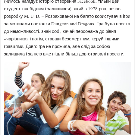
(чимось нагадує історію створення Facebook, тільки цей
студент так бідним і залишився), який в 1978 році почав
розробку M. U. D. – Розрахованої на багато користувачів ігри
за мотивами настолки Dungeon and Dragons. Гра була проста
до неможливості: знай собі, качай персонажа до рівня
«чарівника» і потім, ставши безсмертним, керуй іншими
гравцями. Довго гра не прожила, але слід за собою
залишила і за нею вже пішли більш довготривалі проекти.