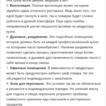
она сразу возле дверей, ведущих в зал.
Вентиляция
. Плохая вентиляция может на корню
зарубить идею отличного ресторана. Ведь мало того, что
едой будет пахнуть в зале, так и поварам будет сложно
работать в душной атмосфере. Еще одна ошибка –
неправильный расчет мощности вытяжки на квадратуру
кухни.
Душевые, раздевалки
. Это подсобные помещения,
которые должны быть на каждой профессиональной кухне,
но которыми часто пренебрегают. Наличие раздевалок
позволяет сделать процесс приготовления пищи более
гигиеничным, а душевая даст возможность поварам смыть с
себя запахи в конце смены.
Офисные помещения
. В зависимости от квадратуры
может быть предусмотрен кабинет шеф-повара. Но это
обсуждается индивидуально с заказчиком.
Зона для персонала
. Это условие так же не обязательно
и решается в индивидуальном порядке. Но наличие места
для отдыха и обеда персонала устраняет проблему
совместного хранения еды персонала и ресторанных
продуктов.