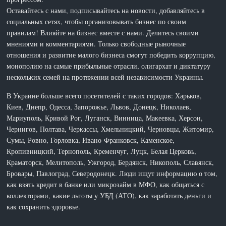
Оставайтесь с нами, подписывайтесь на новости, добавляйтесь в
социальных сетях, чтобы организовывать бизнес по своим
правилам! Влияйте на бизнес вместе с нами. Делитесь своими
мнениями и комментариями. Только свободные рыночные
отношения и развитие малого бизнеса смогут победить коррупцию,
монополию на самые прибыльные отрасли, олигархат и диктатуру
нескольких семей на протяжении всей независимости Украины.
В Украине больше всего посетителей с таких городов: Харьков,
Киев, Днепр, Одесса, Запорожье, Львов, Донецк, Николаев,
Мариуполь, Кривой Рог, Луганск, Винница, Макеевка, Херсон,
Чернигов, Полтава, Черкассы, Хмельницкий, Черновцы, Житомир,
Сумы, Ровно, Горловка, Ивано-Франковск, Каменское,
Кропивницкий, Тернополь, Кременчуг, Луцк, Белая Церковь,
Краматорск, Мелитополь, Ужгород, Бердянск, Никополь, Славянск,
Бровары, Павлоград, Северодонецк. Люди ищут информацию о том,
как взять кредит в банке или микрозайм в МФО, как общаться с
коллекторами, какие льготы у УБД (АТО), как заработать деньги и
как сохранить здоровье.