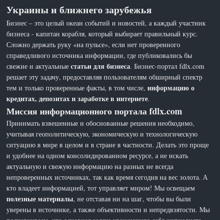
Украины и ближнего зарубежья
Бизнес – это целый океан событий и новостей, а каждый участник
бизнеса - капитан корабля, который выбирает правильный курс.
Сложно держать руку «на пульсе», если нет проверенного
справедливого источника информации, где публиковались бы
статьи для бизнеса
свежие и актуальные
. Бизнес-портал fdlx.com
решает эту задачу, предоставляя пользователям обширный спектр
информацию о
тем и только проверенные факты, в том числе,
кредитах, депозитах и заработке в интернете
.
Миссия информационного портала fdlx.com
Принимать взвешенные и обоснованные решения необходимо,
учитывая геополитическую, экономическую и технологическую
ситуацию в мире в целом и в стране в частности. Делать это проще
и удобнее на одном консолидированном ресурсе, а не искать
актуальную и свежую информацию на разных не всегда
непроверенных источниках, так как время сегодня на вес золота. А
кто владеет информацией, тот управляет миром! Мы освещаем
полезные материалы
, не отставая ни на шаг, чтобы вы были
уверены в источнике, а также объективности и непредвзятости. Мы