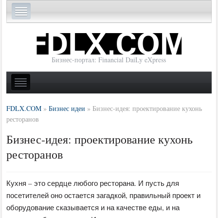
Бизнес-портал: Financial DaiLy eXpress
FDLX.COM
»
Бизнес идеи
»
Бизнес-идея: проектирование кухонь
ресторанов
Бизнес-идея: проектирование кухонь
ресторанов
Кухня – это сердце любого ресторана. И пусть для
посетителей оно остается загадкой, правильный проект и
оборудование сказывается и на качестве еды, и на