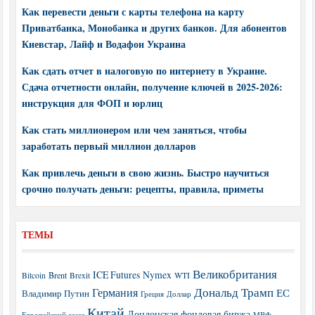
Как перевести деньги с карты телефона на карту
Приватбанка, Монобанка и других банков. Для абонентов
Киевстар, Лайф и Водафон Украина
Как сдать отчет в налоговую по интернету в Украине.
Сдача отчетности онлайн, получение ключей в 2025-2026:
инструкция для ФОП и юрлиц
Как стать миллионером или чем заняться, чтобы
заработать первый миллион долларов
Как привлечь деньги в свою жизнь. Быстро научиться
срочно получать деньги: рецепты, правила, приметы
ТЕМЫ
Великобритания
ICE Futures
Nymex
Brent
WTI
Bitcoin
Brexit
Дональд Трамп
Германия
ЕС
Владимир Путин
Греция
Доллар
Китай
Лондонская фондовая биржа
МВФ