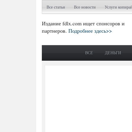
Все статьи
Все новости
Услуги копира
Издание fdlx.com ищет спонсоров и
партнеров.
Подробнее здесь>>
ВСЕ
ДЕНЬГИ