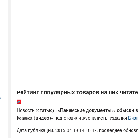
Рейтинг популярных товаров наших читат
а
«Панамские документы»: обыски в
Новость (статью) «
Fonseca (видео)
» подготовили журналисты издания
Бизн
Дата публикации:
2016-04-13 14:40:48
, последнее обновл