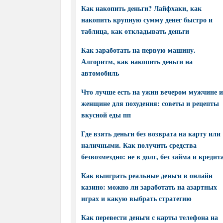
Как накопить деньги? Лайфхаки, как
накопить крупную сумму денег быстро и
таблица, как откладывать деньги
Как заработать на первую машину.
Алгоритм, как накопить деньги на
автомобиль
Что лучше есть на ужин вечером мужчине и
женщине для похудения: советы и рецепты
вкусной еды пп
Где взять деньги без возврата на карту или
наличными. Как получить средства
безвозмездно: не в долг, без займа и кредит
Как выиграть реальные деньги в онлайн
казино: можно ли заработать на азартных
играх и какую выбрать стратегию
Как перевести деньги с карты телефона на