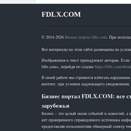
FDLX.COM
© 2014-2026
Бизнес-портал fdlx.com
. При исполь
Все материалы на этом сайте размещены на условия
Изображения и текст принадлежат авторам. Если 
fdlx.com», перейдя по ссылке
https://fdlx.com/abou
В своей работе мы стремится избегать нарушения
контент, при условии надлежащего уведомления, 
Бизнес портал FDLX.COM: все ст
зарубежья
Бизнес – это целый океан событий и новостей, а 
нет проверенного справедливого источника инфо
предоставляя пользователям обширный спектр тем