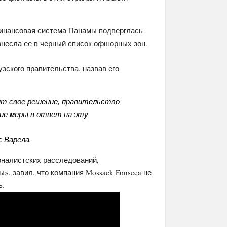
инансовая система Панамы подверглась
 внесла ее в черный список офшорных зон.
зского правительства, назвав его
ит свое решение, правительство
ие меры в ответ на эту
 Варела.
налистских расследований,
, завил, что компания Mossack Fonseca не
ь.