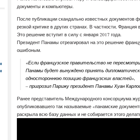
документы и компьютеры.
После публикации скандально известных документов ф
резкой критике в других странах. В частности, Франция
Это решение вступит в силу с января 2017 года.
Президент Панамы отреагировал на это решение францу
ошибоным.
«Если французское правительство не пересмотр
и
и
Панамы будет вынуждено принять дипломатическ
одностороннюю позицию французских властей»,
– пригрозил Парижу президент Панамы Хуан Карлос
Ранее представитель Международного консорциума жур
опубликовавшего так называемые «панамские документы»
раскрыла всю базу данных и не собирается этого делат