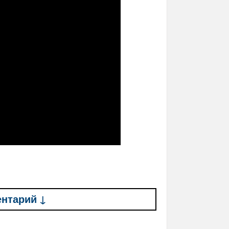
ентарий ↓