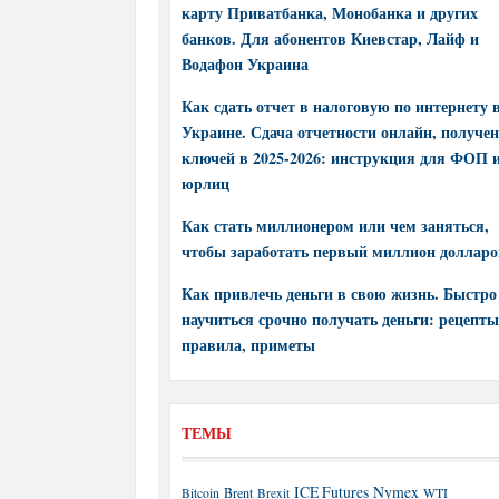
карту Приватбанка, Монобанка и других
банков. Для абонентов Киевстар, Лайф и
Водафон Украина
Как сдать отчет в налоговую по интернету 
Украине. Сдача отчетности онлайн, получе
ключей в 2025-2026: инструкция для ФОП 
юрлиц
Как стать миллионером или чем заняться,
чтобы заработать первый миллион долларо
Как привлечь деньги в свою жизнь. Быстро
научиться срочно получать деньги: рецепты
правила, приметы
ТЕМЫ
ICE Futures
Nymex
Brent
WTI
Bitcoin
Brexit