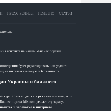
ЕИ
ПРЕСС-РЕЛИЗЫ
ПОЛЕЗНО
СТАТЬИ
зательна!
ания контента на нашем «Бизнес портале
инистрация будет редактировать или удалять
лиц на интеллектуальную собственность.
ждан Украины и ближнего
й курс. Сложно держать руку «на пульсе», если
 Бизнес-портал fdlx.com решает эту задачу,
позитах и заработке в интернете
.