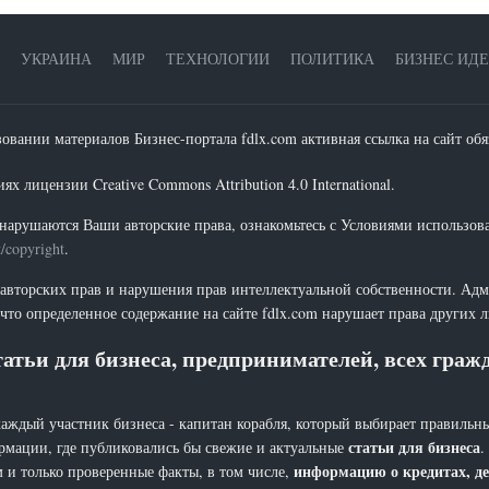
УКРАИНА
МИР
ТЕХНОЛОГИИ
ПОЛИТИКА
БИЗНЕС ИД
зовании материалов Бизнес-портала fdlx.com активная ссылка на сайт обя
х лицензии Creative Commons Attribution 4.0 International.
нарушаются Ваши авторские права, ознакомьтесь с Условиями использов
t/copyright
.
 авторских прав и нарушения прав интеллектуальной собственности. Адм
что определенное содержание на сайте fdlx.com нарушает права других 
атьи для бизнеса, предпринимателей, всех гра
каждый участник бизнеса - капитан корабля, который выбирает правильны
статьи для бизнеса
рмации, где публиковались бы свежие и актуальные
.
информацию о кредитах, де
 и только проверенные факты, в том числе,