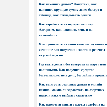
Как накопить деньги? Лайфхаки, как
накопить крупную сумму денег быстро и
таблица, как откладывать деньги
Как заработать на первую машину.
Алгоритм, как накопить деньги на
автомобиль
Что лучше есть на ужин вечером мужчине и
женщине для похудения: советы и рецепты
вкусной еды пп
Где взять деньги без возврата на карту или
наличными. Как получить средства
безвозмездно: не в долг, без займа и кредит
Как выиграть реальные деньги в онлайн
казино: можно ли заработать на азартных
играх и какую выбрать стратегию
Как перевести деньги с карты телефона на