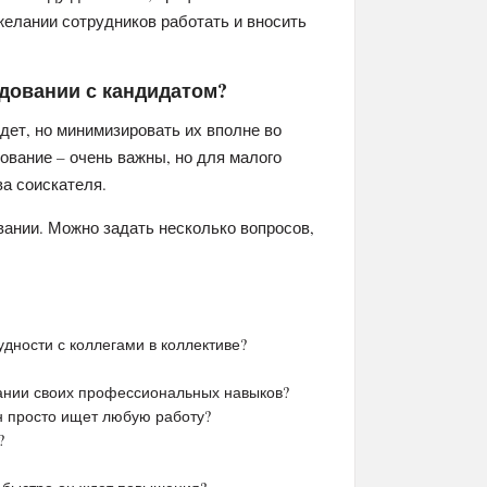
желании сотрудников работать и вносить
едовании с кандидатом?
дет, но минимизировать их вполне во
ование – очень важны, но для малого
а соискателя.
вании. Можно задать несколько вопросов,
дности с коллегами в коллективе?
вании своих профессиональных навыков?
н просто ищет любую работу?
?