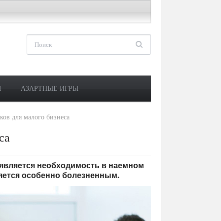
М
АЗАРТНЫЕ ИГРЫ
ков для малого бизнеса
са
оявляется необходимость в наемном
ляется особенно болезненным.