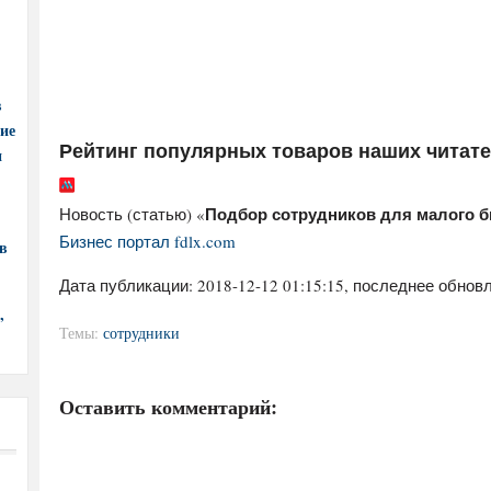
в
ние
Рейтинг популярных товаров наших читат
и
Подбор сотрудников для малого б
Новость (статью) «
Бизнес портал fdlx.com
в
Дата публикации:
2018-12-12 01:15:15
, последнее обновл
,
Темы:
сотрудники
Оставить комментарий: