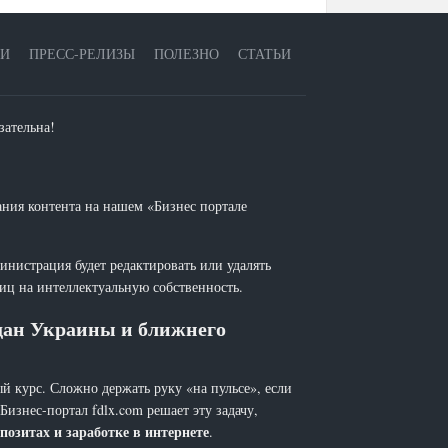
ЕИ
ПРЕСС-РЕЛИЗЫ
ПОЛЕЗНО
СТАТЬИ
зательна!
ания контента на нашем «Бизнес портале
инистрация будет редактировать или удалять
лиц на интеллектуальную собственность.
ждан Украины и ближнего
й курс. Сложно держать руку «на пульсе», если
 Бизнес-портал fdlx.com решает эту задачу,
позитах и заработке в интернете
.