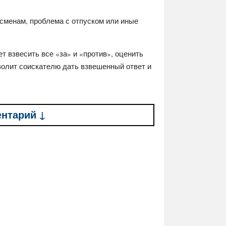
 сменам, проблема с отпуском или иные
т взвесить все «за» и «против», оценить
волит соискателю дать взвешенный ответ и
ентарий ↓