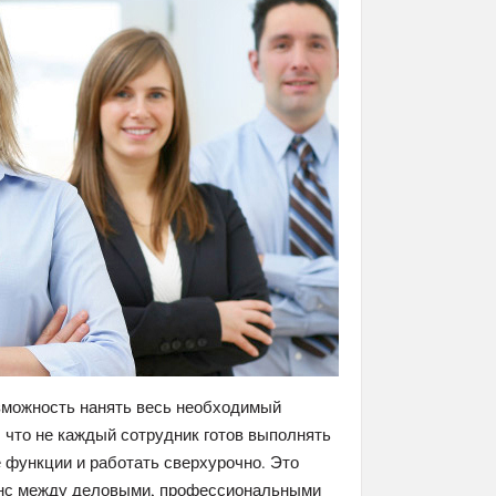
зможность нанять весь необходимый
, что не каждый сотрудник готов выполнять
 функции и работать сверхурочно. Это
ланс между деловыми, профессиональными