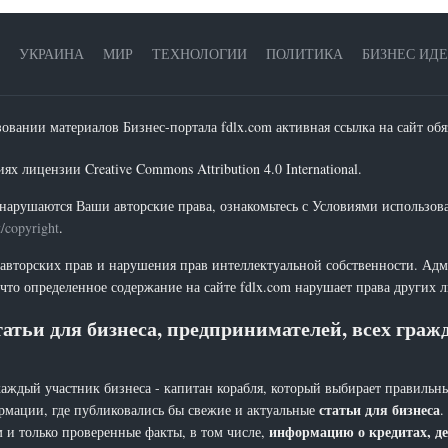
УКРАИНА
МИР
ТЕХНОЛОГИИ
ПОЛИТИКА
БИЗНЕС ИД
зовании материалов Бизнес-портала fdlx.com активная ссылка на сайт обя
х лицензии Creative Commons Attribution 4.0 International.
нарушаются Ваши авторские права, ознакомьтесь с Условиями использов
t/copyright
.
 авторских прав и нарушения прав интеллектуальной собственности. Адм
что определенное содержание на сайте fdlx.com нарушает права других 
атьи для бизнеса, предпринимателей, всех гра
каждый участник бизнеса - капитан корабля, который выбирает правильны
статьи для бизнеса
рмации, где публиковались бы свежие и актуальные
.
информацию о кредитах, де
 и только проверенные факты, в том числе,