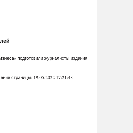
елей
изнеса
» подготовили журналисты издания
ение страницы: 19.05.2022 17:21:48