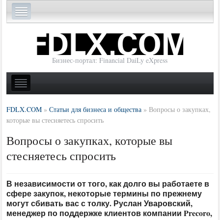
Бизнес-портал: Financial DaiLy eXpress
FDLX.COM
»
Статьи для бизнеса и общества
»
Вопросы о закупках,
которые вы стесняетесь спросить
Вопросы о закупках, которые вы
стесняетесь спросить
В независимости от того, как долго вы работаете в
сфере закупок, некоторые термины по прежнему
могут сбивать вас с толку. Руслан Уваровский,
менеджер по поддержке клиентов компании Precoro,