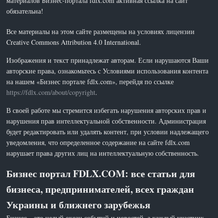
материалов Бизнес-портала fdlx.com активная ссылка на сайт
обязательна!
Все материалы на этом сайте размещены на условиях лицензии
Creative Commons Attribution 4.0 International.
Изображения и текст принадлежат авторам. Если нарушаются Ваши
авторские права, ознакомьтесь с Условиями использования контента
на нашем «Бизнес портале fdlx.com», перейдя по ссылке
https://fdlx.com/about/copyright
.
В своей работе мы стремится избегать нарушения авторских прав и
нарушения прав интеллектуальной собственности. Администрация
будет редактировать или удалять контент, при условии надлежащего
уведомления, что определенное содержание на сайте fdlx.com
нарушает права других лиц на интеллектуальную собственность.
Бизнес портал FDLX.COM: все статьи для
бизнеса, предпринимателей, всех граждан
Украины и ближнего зарубежья
Бизнес – это целый океан событий и новостей, а каждый участник