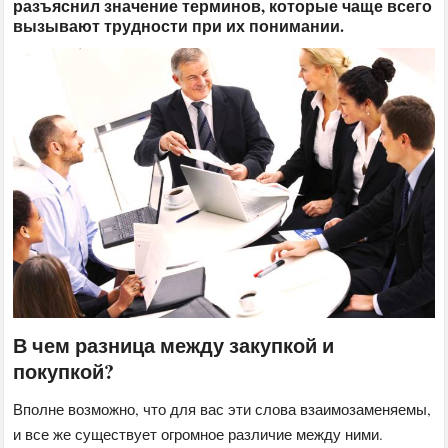
разъяснил значение терминов, которые чаще всего
вызывают трудности при их понимании.
В чем разница между закупкой и
покупкой?
Вполне возможно, что для вас эти слова взаимозаменяемы,
и все же существует огромное различие между ними.