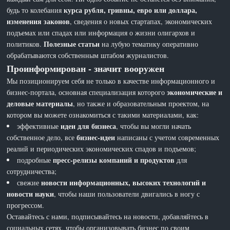
курса рубля, гривны, евро или доллара,
будь то колебания
изменения законов
, сведения о новых стартапах, экономических
подъемах или спадах или информация о жизни олигархов и
Полезные статьи
политиков.
на лубую тематику оперативно
обрабатываются собственным штабом журналистов.
Проинформирован - значит вооружен
Мы позиционируем себя не только в качестве информационного и
экономические и
бизнес-портала, основная специализация которого
деловые материалы
, но также и образовательным проектом, на
котором вы можете ознакомиться с такими материалами, как:
идеи для бизнеса
эффективные
, чтобы вы могли начать
бизнес-идеи
собственное дело, все
написаны с учетом современных
реалий и периодических экономических спадов и подъемов;
пресс-релизы компаний и продуктов
подробные
для
сотрудничества;
новости информационных, высоких технологий и
свежие
новости науки
, чтобы наши пользователи двигались в ногу с
прогрессом.
Оставайтесь с нами, подписывайтесь на новости, добавляйтесь в
социальных сетях, чтобы организовывать бизнес по своим