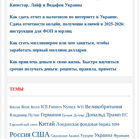
Киевстар, Лайф и Водафон Украина
Как сдать отчет в налоговую по интернету в Украине.
Сдача отчетности онлайн, получение ключей в 2025-2026:
инструкция для ФОП и юрлиц
Как стать миллионером или чем заняться, чтобы
заработать первый миллион долларов
Как привлечь деньги в свою жизнь. Быстро научиться
срочно получать деньги: рецепты, правила, приметы
ТЕМЫ
Великобритания
ICE Futures
Nymex
Brent
WTI
Bitcoin
Brexit
Дональд Трамп
Германия
ЕС
Владимир Путин
Греция
Доллар
Китай
Лондонская фондовая биржа
МВФ
Европейский союз
США
Россия
Украина
Турция
Франция
Саудовская Аравия