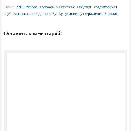
Темы:
P2P
,
Precoro
,
вопросы о закупках
,
закупки
,
кредиторская
задолженность
,
ордер на закупку
,
условия утверждения к оплате
Оставить комментарий: