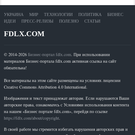
УКРАИНА
МИР
ТЕХНОЛОГИИ
ПОЛИТИКА
БИЗНЕС
ИДЕИ
ПРЕСС-РЕЛИЗЫ
ПОЛЕЗНО
СТАТЬИ
FDLX.COM
© 2014-2026
Бизнес-портал fdlx.com
. При использовании
материалов Бизнес-портала fdlx.com активная ссылка на сайт
обязательна!
Все материалы на этом сайте размещены на условиях лицензии
Creative Commons Attribution 4.0 International.
Изображения и текст принадлежат авторам. Если нарушаются Ваши
авторские права, ознакомьтесь с Условиями использования контента
на нашем «Бизнес портале fdlx.com», перейдя по ссылке
https://fdlx.com/about/copyright
.
В своей работе мы стремится избегать нарушения авторских прав и