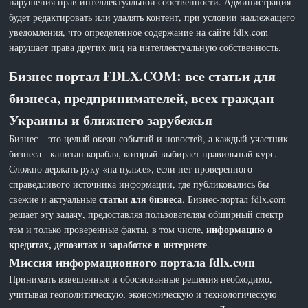
нарушения прав интеллектуальной собственности. Администрация
будет редактировать или удалять контент, при условии надлежащего
уведомления, что определенное содержание на сайте fdlx.com
нарушает права других лиц на интеллектуальную собственность.
Бизнес портал FDLX.COM: все статьи для
бизнеса, предпринимателей, всех граждан
Украины и ближнего зарубежья
Бизнес – это целый океан событий и новостей, а каждый участник
бизнеса - капитан корабля, который выбирает правильный курс.
Сложно держать руку «на пульсе», если нет проверенного
справедливого источника информации, где публиковались бы
статьи для бизнеса
свежие и актуальные
. Бизнес-портал fdlx.com
решает эту задачу, предоставляя пользователям обширный спектр
информацию о
тем и только проверенные факты, в том числе,
кредитах, депозитах и заработке в интернете
.
Миссия информационного портала fdlx.com
Принимать взвешенные и обоснованные решения необходимо,
учитывая геополитическую, экономическую и технологическую