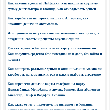
Как накопить деньги? Лайфхаки, как накопить крупную
сумму денег быстро и таблица, как откладывать деньги
Как заработать на первую машину. Алгоритм, как
накопить деньги на автомобиль
Что лучше есть на ужин вечером мужчине и женщине для
похудения: советы и рецепты вкусной еды пп
Где взять деньги без возврата на карту или наличными.
Как получить средства безвозмездно: не в долг, без займа и
кредита
Как выиграть реальные деньги в онлайн казино: можно ли
заработать на азартных играх и какую выбрать стратегию
Как перевести деньги с карты телефона на карту
Приватбанка, Монобанка и других банков. Для абонентов
Киевстар, Лайф и Водафон Украина
Как сдать отчет в налоговую по интернету в Украине.
Сдача отчетности онлайн, получение ключей в 2025-2026: