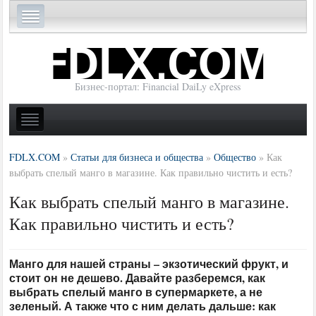
Бизнес-портал: Financial DaiLy eXpress
FDLX.COM
»
Статьи для бизнеса и общества
»
Общество
»
Как
выбрать спелый манго в магазине. Как правильно чистить и есть?
Как выбрать спелый манго в магазине.
Как правильно чистить и есть?
Манго для нашей страны – экзотический фрукт, и
стоит он не дешево. Давайте разберемся, как
выбрать спелый манго в супермаркете, а не
зеленый. А также что с ним делать дальше: как