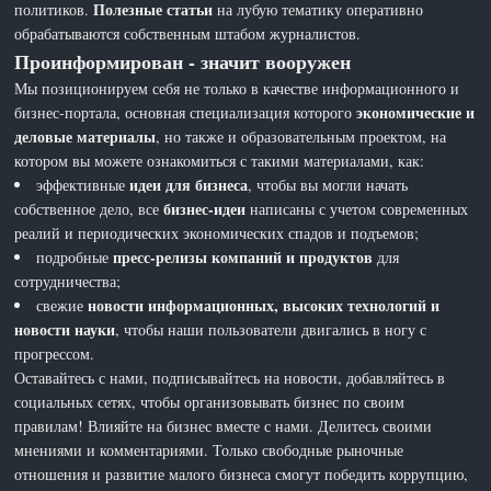
Полезные статьи
политиков.
на лубую тематику оперативно
обрабатываются собственным штабом журналистов.
Проинформирован - значит вооружен
Мы позиционируем себя не только в качестве информационного и
экономические и
бизнес-портала, основная специализация которого
деловые материалы
, но также и образовательным проектом, на
котором вы можете ознакомиться с такими материалами, как:
идеи для бизнеса
эффективные
, чтобы вы могли начать
бизнес-идеи
собственное дело, все
написаны с учетом современных
реалий и периодических экономических спадов и подъемов;
пресс-релизы компаний и продуктов
подробные
для
сотрудничества;
новости информационных, высоких технологий и
свежие
новости науки
, чтобы наши пользователи двигались в ногу с
прогрессом.
Оставайтесь с нами, подписывайтесь на новости, добавляйтесь в
социальных сетях, чтобы организовывать бизнес по своим
правилам! Влияйте на бизнес вместе с нами. Делитесь своими
мнениями и комментариями. Только свободные рыночные
отношения и развитие малого бизнеса смогут победить коррупцию,