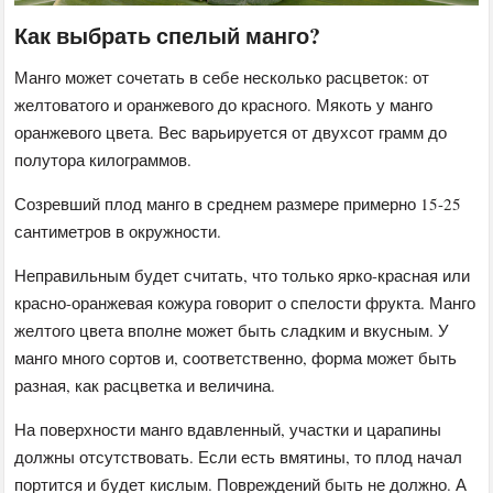
Как выбрать спелый манго?
Манго может сочетать в себе несколько расцветок: от
желтоватого и оранжевого до красного. Мякоть у манго
оранжевого цвета. Вес варьируется от двухсот грамм до
полутора килограммов.
Созревший плод манго в среднем размере примерно 15-25
сантиметров в окружности.
Неправильным будет считать, что только ярко-красная или
красно-оранжевая кожура говорит о спелости фрукта. Манго
желтого цвета вполне может быть сладким и вкусным. У
манго много сортов и, соответственно, форма может быть
разная, как расцветка и величина.
На поверхности манго вдавленный, участки и царапины
должны отсутствовать. Если есть вмятины, то плод начал
портится и будет кислым. Повреждений быть не должно. А