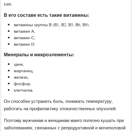
сил.
В его составе есть такие витамины:
витамины группы В (В1, В2, В5, В6, В9),
витамин А,
витамин С,
витамин D.
Минералы и микроэлементы:
цинк,
марганец,
железо,
фосфор,
клетчатка.
Он способен устранять боль, понижать температуру,
работать на профилактику злокачественных опухолей.
Поэтому мужчинам и женщинам манго полезно кушать при
заболеваниях, связанных с репродуктивной и мочеполовой