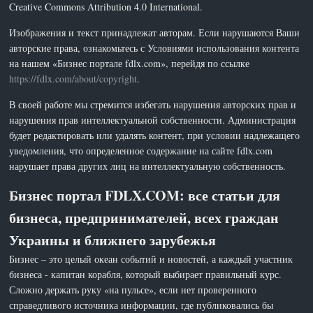
Creative Commons Attribution 4.0 International.
Изображения и текст принадлежат авторам. Если нарушаются Ваши
авторские права, ознакомьтесь с Условиями использования контента
на нашем «Бизнес портале fdlx.com», перейдя по ссылке
https://fdlx.com/about/copyright
.
В своей работе мы стремится избегать нарушения авторских прав и
нарушения прав интеллектуальной собственности. Администрация
будет редактировать или удалять контент, при условии надлежащего
уведомления, что определенное содержание на сайте fdlx.com
нарушает права других лиц на интеллектуальную собственность.
Бизнес портал FDLX.COM: все статьи для
бизнеса, предпринимателей, всех граждан
Украины и ближнего зарубежья
Бизнес – это целый океан событий и новостей, а каждый участник
бизнеса - капитан корабля, который выбирает правильный курс.
Сложно держать руку «на пульсе», если нет проверенного
справедливого источника информации, где публиковались бы