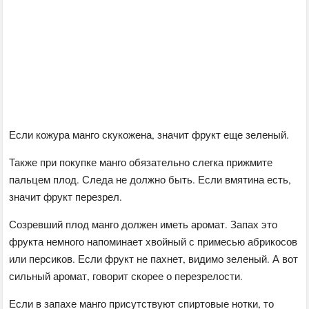
Если кожура манго скукожена, значит фрукт еще зеленый.
Также при покупке манго обязательно слегка прижмите
пальцем плод. Следа не должно быть. Если вмятина есть,
значит фрукт перезрел.
Созревший плод манго должен иметь аромат. Запах это
фрукта немного напоминает хвойный с примесью абрикосов
или персиков. Если фрукт не пахнет, видимо зеленый. А вот
сильный аромат, говорит скорее о перезрелости.
Если в запахе манго присутствуют спиртовые нотки, то