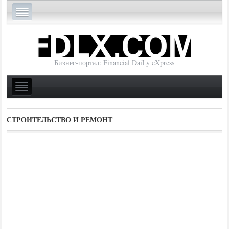
Бизнес-портал: Financial DaiLy eXpress
СТРОИТЕЛЬСТВО И РЕМОНТ