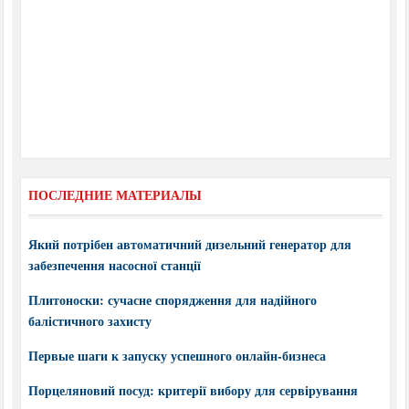
ПОСЛЕДНИЕ МАТЕРИАЛЫ
Який потрібен автоматичний дизельний генератор для
забезпечення насосної станції
Плитоноски: сучасне спорядження для надійного
балістичного захисту
Первые шаги к запуску успешного онлайн-бизнеса
Порцеляновий посуд: критерії вибору для сервірування