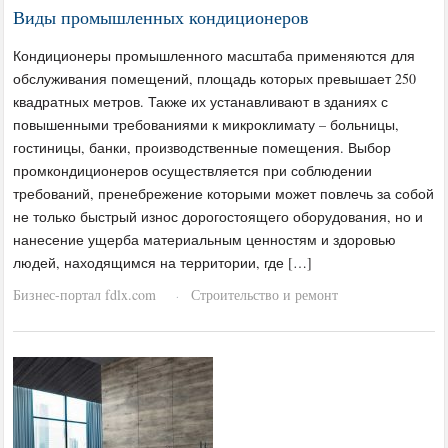
Виды промышленных кондиционеров
Кондиционеры промышленного масштаба применяются для
обслуживания помещений, площадь которых превышает 250
квадратных метров. Также их устанавливают в зданиях с
повышенными требованиями к микроклимату – больницы,
гостиницы, банки, производственные помещения. Выбор
промкондиционеров осуществляется при соблюдении
требований, пренебрежение которыми может повлечь за собой
не только быстрый износ дорогостоящего оборудования, но и
нанесение ущерба материальным ценностям и здоровью
людей, находящимся на территории, где […]
Бизнес-портал fdlx.com
Строительство и ремонт
·