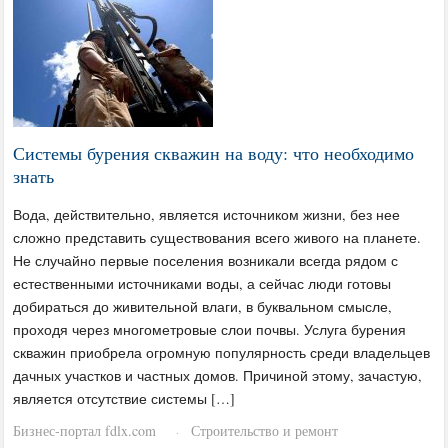
Системы бурения скважин на воду: что необходимо
знать
Вода, действительно, является источником жизни, без нее
сложно представить существования всего живого на планете.
Не случайно первые поселения возникали всегда рядом с
естественными источниками воды, а сейчас люди готовы
добираться до живительной влаги, в буквальном смысле,
проходя через многометровые слои почвы. Услуга бурения
скважин приобрела огромную популярность среди владельцев
дачных участков и частных домов. Причиной этому, зачастую,
является отсутствие системы […]
Бизнес-портал fdlx.com
Строительство и ремонт
·