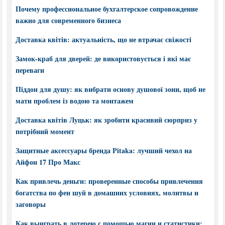
Почему профессиональное бухгалтерское сопровождение
важно для современного бизнеса
Доставка квітів: актуальність, що не втрачає свіжості
Замок-краб для дверей: де використовується і які має
переваги
Піддон для душу: як вибрати основу душової зони, щоб не
мати проблем із водою та монтажем
Доставка квітів Луцьк: як зробити красивий сюрприз у
потрібний момент
Защитные аксессуары бренда Pitaka: лучший чехол на
Айфон 17 Про Макс
Как привлечь деньги: проверенные способы привлечения
богатства по фен шуй в домашних условиях, молитвы и
заговоры
Как выиграть в лотерею с помощью магии и статистики: