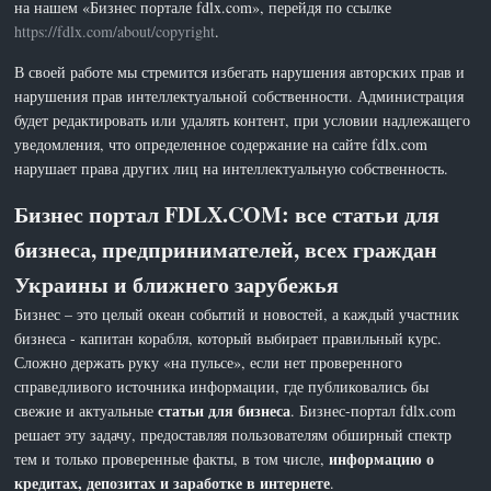
на нашем «Бизнес портале fdlx.com», перейдя по ссылке
https://fdlx.com/about/copyright
.
В своей работе мы стремится избегать нарушения авторских прав и
нарушения прав интеллектуальной собственности. Администрация
будет редактировать или удалять контент, при условии надлежащего
уведомления, что определенное содержание на сайте fdlx.com
нарушает права других лиц на интеллектуальную собственность.
Бизнес портал FDLX.COM: все статьи для
бизнеса, предпринимателей, всех граждан
Украины и ближнего зарубежья
Бизнес – это целый океан событий и новостей, а каждый участник
бизнеса - капитан корабля, который выбирает правильный курс.
Сложно держать руку «на пульсе», если нет проверенного
справедливого источника информации, где публиковались бы
статьи для бизнеса
свежие и актуальные
. Бизнес-портал fdlx.com
решает эту задачу, предоставляя пользователям обширный спектр
информацию о
тем и только проверенные факты, в том числе,
кредитах, депозитах и заработке в интернете
.