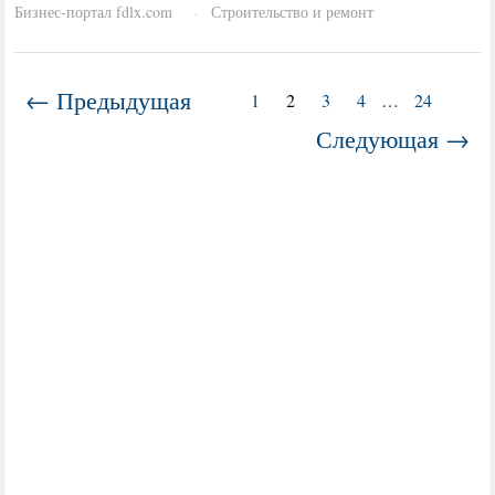
Бизнес-портал fdlx.com
Строительство и ремонт
·
← Предыдущая
1
2
3
4
…
24
Следующая →