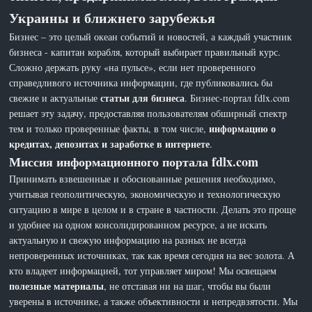
Украины и ближнего зарубежья
Бизнес – это целый океан событий и новостей, а каждый участник
бизнеса - капитан корабля, который выбирает правильный курс.
Сложно держать руку «на пульсе», если нет проверенного
справедливого источника информации, где публиковались бы
статьи для бизнеса
свежие и актуальные
. Бизнес-портал fdlx.com
решает эту задачу, предоставляя пользователям обширный спектр
информацию о
тем и только проверенные факты, в том числе,
кредитах, депозитах и заработке в интернете
.
Миссия информационного портала fdlx.com
Принимать взвешенные и обоснованные решения необходимо,
учитывая геополитическую, экономическую и технологическую
ситуацию в мире в целом и в стране в частности. Делать это проще
и удобнее на одном консолидированном ресурсе, а не искать
актуальную и свежую информацию на разных не всегда
непроверенных источниках, так как время сегодня на вес золота. А
кто владеет информацией, тот управляет миром! Мы освещаем
полезные материалы
, не отставая ни на шаг, чтобы вы были
уверены в источнике, а также объективности и непредвзятости. Мы