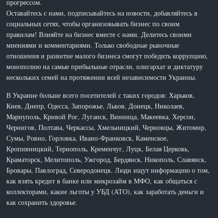
прогрессом.
Оставайтесь с нами, подписывайтесь на новости, добавляйтесь в
социальных сетях, чтобы организовывать бизнес по своим
правилам! Влияйте на бизнес вместе с нами. Делитесь своими
мнениями и комментариями. Только свободные рыночные
отношения и развитие малого бизнеса смогут победить коррупцию,
монополию на самые прибыльные отрасли, олигархат и диктатуру
нескольких семей на протяжении всей независимости Украины.
В Украине больше всего посетителей с таких городов: Харьков,
Киев, Днепр, Одесса, Запорожье, Львов, Донецк, Николаев,
Мариуполь, Кривой Рог, Луганск, Винница, Макеевка, Херсон,
Чернигов, Полтава, Черкассы, Хмельницкий, Черновцы, Житомир,
Сумы, Ровно, Горловка, Ивано-Франковск, Каменское,
Кропивницкий, Тернополь, Кременчуг, Луцк, Белая Церковь,
Краматорск, Мелитополь, Ужгород, Бердянск, Никополь, Славянск,
Бровары, Павлоград, Северодонецк. Люди ищут информацию о том,
как взять кредит в банке или микрозайм в МФО, как общаться с
коллекторами, какие льготы у УБД (АТО), как заработать деньги и
как сохранить здоровье.