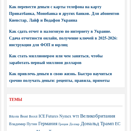
Как перевести деньги с карты телефона на карту
Приватбанка, Монобанка и других банков. Для абонентов
Киевстар, Лайф и Водафон Украина
Как сдать отчет в налоговую по интернету в Украине.
Сдача отчетности онлайн, получение ключей в 2025-2026:
инструкция для ФОП и юрлиц
Как стать миллионером или чем заняться, чтобы
заработать первый миллион долларов
Как привлечь деньги в свою жизнь. Быстро научиться
срочно получать деньги: рецепты, правила, приметы
ТЕМЫ
Великобритания
ICE Futures
Nymex
Brent
WTI
Bitcoin
Brexit
Дональд Трамп
Германия
ЕС
Владимир Путин
Греция
Доллар