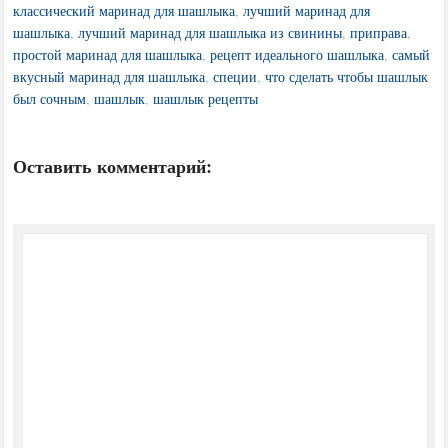
классический маринад для шашлыка
,
лучший маринад для
шашлыка
,
лучший маринад для шашлыка из свинины
,
приправа
,
простой маринад для шашлыка
,
рецепт идеального шашлыка
,
самый
вкусный маринад для шашлыка
,
специи
,
что сделать чтобы шашлык
был сочным
,
шашлык
,
шашлык рецепты
Оставить комментарий: