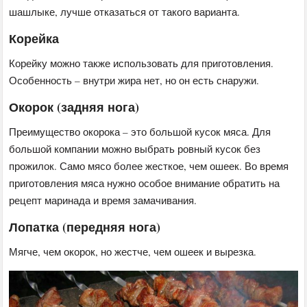
шашлыке, лучше отказаться от такого варианта.
Корейка
Корейку можно также использовать для приготовления.
Особенность – внутри жира нет, но он есть снаружи.
Окорок (задняя нога)
Преимущество окорока – это большой кусок мяса. Для
большой компании можно выбрать ровный кусок без
прожилок. Само мясо более жесткое, чем ошеек. Во время
приготовления мяса нужно особое внимание обратить на
рецепт маринада и время замачивания.
Лопатка (передняя нога)
Мягче, чем окорок, но жестче, чем ошеек и вырезка.