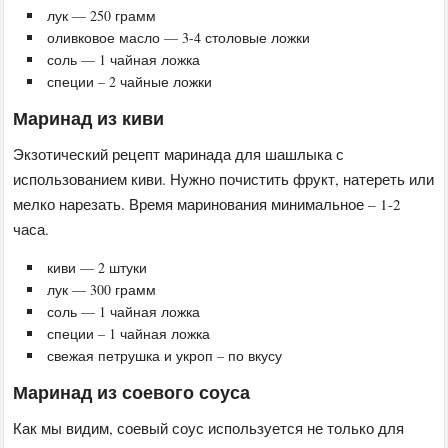
лук — 250 грамм
оливковое масло — 3-4 столовые ложки
соль — 1 чайная ложка
специи – 2 чайные ложки
Маринад из киви
Экзотический рецепт маринада для шашлыка с
использованием киви. Нужно почистить фрукт, натереть или
мелко нарезать. Время маринования минимальное – 1-2
часа.
киви — 2 штуки
лук — 300 грамм
соль — 1 чайная ложка
специи – 1 чайная ложка
свежая петрушка и укроп – по вкусу
Маринад из соевого соуса
Как мы видим, соевый соус используется не только для