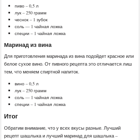
пиво – 0,5 л
лук – 250 грамм
чеснок – 1 зубок
соль — 1 чайная ложка
специи – 1 чайная ложка
Маринад из вина
Для приготовления маринада из вина подойдет красное или
белое сухое вино. От пивного рецепта это отличается лиш
тем, что меняем спиртной напиток.
вино – 0,5 л
лук – 250 грамм
соль — 1 чайная ложка
специи – 1 чайная ложка
Итог
Обратим внимание, что у всех вкусы разные. Лучший
рецепт шашлыка и лучший маринад для шашлыка –