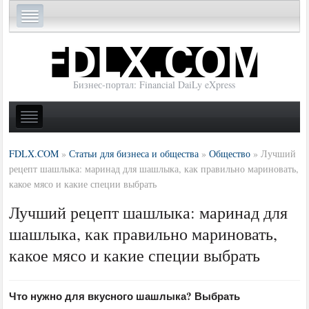
Бизнес-портал: Financial DaiLy eXpress
FDLX.COM
»
Статьи для бизнеса и общества
»
Общество
»
Лучший
рецепт шашлыка: маринад для шашлыка, как правильно мариновать,
какое мясо и какие специи выбрать
Лучший рецепт шашлыка: маринад для
шашлыка, как правильно мариновать,
какое мясо и какие специи выбрать
Что нужно для вкусного шашлыка? Выбрать