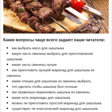
Какие вопросы чаще всего задают наши читатели:
как выбрать мясо для шашлыка
какую часть свинины выбрать для приготовления
шашлыка
какая часть свинины лучше
как приготовить лучший маринад для шашлыка из
свинины
какие специи для шашлыка из свинины выбрать
что сделать чтобы шашлык был сочным
как правильно мариновать шашлык из свинины
какие есть маринады для шашлыка
можно ли приготовить простой маринад для шашлыка
существует ли классический маринад для шашлыка.