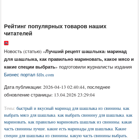
Рейтинг популярных товаров наших
читателей
Лучший рецепт шашлыка: маринад
Новость (статью) «
для шашлыка, как правильно мариновать, какое мясо и
какие специи выбрать
» подготовили журналисты издания
Бизнес портал fdlx.com
Дата публикации:
2026-04-13 02:40:44
, последнее
обновление страницы: 13.04.2026 23:29:04
Темы:
быстрый и вкусный маринад для шашлыка из свинины
,
как
выбрать мясо для шашлыка
,
как выбрать свинину для шашлыка
,
как
мариновать
,
как правильно мариновать шашлык из свинины
,
какая
часть свинины лучше
,
какие есть маринады для шашлыка
,
Какие
специи для шашлыка из свинины
,
какую часть свинины выбрать
,