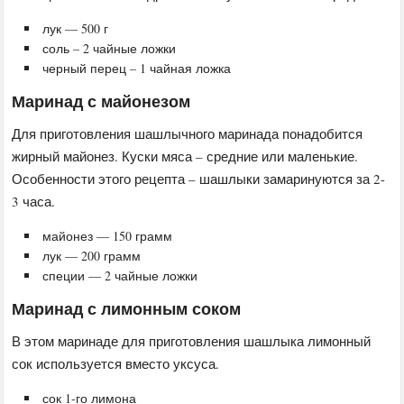
лук — 500 г
соль – 2 чайные ложки
черный перец – 1 чайная ложка
Маринад с майонезом
Для приготовления шашлычного маринада понадобится
жирный майонез. Куски мяса – средние или маленькие.
Особенности этого рецепта – шашлыки замаринуются за 2-
3 часа.
майонез — 150 грамм
лук — 200 грамм
специи — 2 чайные ложки
Маринад с лимонным соком
В этом маринаде для приготовления шашлыка лимонный
сок используется вместо уксуса.
сок 1-го лимона