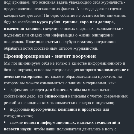
подчеркиваем, что основная задача уважающего себя журналиста -
предоставление неискаженных фактов. А выводы должен сделать
каждый сам для себя! Ни одно событие не останется без внимания,
курса рубля, гривны, евро или доллара,
будь то колебания
изменения законов
, сведения о новых стартапах, экономических
подъемах или спадах или информация о жизни олигархов и
Полезные статьи
политиков.
на лубую тематику оперативно
обрабатываются собственным штабом журналистов.
Проинформирован - значит вооружен
Мы позиционируем себя не только в качестве информационного и
экономические и
бизнес-портала, основная специализация которого
деловые материалы
, но также и образовательным проектом, на
котором вы можете ознакомиться с такими материалами, как:
идеи для бизнеса
эффективные
, чтобы вы могли начать
бизнес-идеи
собственное дело, все
написаны с учетом современных
реалий и периодических экономических спадов и подъемов;
пресс-релизы компаний и продуктов
подробные
для
сотрудничества;
новости информационных, высоких технологий и
свежие
новости науки
, чтобы наши пользователи двигались в ногу с