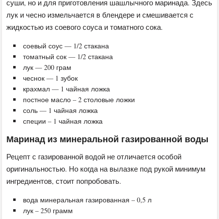
суши, но и для приготовления шашлычного маринада. Здесь
лук и чесно измельчается в блендере и смешивается с
жидкостью из соевого соуса и томатного сока.
соевый соус — 1/2 стакана
томатный сок — 1/2 стакана
лук — 200 грам
чеснок — 1 зубок
крахмал — 1 чайная ложка
постное масло – 2 столовые ложки
соль — 1 чайная ложка
специи – 1 чайная ложка
Маринад из минеральной газированной воды
Рецепт с газированной водой не отличается особой
оригинальностью. Но когда на вылазке под рукой минимум
ингредиентов, стоит попробовать.
вода минеральная газированная – 0,5 л
лук – 250 грамм