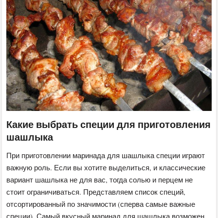
Какие выбрать специи для приготовления
шашлыка
При приготовлении маринада для шашлыка специи играют
важную роль. Если вы хотите выделиться, и классические
вариант шашлыка не для вас, тогда солью и перцем не
стоит ограничиваться. Представляем список специй,
отсортированный по значимости (сперва самые важные
специи). Самый вкусный маринад для шашлыка возможен