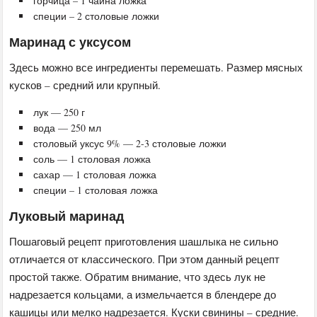
горчица – 1 чайна ложка
специи – 2 столовые ложки
Маринад с уксусом
Здесь можно все ингредиенты перемешать. Размер мясных
кусков – средний или крупный.
лук — 250 г
вода — 250 мл
столовый уксус 9% — 2-3 столовые ложки
соль — 1 столовая ложка
сахар — 1 столовая ложка
специи – 1 столовая ложка
Луковый маринад
Пошаговый рецепт приготовления шашлыка не сильно
отличается от классического. При этом данный рецепт
простой также. Обратим внимание, что здесь лук не
надрезается кольцами, а измельчается в блендере до
кашицы или мелко надрезается. Куски свинины – средние.